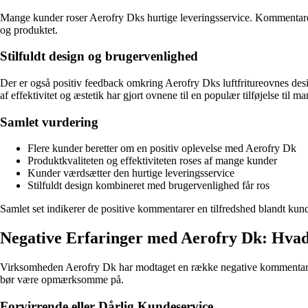
Mange kunder roser Aerofry Dks hurtige leveringsservice. Kommentarerne 
og produktet.
Stilfuldt design og brugervenlighed
Der er også positiv feedback omkring Aerofry Dks luftfritureovnes des
af effektivitet og æstetik har gjort ovnene til en populær tilføjelse til m
Samlet vurdering
Flere kunder beretter om en positiv oplevelse med Aerofry Dk
Produktkvaliteten og effektiviteten roses af mange kunder
Kunder værdsætter den hurtige leveringsservice
Stilfuldt design kombineret med brugervenlighed får ros
Samlet set indikerer de positive kommentarer en tilfredshed blandt kun
Negative Erfaringer med Aerofry Dk: Hva
Virksomheden Aerofry Dk har modtaget en række negative kommentarer
bør være opmærksomme på.
Forvirrende eller Dårlig Kundeservice