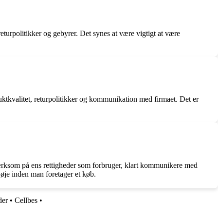
urpolitikker og gebyrer. Det synes at være vigtigt at være
ktkvalitet, returpolitikker og kommunikation med firmaet. Det er
ærksom på ens rettigheder som forbruger, klart kommunikere med
 øje inden man foretager et køb.
der
•
Cellbes
•