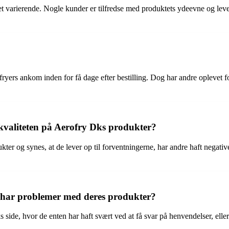
 varierende. Nogle kunder er tilfredse med produktets ydeevne og leve
fryers ankom inden for få dage efter bestilling. Dog har andre oplevet 
kvaliteten på Aerofry Dks produkter?
ter og synes, at de lever op til forventningerne, har andre haft negativ
 har problemer med deres produkter?
 side, hvor de enten har haft svært ved at få svar på henvendelser, elle