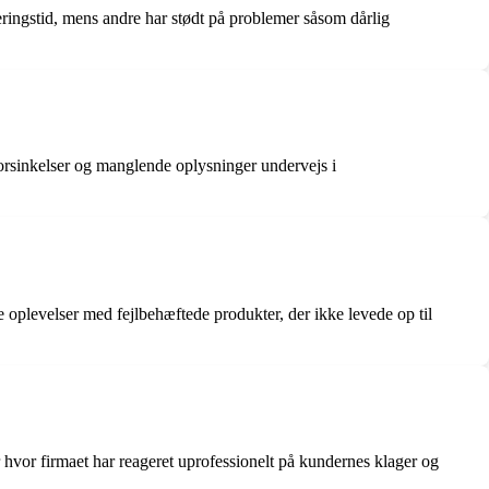
ringstid, mens andre har stødt på problemer såsom dårlig
forsinkelser og manglende oplysninger undervejs i
e oplevelser med fejlbehæftede produkter, der ikke levede op til
r hvor firmaet har reageret uprofessionelt på kundernes klager og