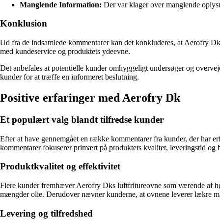
Manglende Information:
Der var klager over manglende oplysn
Konklusion
Ud fra de indsamlede kommentarer kan det konkluderes, at Aerofry Dk h
med kundeservice og produktets ydeevne.
Det anbefales at potentielle kunder omhyggeligt undersøger og overveje
kunder for at træffe en informeret beslutning.
Positive erfaringer med Aerofry Dk
Et populært valg blandt tilfredse kunder
Efter at have gennemgået en række kommentarer fra kunder, der har erfa
kommentarer fokuserer primært på produktets kvalitet, leveringstid og 
Produktkvalitet og effektivitet
Flere kunder fremhæver Aerofry Dks luftfritureovne som værende af høj
mængder olie. Derudover nævner kunderne, at ovnene leverer lækre målt
Levering og tilfredshed