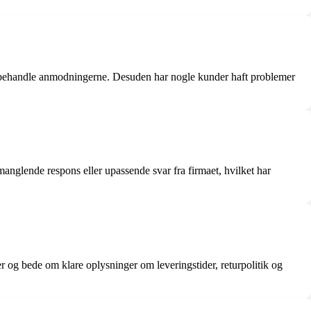
t behandle anmodningerne. Desuden har nogle kunder haft problemer
manglende respons eller upassende svar fra firmaet, hvilket har
og bede om klare oplysninger om leveringstider, returpolitik og