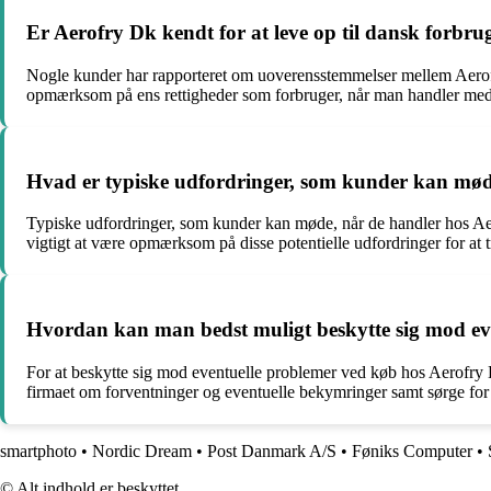
Er Aerofry Dk kendt for at leve op til dansk forbru
Nogle kunder har rapporteret om uoverensstemmelser mellem Aerofry
opmærksom på ens rettigheder som forbruger, når man handler med
Hvad er typiske udfordringer, som kunder kan mød
Typiske udfordringer, som kunder kan møde, når de handler hos Aer
vigtigt at være opmærksom på disse potentielle udfordringer for at 
Hvordan kan man bedst muligt beskytte sig mod ev
For at beskytte sig mod eventuelle problemer ved køb hos Aerofry
firmaet om forventninger og eventuelle bekymringer samt sørge for a
smartphoto
•
Nordic Dream
•
Post Danmark A/S
•
Føniks Computer
•
© Alt indhold er beskyttet.