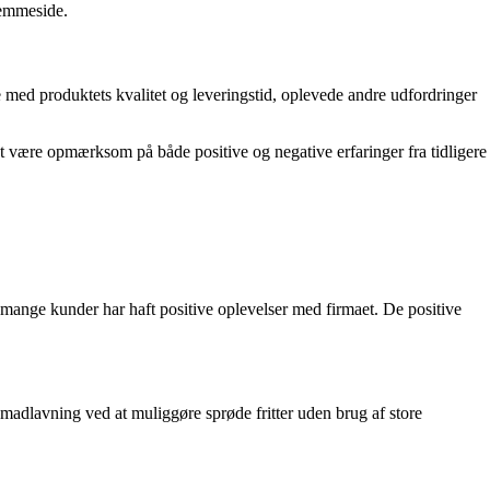
jemmeside.
med produktets kvalitet og leveringstid, oplevede andre udfordringer
at være opmærksom på både positive og negative erfaringer fra tidligere
mange kunder har haft positive oplevelser med firmaet. De positive
adlavning ved at muliggøre sprøde fritter uden brug af store