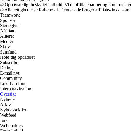
© Ophavsretligt beskyttet indhold. Vi er affiliatepartner og kan modtag
© Alle rettigheder er forbeholdt. Denne side bruger affiliate-links, som
Teamwork
Sponsor
Støttegiver
Affiliate
Allieret
Medier
Skriv
Samfund
Hold dig opdateret
Subscribe
Deling
E-mail nyt
Community
Lokalsamfund
Intern navigation
Oversigt
Nyheder
Arkiv
Nyhedssektion
Webfeed
Jura
Webcookies
Fortrolighed