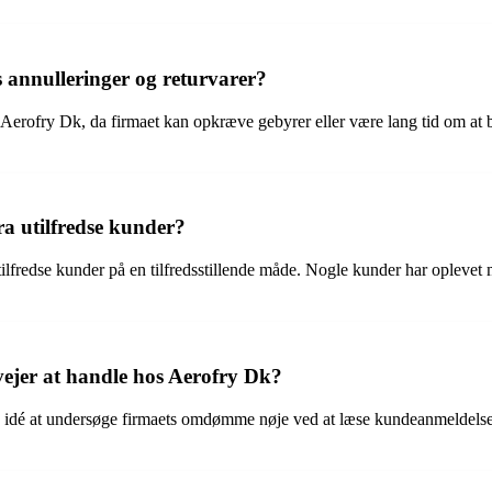
annulleringer og returvarer?
s Aerofry Dk, da firmaet kan opkræve gebyrer eller være lang tid om a
a utilfredse kunder?
tilfredse kunder på en tilfredsstillende måde. Nogle kunder har oplevet 
vejer at handle hos Aerofry Dk?
 idé at undersøge firmaets omdømme nøje ved at læse kundeanmeldelser 