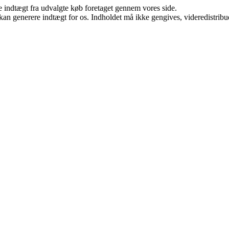
e indtægt fra udvalgte køb foretaget gennem vores side.
 kan generere indtægt for os. Indholdet må ikke gengives, videredistribue