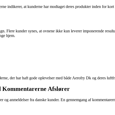
indikerer, at kunderne har modtaget deres produkter inden for kort tid e
ign. Flere kunder synes, at ovnene ikke kun leverer imponerende result
ange hjem.
derne, der har haft gode oplevelser med både Aerofry Dk og deres luftfr
d Kommentarerne Afslører
 og anmeldelser fra danske kunder. En gennemgang af kommentarerne a