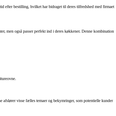
fter bestilling, hvilket har bidraget til deres tilfredshed med firmaet
ater, men også passer perfekt ind i deres køkkener. Denne kombination
itureovne.
fslører visse fælles temaer og bekymringer, som potentielle kunder