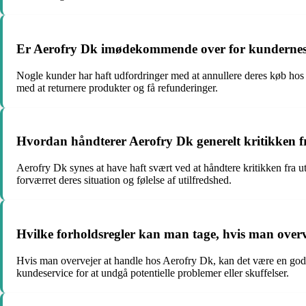
Er Aerofry Dk imødekommende over for kundernes 
Nogle kunder har haft udfordringer med at annullere deres køb ho
med at returnere produkter og få refunderinger.
Hvordan håndterer Aerofry Dk generelt kritikken fr
Aerofry Dk synes at have haft svært ved at håndtere kritikken fra u
forværret deres situation og følelse af utilfredshed.
Hvilke forholdsregler kan man tage, hvis man over
Hvis man overvejer at handle hos Aerofry Dk, kan det være en god
kundeservice for at undgå potentielle problemer eller skuffelser.