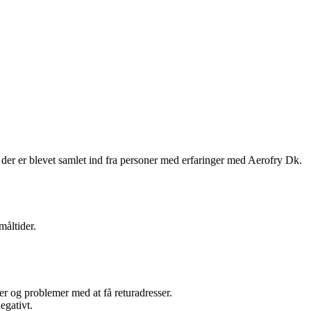
er er blevet samlet ind fra personer med erfaringer med Aerofry Dk.
åltider.
 og problemer med at få returadresser.
egativt.