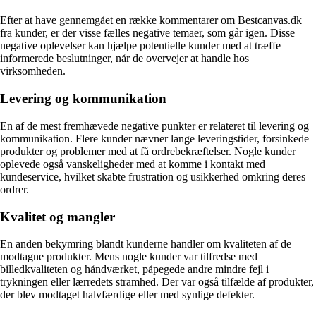
Efter at have gennemgået en række kommentarer om Bestcanvas.dk
fra kunder, er der visse fælles negative temaer, som går igen. Disse
negative oplevelser kan hjælpe potentielle kunder med at træffe
informerede beslutninger, når de overvejer at handle hos
virksomheden.
Levering og kommunikation
En af de mest fremhævede negative punkter er relateret til levering og
kommunikation. Flere kunder nævner lange leveringstider, forsinkede
produkter og problemer med at få ordrebekræftelser. Nogle kunder
oplevede også vanskeligheder med at komme i kontakt med
kundeservice, hvilket skabte frustration og usikkerhed omkring deres
ordrer.
Kvalitet og mangler
En anden bekymring blandt kunderne handler om kvaliteten af de
modtagne produkter. Mens nogle kunder var tilfredse med
billedkvaliteten og håndværket, påpegede andre mindre fejl i
trykningen eller lærredets stramhed. Der var også tilfælde af produkter,
der blev modtaget halvfærdige eller med synlige defekter.