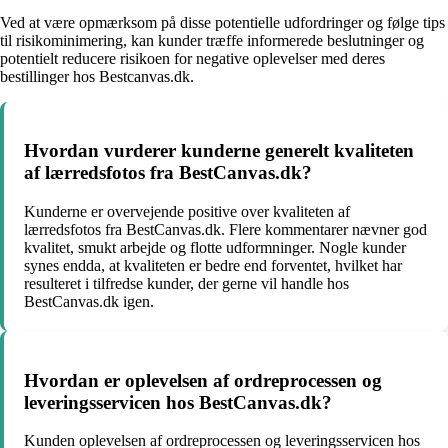
Ved at være opmærksom på disse potentielle udfordringer og følge tips
til risikominimering, kan kunder træffe informerede beslutninger og
potentielt reducere risikoen for negative oplevelser med deres
bestillinger hos Bestcanvas.dk.
Hvordan vurderer kunderne generelt kvaliteten
af lærredsfotos fra BestCanvas.dk?
Kunderne er overvejende positive over kvaliteten af
lærredsfotos fra BestCanvas.dk. Flere kommentarer nævner god
kvalitet, smukt arbejde og flotte udformninger. Nogle kunder
synes endda, at kvaliteten er bedre end forventet, hvilket har
resulteret i tilfredse kunder, der gerne vil handle hos
BestCanvas.dk igen.
Hvordan er oplevelsen af ordreprocessen og
leveringsservicen hos BestCanvas.dk?
Kunden oplevelsen af ordreprocessen og leveringsservicen hos