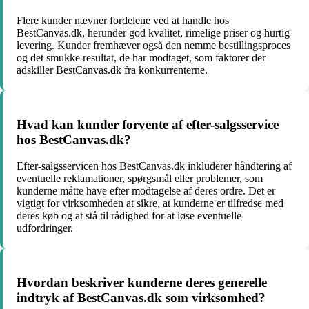
Flere kunder nævner fordelene ved at handle hos
BestCanvas.dk, herunder god kvalitet, rimelige priser og hurtig
levering. Kunder fremhæver også den nemme bestillingsproces
og det smukke resultat, de har modtaget, som faktorer der
adskiller BestCanvas.dk fra konkurrenterne.
Hvad kan kunder forvente af efter-salgsservice
hos BestCanvas.dk?
Efter-salgsservicen hos BestCanvas.dk inkluderer håndtering af
eventuelle reklamationer, spørgsmål eller problemer, som
kunderne måtte have efter modtagelse af deres ordre. Det er
vigtigt for virksomheden at sikre, at kunderne er tilfredse med
deres køb og at stå til rådighed for at løse eventuelle
udfordringer.
Hvordan beskriver kunderne deres generelle
indtryk af BestCanvas.dk som virksomhed?