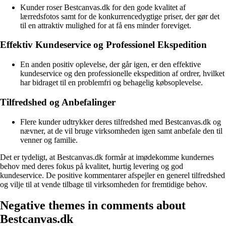
Kunder roser Bestcanvas.dk for den gode kvalitet af
lærredsfotos samt for de konkurrencedygtige priser, der gør det
til en attraktiv mulighed for at få ens minder foreviget.
Effektiv Kundeservice og Professionel Ekspedition
En anden positiv oplevelse, der går igen, er den effektive
kundeservice og den professionelle ekspedition af ordrer, hvilket
har bidraget til en problemfri og behagelig købsoplevelse.
Tilfredshed og Anbefalinger
Flere kunder udtrykker deres tilfredshed med Bestcanvas.dk og
nævner, at de vil bruge virksomheden igen samt anbefale den til
venner og familie.
Det er tydeligt, at Bestcanvas.dk formår at imødekomme kundernes
behov med deres fokus på kvalitet, hurtig levering og god
kundeservice. De positive kommentarer afspejler en generel tilfredshed
og vilje til at vende tilbage til virksomheden for fremtidige behov.
Negative themes in comments about
Bestcanvas.dk