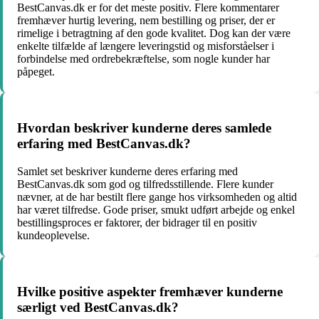
BestCanvas.dk er for det meste positiv. Flere kommentarer
fremhæver hurtig levering, nem bestilling og priser, der er
rimelige i betragtning af den gode kvalitet. Dog kan der være
enkelte tilfælde af længere leveringstid og misforståelser i
forbindelse med ordrebekræftelse, som nogle kunder har
påpeget.
Hvordan beskriver kunderne deres samlede
erfaring med BestCanvas.dk?
Samlet set beskriver kunderne deres erfaring med
BestCanvas.dk som god og tilfredsstillende. Flere kunder
nævner, at de har bestilt flere gange hos virksomheden og altid
har været tilfredse. Gode priser, smukt udført arbejde og enkel
bestillingsproces er faktorer, der bidrager til en positiv
kundeoplevelse.
Hvilke positive aspekter fremhæver kunderne
særligt ved BestCanvas.dk?