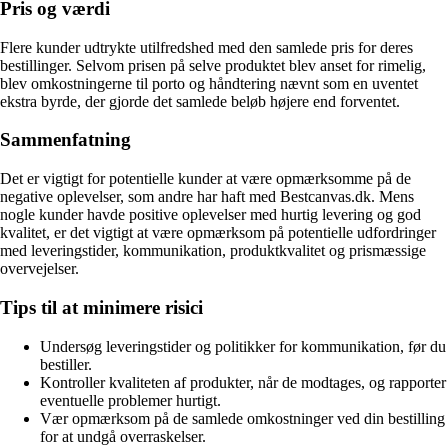
Pris og værdi
Flere kunder udtrykte utilfredshed med den samlede pris for deres
bestillinger. Selvom prisen på selve produktet blev anset for rimelig,
blev omkostningerne til porto og håndtering nævnt som en uventet
ekstra byrde, der gjorde det samlede beløb højere end forventet.
Sammenfatning
Det er vigtigt for potentielle kunder at være opmærksomme på de
negative oplevelser, som andre har haft med Bestcanvas.dk. Mens
nogle kunder havde positive oplevelser med hurtig levering og god
kvalitet, er det vigtigt at være opmærksom på potentielle udfordringer
med leveringstider, kommunikation, produktkvalitet og prismæssige
overvejelser.
Tips til at minimere risici
Undersøg leveringstider og politikker for kommunikation, før du
bestiller.
Kontroller kvaliteten af produkter, når de modtages, og rapporter
eventuelle problemer hurtigt.
Vær opmærksom på de samlede omkostninger ved din bestilling
for at undgå overraskelser.