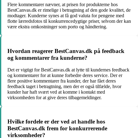
Flere kommentarer nævner, at prisen for produkterne hos
BestCanvas.dk er rimelige i betragtning af den gode kvalitet, de
modtager. Kunderne synes at få god valuta for pengene med
flotte lærredsfotos til konkurrencedygtige priser, selvom der kan
være ekstra omkostninger som porto og håndtering.
Hvordan reagerer BestCanvas.dk på feedback
og kommentarer fra kunderne?
Det er vigtigt for BestCanvas.dk at lytte til kundernes feedback
og kommentarer for at kunne forbedre deres service. Der er
flere positive kommentarer fra kunder, der har fået deres
feedback taget i betragtning, men der er også tilfælde, hvor
kunder har haft svært ved at komme i kontakt med
virksomheden for at give deres tilbagemeldinger.
Hvilke fordele er der ved at handle hos
BestCanvas.dk frem for konkurrerende
virksomheder?