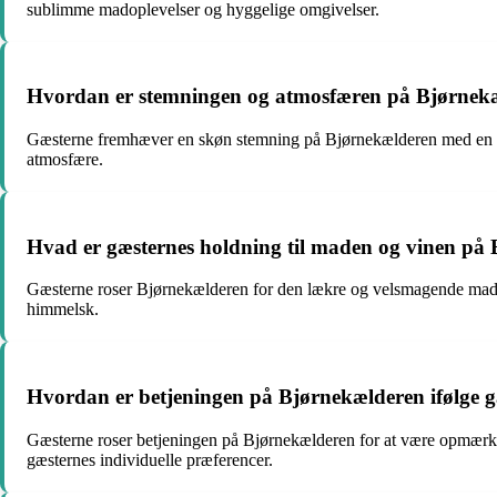
sublimme madoplevelser og hyggelige omgivelser.
Hvordan er stemningen og atmosfæren på Bjørnekæ
Gæsterne fremhæver en skøn stemning på Bjørnekælderen med en yde
atmosfære.
Hvad er gæsternes holdning til maden og vinen på
Gæsterne roser Bjørnekælderen for den lækre og velsmagende mad, 
himmelsk.
Hvordan er betjeningen på Bjørnekælderen ifølge 
Gæsterne roser betjeningen på Bjørnekælderen for at være opmærk
gæsternes individuelle præferencer.