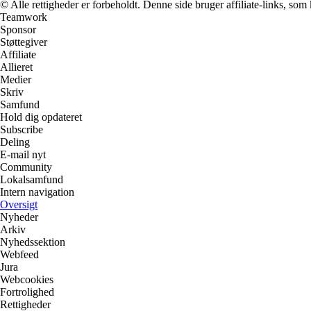
© Alle rettigheder er forbeholdt. Denne side bruger affiliate-links, som
Teamwork
Sponsor
Støttegiver
Affiliate
Allieret
Medier
Skriv
Samfund
Hold dig opdateret
Subscribe
Deling
E-mail nyt
Community
Lokalsamfund
Intern navigation
Oversigt
Nyheder
Arkiv
Nyhedssektion
Webfeed
Jura
Webcookies
Fortrolighed
Rettigheder