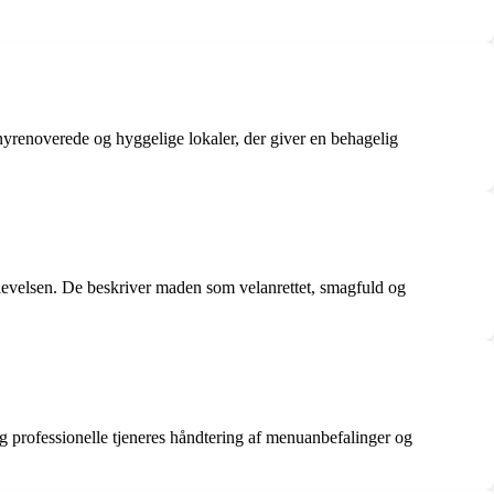
yrenoverede og hyggelige lokaler, der giver en behagelig
levelsen. De beskriver maden som velanrettet, smagfuld og
rofessionelle tjeneres håndtering af menuanbefalinger og