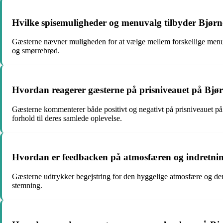
Hvilke spisemuligheder og menuvalg tilbyder Bjørn
Gæsterne nævner muligheden for at vælge mellem forskellige menuer
og smørrebrød.
Hvordan reagerer gæsterne på prisniveauet på Bjø
Gæsterne kommenterer både positivt og negativt på prisniveauet på Bj
forhold til deres samlede oplevelse.
Hvordan er feedbacken på atmosfæren og indretni
Gæsterne udtrykker begejstring for den hyggelige atmosfære og den 
stemning.