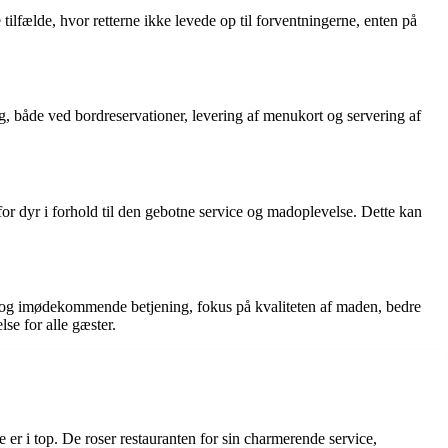
tilfælde, hvor retterne ikke levede op til forventningerne, enten på
, både ved bordreservationer, levering af menukort og servering af
r dyr i forhold til den gebotne service og madoplevelse. Dette kan
 og imødekommende betjening, fokus på kvaliteten af maden, bedre
lse for alle gæster.
er i top. De roser restauranten for sin charmerende service,