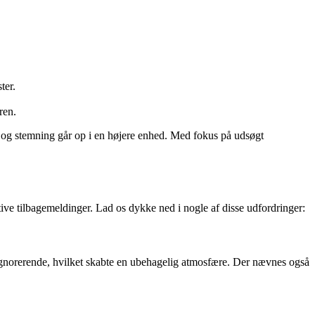
ter.
ren.
g og stemning går op i en højere enhed. Med fokus på udsøgt
ve tilbagemeldinger. Lad os dykke ned i nogle af disse udfordringer:
 ignorerende, hvilket skabte en ubehagelig atmosfære. Der nævnes også