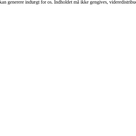
 kan generere indtægt for os. Indholdet må ikke gengives, videredistribue