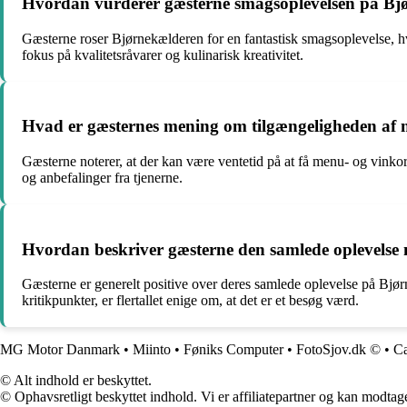
Hvordan vurderer gæsterne smagsoplevelsen på Bj
Gæsterne roser Bjørnekælderen for en fantastisk smagsoplevelse, 
fokus på kvalitetsråvarer og kulinarisk kreativitet.
Hvad er gæsternes mening om tilgængeligheden af 
Gæsterne noterer, at der kan være ventetid på at få menu- og vinkor
og anbefalinger fra tjenerne.
Hvordan beskriver gæsterne den samlede oplevelse
Gæsterne er generelt positive over deres samlede oplevelse på Bj
kritikpunkter, er flertallet enige om, at det er et besøg værd.
MG Motor Danmark
•
Miinto
•
Føniks Computer
•
FotoSjov.dk ©
•
Ca
© Alt indhold er beskyttet.
© Ophavsretligt beskyttet indhold. Vi er affiliatepartner og kan modtag