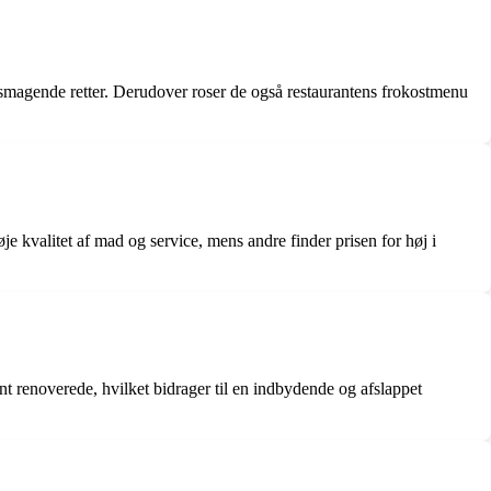
smagende retter. Derudover roser de også restaurantens frokostmenu
e kvalitet af mad og service, mens andre finder prisen for høj i
t renoverede, hvilket bidrager til en indbydende og afslappet