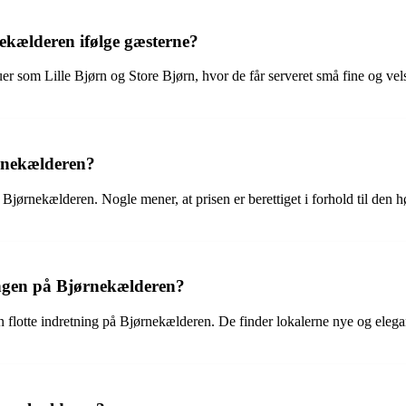
ekælderen ifølge gæsterne?
 som Lille Bjørn og Store Bjørn, hvor de får serveret små fine og vel
rnekælderen?
ørnekælderen. Nogle mener, at prisen er berettiget i forhold til den høj
ngen på Bjørnekælderen?
flotte indretning på Bjørnekælderen. De finder lokalerne nye og elegan