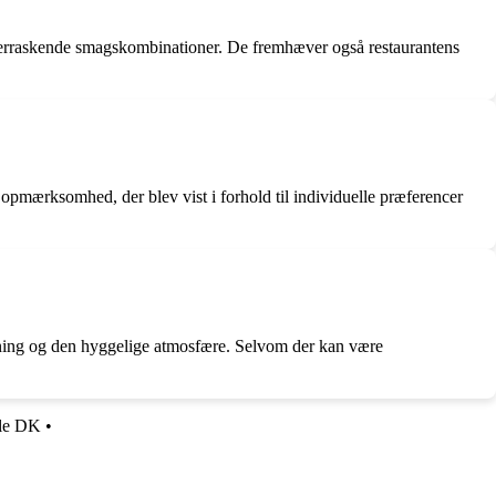
verraskende smagskombinationer. De fremhæver også restaurantens
 opmærksomhed, der blev vist i forhold til individuelle præferencer
ening og den hyggelige atmosfære. Selvom der kan være
le DK
•