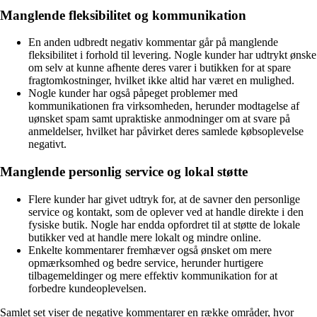
Manglende fleksibilitet og kommunikation
En anden udbredt negativ kommentar går på manglende
fleksibilitet i forhold til levering. Nogle kunder har udtrykt ønske
om selv at kunne afhente deres varer i butikken for at spare
fragtomkostninger, hvilket ikke altid har været en mulighed.
Nogle kunder har også påpeget problemer med
kommunikationen fra virksomheden, herunder modtagelse af
uønsket spam samt upraktiske anmodninger om at svare på
anmeldelser, hvilket har påvirket deres samlede købsoplevelse
negativt.
Manglende personlig service og lokal støtte
Flere kunder har givet udtryk for, at de savner den personlige
service og kontakt, som de oplever ved at handle direkte i den
fysiske butik. Nogle har endda opfordret til at støtte de lokale
butikker ved at handle mere lokalt og mindre online.
Enkelte kommentarer fremhæver også ønsket om mere
opmærksomhed og bedre service, herunder hurtigere
tilbagemeldinger og mere effektiv kommunikation for at
forbedre kundeoplevelsen.
Samlet set viser de negative kommentarer en række områder, hvor