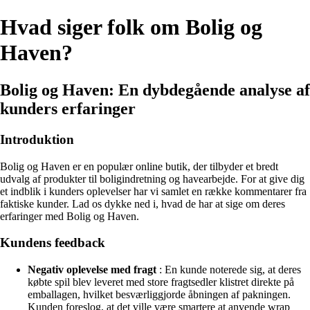
Hvad siger folk om Bolig og
Haven?
Bolig og Haven: En dybdegående analyse af
kunders erfaringer
Introduktion
Bolig og Haven er en populær online butik, der tilbyder et bredt
udvalg af produkter til boligindretning og havearbejde. For at give dig
et indblik i kunders oplevelser har vi samlet en række kommentarer fra
faktiske kunder. Lad os dykke ned i, hvad de har at sige om deres
erfaringer med Bolig og Haven.
Kundens feedback
Negativ oplevelse med fragt
: En kunde noterede sig, at deres
købte spil blev leveret med store fragtsedler klistret direkte på
emballagen, hvilket besværliggjorde åbningen af pakningen.
Kunden foreslog, at det ville være smartere at anvende wrap