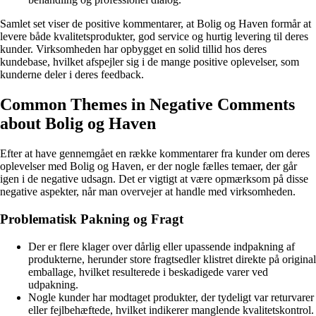
Samlet set viser de positive kommentarer, at Bolig og Haven formår at
levere både kvalitetsprodukter, god service og hurtig levering til deres
kunder. Virksomheden har opbygget en solid tillid hos deres
kundebase, hvilket afspejler sig i de mange positive oplevelser, som
kunderne deler i deres feedback.
Common Themes in Negative Comments
about Bolig og Haven
Efter at have gennemgået en række kommentarer fra kunder om deres
oplevelser med Bolig og Haven, er der nogle fælles temaer, der går
igen i de negative udsagn. Det er vigtigt at være opmærksom på disse
negative aspekter, når man overvejer at handle med virksomheden.
Problematisk Pakning og Fragt
Der er flere klager over dårlig eller upassende indpakning af
produkterne, herunder store fragtsedler klistret direkte på original
emballage, hvilket resulterede i beskadigede varer ved
udpakning.
Nogle kunder har modtaget produkter, der tydeligt var returvarer
eller fejlbehæftede, hvilket indikerer manglende kvalitetskontrol.