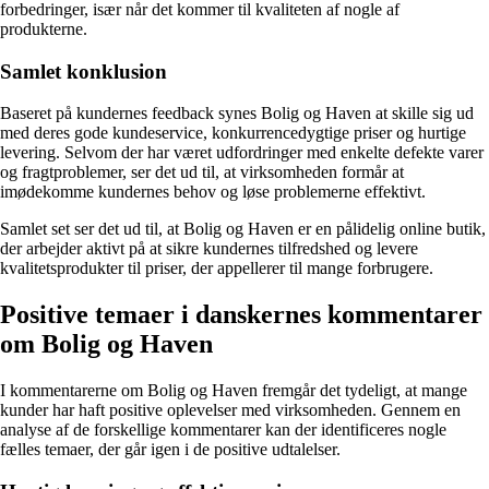
forbedringer, især når det kommer til kvaliteten af nogle af
produkterne.
Samlet konklusion
Baseret på kundernes feedback synes Bolig og Haven at skille sig ud
med deres gode kundeservice, konkurrencedygtige priser og hurtige
levering. Selvom der har været udfordringer med enkelte defekte varer
og fragtproblemer, ser det ud til, at virksomheden formår at
imødekomme kundernes behov og løse problemerne effektivt.
Samlet set ser det ud til, at Bolig og Haven er en pålidelig online butik,
der arbejder aktivt på at sikre kundernes tilfredshed og levere
kvalitetsprodukter til priser, der appellerer til mange forbrugere.
Positive temaer i danskernes kommentarer
om Bolig og Haven
I kommentarerne om Bolig og Haven fremgår det tydeligt, at mange
kunder har haft positive oplevelser med virksomheden. Gennem en
analyse af de forskellige kommentarer kan der identificeres nogle
fælles temaer, der går igen i de positive udtalelser.