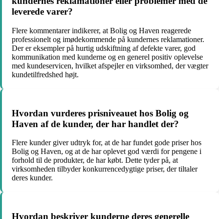
kundernes reklamationer eller problemer med de
leverede varer?
Flere kommentarer indikerer, at Bolig og Haven reagerede
professionelt og imødekommende på kundernes reklamationer.
Der er eksempler på hurtig udskiftning af defekte varer, god
kommunikation med kunderne og en generel positiv oplevelse
med kundeservicen, hvilket afspejler en virksomhed, der vægter
kundetilfredshed højt.
Hvordan vurderes prisniveauet hos Bolig og
Haven af de kunder, der har handlet der?
Flere kunder giver udtryk for, at de har fundet gode priser hos
Bolig og Haven, og at de har oplevet god værdi for pengene i
forhold til de produkter, de har købt. Dette tyder på, at
virksomheden tilbyder konkurrencedygtige priser, der tiltaler
deres kunder.
Hvordan beskriver kunderne deres generelle