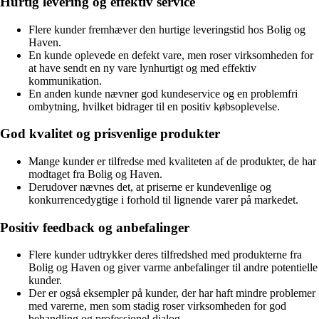
Hurtig levering og effektiv service
Flere kunder fremhæver den hurtige leveringstid hos Bolig og
Haven.
En kunde oplevede en defekt vare, men roser virksomheden for
at have sendt en ny vare lynhurtigt og med effektiv
kommunikation.
En anden kunde nævner god kundeservice og en problemfri
ombytning, hvilket bidrager til en positiv købsoplevelse.
God kvalitet og prisvenlige produkter
Mange kunder er tilfredse med kvaliteten af de produkter, de har
modtaget fra Bolig og Haven.
Derudover nævnes det, at priserne er kundevenlige og
konkurrencedygtige i forhold til lignende varer på markedet.
Positiv feedback og anbefalinger
Flere kunder udtrykker deres tilfredshed med produkterne fra
Bolig og Haven og giver varme anbefalinger til andre potentielle
kunder.
Der er også eksempler på kunder, der har haft mindre problemer
med varerne, men som stadig roser virksomheden for god
behandling og professionel dialog.