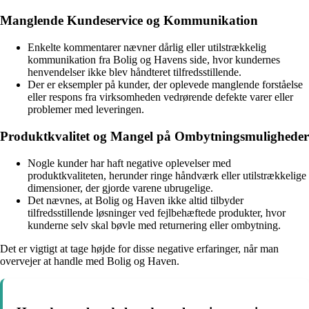
Manglende Kundeservice og Kommunikation
Enkelte kommentarer nævner dårlig eller utilstrækkelig
kommunikation fra Bolig og Havens side, hvor kundernes
henvendelser ikke blev håndteret tilfredsstillende.
Der er eksempler på kunder, der oplevede manglende forståelse
eller respons fra virksomheden vedrørende defekte varer eller
problemer med leveringen.
Produktkvalitet og Mangel på Ombytningsmuligheder
Nogle kunder har haft negative oplevelser med
produktkvaliteten, herunder ringe håndværk eller utilstrækkelige
dimensioner, der gjorde varene ubrugelige.
Det nævnes, at Bolig og Haven ikke altid tilbyder
tilfredsstillende løsninger ved fejlbehæftede produkter, hvor
kunderne selv skal bøvle med returnering eller ombytning.
Det er vigtigt at tage højde for disse negative erfaringer, når man
overvejer at handle med Bolig og Haven.