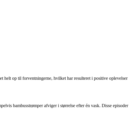
helt op til forventningerne, hvilket har resulteret i positive oplevelser
pelvis bambusstrømper afviger i størrelse efter én vask. Disse episoder