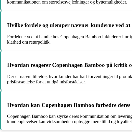
kommunikationen om størrelsesvejledninger og byttemuligheder.
Hvilke fordele og ulemper nævner kunderne ved 
Fordelene ved at handle hos Copenhagen Bamboo inkluderer hurtig 
klarhed om returpolitik.
Hvordan reagerer Copenhagen Bamboo på kritik o
Der er nævnt tilfælde, hvor kunder har haft forventninger til prod
prisfastsættelse for at undgå misforståelser.
Hvordan kan Copenhagen Bamboo forbedre deres k
Copenhagen Bamboo kan styrke deres kommunikation om levering, re
kundeoplevelser kan virksomheden opbygge mere tillid og loyalitet