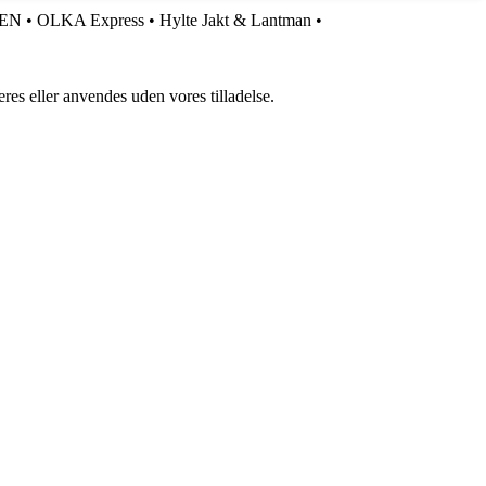
SEN
•
OLKA Express
•
Hylte Jakt & Lantman
•
res eller anvendes uden vores tilladelse.