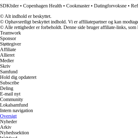
SDKbiler
•
Copenhagen Health
•
Cookmaster
•
Datingforvoksne
•
Ref
© Alt indhold er beskyttet.
© Ophavsretligt beskyttet indhold. Vi er affiliatepartner og kan modtag
© Alle rettigheder er forbeholdt. Denne side bruger affiliate-links, som
Teamwork
Sponsor
Støttegiver
Affiliate
Allieret
Medier
Skriv
Samfund
Hold dig opdateret
Subscribe
Deling
E-mail nyt
Community
Lokalsamfund
Intern navigation
Oversigt
Nyheder
Arkiv
Nyhedssektion