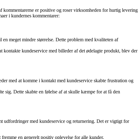
kommentarerne er positive og roser virksomheden for hurtig levering
emaer i kundernes kommentarer:
il en meget mindre størrelse. Dette problem med kvaliteten af
t kontakte kundeservice med billeder af det ødelagte produkt, blev der
heder med at komme i kontakt med kundeservice skabte frustration og
e sig. Dette skabte en følelse af at skulle kæmpe for at få den
 udfordringer med kundeservice og returnering. Det er vigtigt for
 fremme en generelt positiv oplevelse for alle kunder.