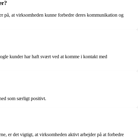
er?
der på, at virksomheden kunne forbedre deres kommunikation og
nogle kunder har haft svært ved at komme i kontakt med
d som særligt positivt.
 er det vigtigt, at virksomheden aktivt arbejder på at forbedre