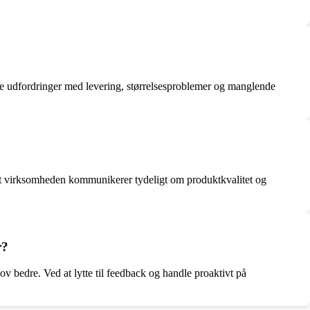
e udfordringer med levering, størrelsesproblemer og manglende
, at virksomheden kommunikerer tydeligt om produktkvalitet og
r?
edre. Ved at lytte til feedback og handle proaktivt på