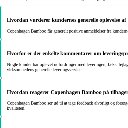
Hvordan vurderer kundernes generelle oplevelse 
Copenhagen Bamboo får generelt positive anmeldelser fra kunderne
Hvorfor er der enkelte kommentarer om levering
Nogle kunder har oplevet udfordringer med leveringen, f.eks. fejlagt
virksomhedens generelle leveringsservice.
Hvordan reagerer Copenhagen Bamboo på tilbagem
Copenhagen Bamboo ser ud til at tage feedback alvorligt og forsø
kvaliteten.