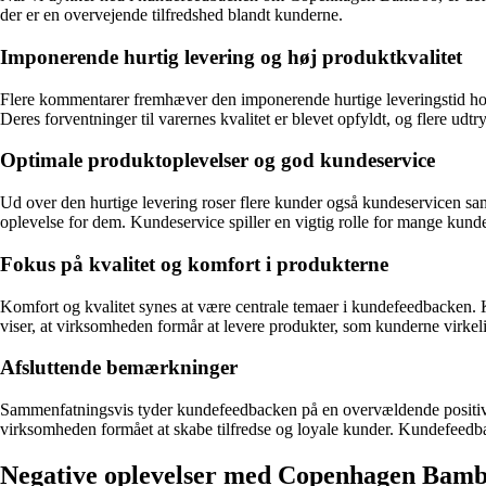
der er en overvejende tilfredshed blandt kunderne.
Imponerende hurtig levering og høj produktkvalitet
Flere kommentarer fremhæver den imponerende hurtige leveringstid ho
Deres forventninger til varernes kvalitet er blevet opfyldt, og flere ud
Optimale produktoplevelser og god kundeservice
Ud over den hurtige levering roser flere kunder også kundeservicen s
oplevelse for dem. Kundeservice spiller en vigtig rolle for mange kund
Fokus på kvalitet og komfort i produkterne
Komfort og kvalitet synes at være centrale temaer i kundefeedbacken.
viser, at virksomheden formår at levere produkter, som kunderne virkel
Afsluttende bemærkninger
Sammenfatningsvis tyder kundefeedbacken på en overvældende positiv 
virksomheden formået at skabe tilfredse og loyale kunder. Kundefeedba
Negative oplevelser med Copenhagen Bamb