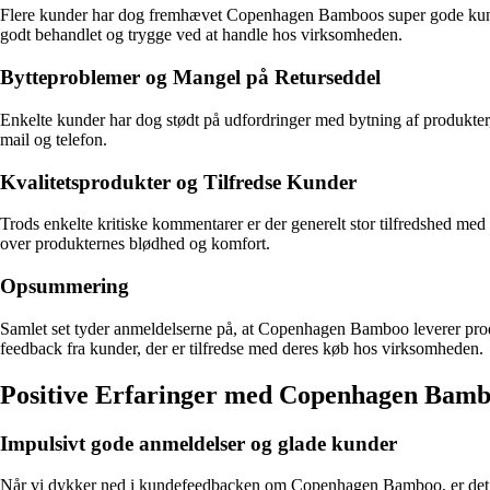
Flere kunder har dog fremhævet Copenhagen Bamboos super gode kundese
godt behandlet og trygge ved at handle hos virksomheden.
Bytteproblemer og Mangel på Returseddel
Enkelte kunder har dog stødt på udfordringer med bytning af produkter, 
mail og telefon.
Kvalitetsprodukter og Tilfredse Kunder
Trods enkelte kritiske kommentarer er der generelt stor tilfredshed m
over produkternes blødhed og komfort.
Opsummering
Samlet set tyder anmeldelserne på, at Copenhagen Bamboo leverer produk
feedback fra kunder, der er tilfredse med deres køb hos virksomheden.
Positive Erfaringer med Copenhagen Bam
Impulsivt gode anmeldelser og glade kunder
Når vi dykker ned i kundefeedbacken om Copenhagen Bamboo, er det tyd