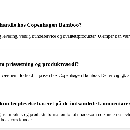
at handle hos Copenhagen Bamboo?
levering, venlig kundeservice og kvalitetsprodukter. Ulemper kan vær
m prissætning og produktværdi?
uktværdien i forhold til prisen hos Copenhagen Bamboo. Det er vigtigt
undeoplevelse baseret på de indsamlede kommentare
turpolitik og produktinformation for at imødekomme kundernes behov b
 hos deres kunder.