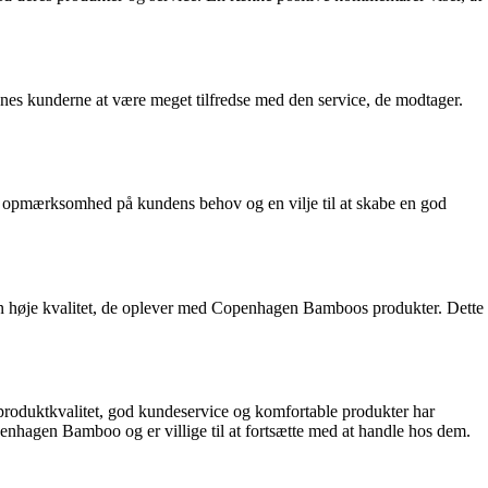
s kunderne at være meget tilfredse med den service, de modtager.
en opmærksomhed på kundens behov og en vilje til at skabe en god
en høje kvalitet, de oplever med Copenhagen Bamboos produkter. Dette
roduktkvalitet, god kundeservice og komfortable produkter har
enhagen Bamboo og er villige til at fortsætte med at handle hos dem.