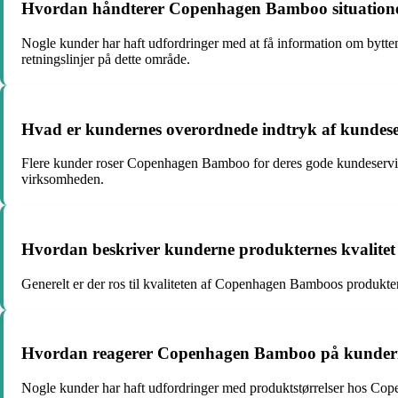
Hvordan håndterer Copenhagen Bamboo situationer,
Nogle kunder har haft udfordringer med at få information om bytt
retningslinjer på dette område.
Hvad er kundernes overordnede indtryk af kunde
Flere kunder roser Copenhagen Bamboo for deres gode kundeservice
virksomheden.
Hvordan beskriver kunderne produkternes kvalit
Generelt er der ros til kvaliteten af Copenhagen Bamboos produkt
Hvordan reagerer Copenhagen Bamboo på kunderne
Nogle kunder har haft udfordringer med produktstørrelser hos Cope