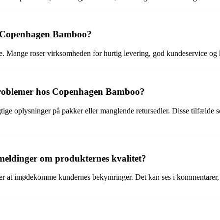
af Copenhagen Bamboo?
. Mange roser virksomheden for hurtig levering, god kundeservice og k
sproblemer hos Copenhagen Bamboo?
ige oplysninger på pakker eller manglende retursedler. Disse tilfælde se
eldinger om produkternes kvalitet?
ger at imødekomme kundernes bekymringer. Det kan ses i kommentarer, 