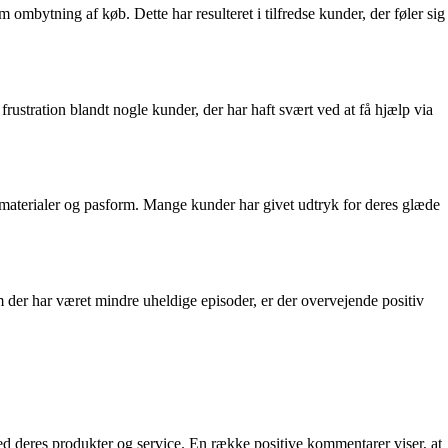
ytning af køb. Dette har resulteret i tilfredse kunder, der føler sig
rustration blandt nogle kunder, der har haft svært ved at få hjælp via
 materialer og pasform. Mange kunder har givet udtryk for deres glæde
 der har været mindre uheldige episoder, er der overvejende positiv
 deres produkter og service. En række positive kommentarer viser, at