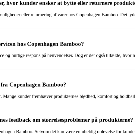
 hvor kunder ønsker at bytte eller returnere produkt
emuligheder eller returnering af varer hos Copenhagen Bamboo. Det ty
servicen hos Copenhagen Bamboo?
 og hurtige respons på henvendelser. Dog er der også tilfælde, hvor 
et fra Copenhagen Bamboo?
er. Mange kunder fremhæver produkternes blødhed, komfort og holdbarhe
s feedback om størrelsesproblemer på produkterne?
nhagen Bamboo. Selvom det kan være en uheldig oplevelse for kunderne,