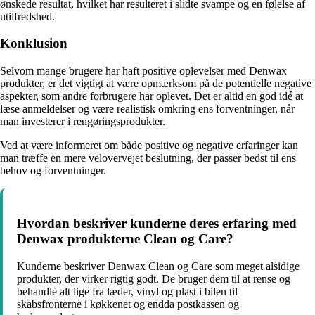
ønskede resultat, hvilket har resulteret i slidte svampe og en følelse af
utilfredshed.
Konklusion
Selvom mange brugere har haft positive oplevelser med Denwax
produkter, er det vigtigt at være opmærksom på de potentielle negative
aspekter, som andre forbrugere har oplevet. Det er altid en god idé at
læse anmeldelser og være realistisk omkring ens forventninger, når
man investerer i rengøringsprodukter.
Ved at være informeret om både positive og negative erfaringer kan
man træffe en mere velovervejet beslutning, der passer bedst til ens
behov og forventninger.
Hvordan beskriver kunderne deres erfaring med
Denwax produkterne Clean og Care?
Kunderne beskriver Denwax Clean og Care som meget alsidige
produkter, der virker rigtig godt. De bruger dem til at rense og
behandle alt lige fra læder, vinyl og plast i bilen til
skabsfronterne i køkkenet og endda postkassen og