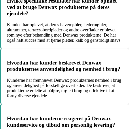
Hvilke specifikke resultater har kunder opnået
ved at bruge Denwax produkterne på deres
ejendele?
Kunden har oplevet, at deres havemøbler, lædermøbler,
alurammer, terrazzobordplader og andre overflader er blevet
som nye efter behandling med Denwax produkterne. De har
også haft succes med at fjerne pletter, kalk og genstridigt snavs.
Hvordan har kunder beskrevet Denwax
produkternes anvendelighed og nemhed i brug?
Kunderne har fremhævet Denwax produkternes nemhed i brug
og anvendelighed på forskellige overflader. De beskriver, at
produkterne er lette at påføre, drøje i brug og effektive til at
forny diverse ejendele.
Hvordan har kunderne reageret på Denwax
kundeservice og tilbud om personlig levering?