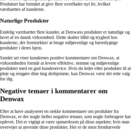
Produktet har formået at give flere overflader nyt liv, hvilket
værdsættes af kunderne.
Naturlige Produkter
Endelig værdsætter flere kunder, at Denwaxs produkter er naturlige og
lavet af en dansk virksomhed. Dette skaber tillid og tryghed hos
kunderne, der foretrækker at bruge miljøvenlige og bæredygtige
produkter i deres hjem.
Samlet set viser kundernes positive kommentarer om Denwax, at
virksomheden formår at levere effektive, nemme og miljøvenlige
produkter med en god kundeservice. Hvis du leder efter produkter til at
pleje og rengøre dine ting derhjemme, kan Denwax være det rette valg
for dig.
Negative temaer i kommentarer om
Denwax
Efter at have analyseret en række kommentarer om produkter fra
Denwax, er der nogle fælles negative temaer, som nogle forbrugere har
oplevet. Det er vigtigt at være opmærksom på disse aspekter, hvis man
overvejer at anvende disse produkter. Her er de mest fremhævede