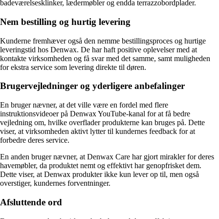
badeværelsesklinker, lædermøbler og endda terrazzobordplader.
Nem bestilling og hurtig levering
Kunderne fremhæver også den nemme bestillingsproces og hurtige
leveringstid hos Denwax. De har haft positive oplevelser med at
kontakte virksomheden og få svar med det samme, samt muligheden
for ekstra service som levering direkte til døren.
Brugervejledninger og yderligere anbefalinger
En bruger nævner, at det ville være en fordel med flere
instruktionsvideoer på Denwax YouTube-kanal for at få bedre
vejledning om, hvilke overflader produkterne kan bruges på. Dette
viser, at virksomheden aktivt lytter til kundernes feedback for at
forbedre deres service.
En anden bruger nævner, at Denwax Care har gjort mirakler for deres
havemøbler, da produktet nemt og effektivt har genopfrisket dem.
Dette viser, at Denwax produkter ikke kun lever op til, men også
overstiger, kundernes forventninger.
Afsluttende ord