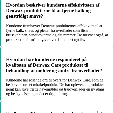
Hvordan beskriver kunderne effektiviteten af
Denwax produkterne til at fjerne kalk og
genstridigt snavs?
Kunderne fremhæver Denwax produkternes effektivitet til at
fjerne kalk, snavs og pletter fra overflader som fliser i
brusekabinen, vindueskarme og alu rammer. De nævner også, at
produkterne formår at give overfladerne et nyt liv.
Hvordan har kunderne responderet på
kvaliteten af Denwax Care produktet til
behandling af møbler og andre træoverflader?
Kunderne har rosende ord til overs for Denwax Care, som de
beskriver som et mirakelprodukt. De har oplevet, at produktet
nemt kan give trætte havemøbler og træoverflader en ny glans
og beskyttelse, og at det er drøjt i brug.