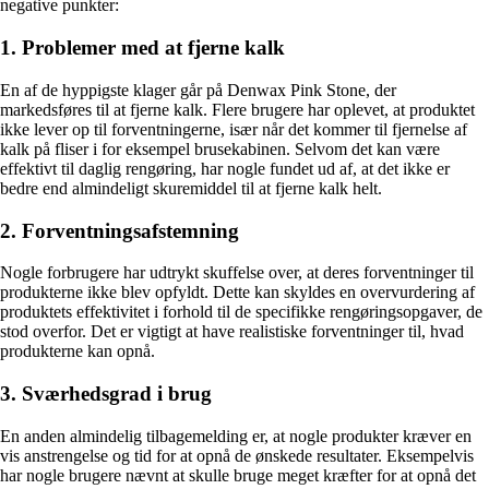
negative punkter:
1. Problemer med at fjerne kalk
En af de hyppigste klager går på Denwax Pink Stone, der
markedsføres til at fjerne kalk. Flere brugere har oplevet, at produktet
ikke lever op til forventningerne, især når det kommer til fjernelse af
kalk på fliser i for eksempel brusekabinen. Selvom det kan være
effektivt til daglig rengøring, har nogle fundet ud af, at det ikke er
bedre end almindeligt skuremiddel til at fjerne kalk helt.
2. Forventningsafstemning
Nogle forbrugere har udtrykt skuffelse over, at deres forventninger til
produkterne ikke blev opfyldt. Dette kan skyldes en overvurdering af
produktets effektivitet i forhold til de specifikke rengøringsopgaver, de
stod overfor. Det er vigtigt at have realistiske forventninger til, hvad
produkterne kan opnå.
3. Sværhedsgrad i brug
En anden almindelig tilbagemelding er, at nogle produkter kræver en
vis anstrengelse og tid for at opnå de ønskede resultater. Eksempelvis
har nogle brugere nævnt at skulle bruge meget kræfter for at opnå det