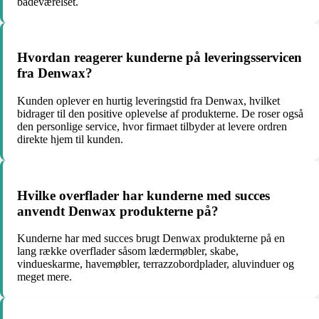
badeværelset.
Hvordan reagerer kunderne på leveringsservicen
fra Denwax?
Kunden oplever en hurtig leveringstid fra Denwax, hvilket
bidrager til den positive oplevelse af produkterne. De roser også
den personlige service, hvor firmaet tilbyder at levere ordren
direkte hjem til kunden.
Hvilke overflader har kunderne med succes
anvendt Denwax produkterne på?
Kunderne har med succes brugt Denwax produkterne på en
lang række overflader såsom lædermøbler, skabe,
vindueskarme, havemøbler, terrazzobordplader, aluvinduer og
meget mere.