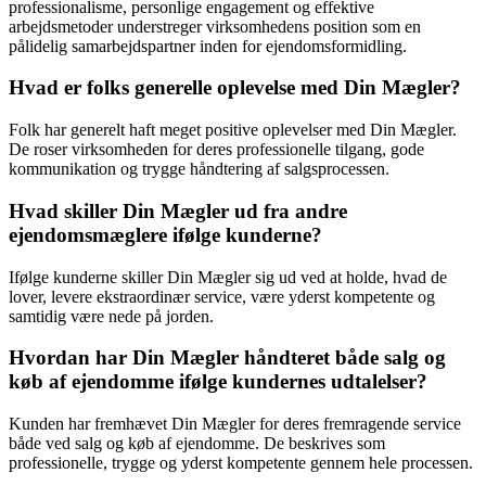
professionalisme, personlige engagement og effektive
arbejdsmetoder understreger virksomhedens position som en
pålidelig samarbejdspartner inden for ejendomsformidling.
Hvad er folks generelle oplevelse med Din Mægler?
Folk har generelt haft meget positive oplevelser med Din Mægler.
De roser virksomheden for deres professionelle tilgang, gode
kommunikation og trygge håndtering af salgsprocessen.
Hvad skiller Din Mægler ud fra andre
ejendomsmæglere ifølge kunderne?
Ifølge kunderne skiller Din Mægler sig ud ved at holde, hvad de
lover, levere ekstraordinær service, være yderst kompetente og
samtidig være nede på jorden.
Hvordan har Din Mægler håndteret både salg og
køb af ejendomme ifølge kundernes udtalelser?
Kunden har fremhævet Din Mægler for deres fremragende service
både ved salg og køb af ejendomme. De beskrives som
professionelle, trygge og yderst kompetente gennem hele processen.