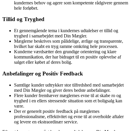
kundernes behov og agere som kompetente rådgivere gennem
hele forløbet.
Tillid og Tryghed
Et gennemgående tema i kundernes udtalelser er tillid og
tryghed i samarbejdet med Din Mægler.
Mæglerne beskrives som pålidelige, ærlige og transparente,
hvilket har skabt en tryg ramme omkring hele processen.
Kunderne værdsætter den grundige orientering og klare
kommunikation, der har bidraget til en positiv oplevelse af
salget eller købet af deres bolig.
Anbefalinger og Positiv Feedback
Samtlige kunder udtrykker stor tilfredshed med samarbejdet
med Din Mægler og giver deres bedste anbefalinger.
Flere kunder fremhæver mæglernes evne til at skabe ro og
tryghed i en ellers stressende situation som et boligsalg kan
være.
Der er generelt positiv feedback på mæglernes
professionalisme, effektivitet og evne til at overholde aftaler
og levere en ekstraordinær service.