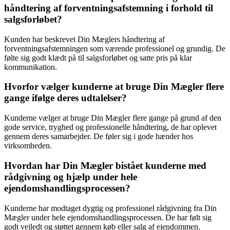
håndtering af forventningsafstemning i forhold til
salgsforløbet?
Kunden har beskrevet Din Mæglers håndtering af
forventningsafstemningen som værende professionel og grundig. De
følte sig godt klædt på til salgsforløbet og satte pris på klar
kommunikation.
Hvorfor vælger kunderne at bruge Din Mægler flere
gange ifølge deres udtalelser?
Kunderne vælger at bruge Din Mægler flere gange på grund af den
gode service, tryghed og professionelle håndtering, de har oplevet
gennem deres samarbejder. De føler sig i gode hænder hos
virksomheden.
Hvordan har Din Mægler bistået kunderne med
rådgivning og hjælp under hele
ejendomshandlingsprocessen?
Kunderne har modtaget dygtig og professionel rådgivning fra Din
Mægler under hele ejendomshandlingsprocessen. De har følt sig
godt vejledt og støttet gennem køb eller salg af ejendommen.