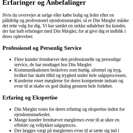
Erfaringer og Anbefalinger
Hvis du overvejer at sælge eller købe bolig og leder efter en
pålidelig og professionel ejendomsmægler, så er Din Mægler måske
det rette valg for dig. Vi har samlet en række udtalelser fra kunder,
der har haft erfaringer med Din Mægler, for at give dig et indblik i
deres oplevelser.
Professionel og Personlig Service
Flere kunder fremhæver den professionelle og personlige
service, de har modtaget hos Din Mægler.
Kommunikationen beskrives som hurtig, uformel og tryg,
hvilket har skabt tillid og tryghed under hele salgsprocessen.
Kunderne roser mæglerne for deres kompetente indsats og
evne til at skabe en god dialog gennem hele forløbet.
Erfaring og Ekspertise
Din Mægler roses for deres erfaring og ekspertise inden for
ejendomsmarkedet.
Mange kunder fremhæver mæglernes evne til at sikre en
effektiv og vellykket salgsproces.
Der lægges vægt på mæglernes evne til at sætte sig ind i