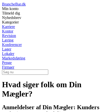
BrancheBar.dk
Min konto
Tilmeld dig
Nyhedsbrev
Kategorier
Karriere
Kontor
Revision
Læring
Konferencer
Lager
Lokaler
Markedsføring
Penge
Firmaer
Hvad siger folk om Din
Mægler?
Anmeldelser af Din Mægler: Kunders