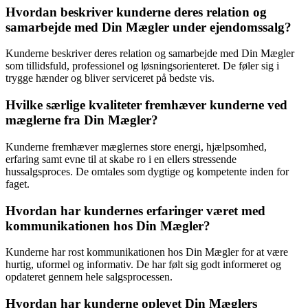
Hvordan beskriver kunderne deres relation og
samarbejde med Din Mægler under ejendomssalg?
Kunderne beskriver deres relation og samarbejde med Din Mægler
som tillidsfuld, professionel og løsningsorienteret. De føler sig i
trygge hænder og bliver serviceret på bedste vis.
Hvilke særlige kvaliteter fremhæver kunderne ved
mæglerne fra Din Mægler?
Kunderne fremhæver mæglernes store energi, hjælpsomhed,
erfaring samt evne til at skabe ro i en ellers stressende
hussalgsproces. De omtales som dygtige og kompetente inden for
faget.
Hvordan har kundernes erfaringer været med
kommunikationen hos Din Mægler?
Kunderne har rost kommunikationen hos Din Mægler for at være
hurtig, uformel og informativ. De har følt sig godt informeret og
opdateret gennem hele salgsprocessen.
Hvordan har kunderne oplevet Din Mæglers