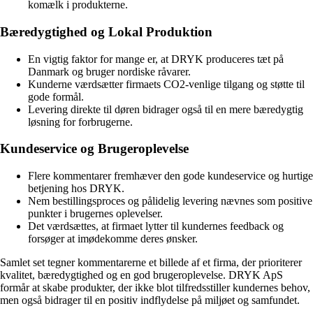
komælk i produkterne.
Bæredygtighed og Lokal Produktion
En vigtig faktor for mange er, at DRYK produceres tæt på
Danmark og bruger nordiske råvarer.
Kunderne værdsætter firmaets CO2-venlige tilgang og støtte til
gode formål.
Levering direkte til døren bidrager også til en mere bæredygtig
løsning for forbrugerne.
Kundeservice og Brugeroplevelse
Flere kommentarer fremhæver den gode kundeservice og hurtige
betjening hos DRYK.
Nem bestillingsproces og pålidelig levering nævnes som positive
punkter i brugernes oplevelser.
Det værdsættes, at firmaet lytter til kundernes feedback og
forsøger at imødekomme deres ønsker.
Samlet set tegner kommentarerne et billede af et firma, der prioriterer
kvalitet, bæredygtighed og en god brugeroplevelse. DRYK ApS
formår at skabe produkter, der ikke blot tilfredsstiller kundernes behov,
men også bidrager til en positiv indflydelse på miljøet og samfundet.