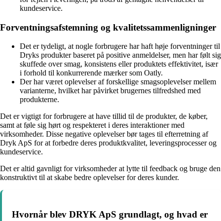
kundeservice.
Forventningsafstemning og kvalitetssammenligninger
Det er tydeligt, at nogle forbrugere har haft høje forventninger til
Dryks produkter baseret på positive anmeldelser, men har følt sig
skuffede over smag, konsistens eller produktets effektivitet, især
i forhold til konkurrerende mærker som Oatly.
Der har været oplevelser af forskellige smagsoplevelser mellem
varianterne, hvilket har påvirket brugernes tilfredshed med
produkterne.
Det er vigtigt for forbrugere at have tillid til de produkter, de køber,
samt at føle sig hørt og respekteret i deres interaktioner med
virksomheder. Disse negative oplevelser bør tages til efterretning af
Dryk ApS for at forbedre deres produktkvalitet, leveringsprocesser og
kundeservice.
Det er altid gavnligt for virksomheder at lytte til feedback og bruge den
konstruktivt til at skabe bedre oplevelser for deres kunder.
Hvornår blev DRYK ApS grundlagt, og hvad er