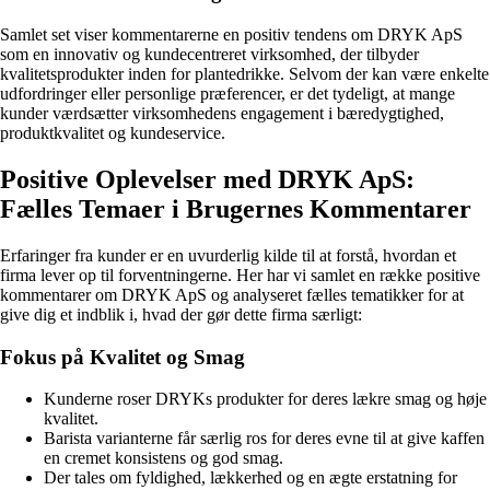
Samlet set viser kommentarerne en positiv tendens om DRYK ApS
som en innovativ og kundecentreret virksomhed, der tilbyder
kvalitetsprodukter inden for plantedrikke. Selvom der kan være enkelte
udfordringer eller personlige præferencer, er det tydeligt, at mange
kunder værdsætter virksomhedens engagement i bæredygtighed,
produktkvalitet og kundeservice.
Positive Oplevelser med DRYK ApS:
Fælles Temaer i Brugernes Kommentarer
Erfaringer fra kunder er en uvurderlig kilde til at forstå, hvordan et
firma lever op til forventningerne. Her har vi samlet en række positive
kommentarer om DRYK ApS og analyseret fælles tematikker for at
give dig et indblik i, hvad der gør dette firma særligt:
Fokus på Kvalitet og Smag
Kunderne roser DRYKs produkter for deres lækre smag og høje
kvalitet.
Barista varianterne får særlig ros for deres evne til at give kaffen
en cremet konsistens og god smag.
Der tales om fyldighed, lækkerhed og en ægte erstatning for