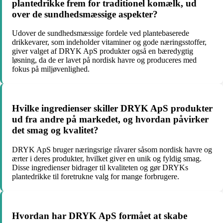
plantedrikke frem for traditionel komælk, ud
over de sundhedsmæssige aspekter?
Udover de sundhedsmæssige fordele ved plantebaserede
drikkevarer, som indeholder vitaminer og gode næringsstoffer,
giver valget af DRYK ApS produkter også en bæredygtig
løsning, da de er lavet på nordisk havre og produceres med
fokus på miljøvenlighed.
Hvilke ingredienser skiller DRYK ApS produkter
ud fra andre på markedet, og hvordan påvirker
det smag og kvalitet?
DRYK ApS bruger næringsrige råvarer såsom nordisk havre og
ærter i deres produkter, hvilket giver en unik og fyldig smag.
Disse ingredienser bidrager til kvaliteten og gør DRYKs
plantedrikke til foretrukne valg for mange forbrugere.
Hvordan har DRYK ApS formået at skabe