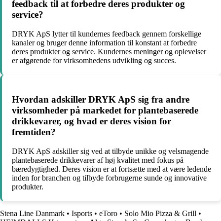
feedback til at forbedre deres produkter og
service?
DRYK ApS lytter til kundernes feedback gennem forskellige
kanaler og bruger denne information til konstant at forbedre
deres produkter og service. Kundernes meninger og oplevelser
er afgørende for virksomhedens udvikling og succes.
Hvordan adskiller DRYK ApS sig fra andre
virksomheder på markedet for plantebaserede
drikkevarer, og hvad er deres vision for
fremtiden?
DRYK ApS adskiller sig ved at tilbyde unikke og velsmagende
plantebaserede drikkevarer af høj kvalitet med fokus på
bæredygtighed. Deres vision er at fortsætte med at være ledende
inden for branchen og tilbyde forbrugerne sunde og innovative
produkter.
Stena Line Danmark
•
Isports
•
eToro
•
Solo Mio Pizza & Grill
•