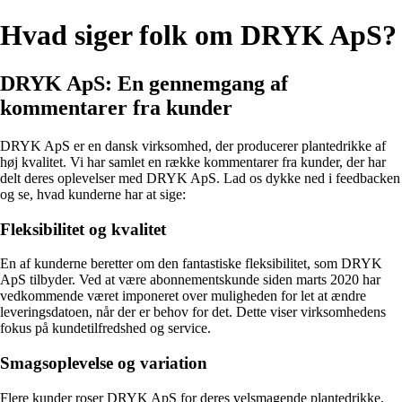
Hvad siger folk om DRYK ApS?
DRYK ApS: En gennemgang af
kommentarer fra kunder
DRYK ApS er en dansk virksomhed, der producerer plantedrikke af
høj kvalitet. Vi har samlet en række kommentarer fra kunder, der har
delt deres oplevelser med DRYK ApS. Lad os dykke ned i feedbacken
og se, hvad kunderne har at sige:
Fleksibilitet og kvalitet
En af kunderne beretter om den fantastiske fleksibilitet, som DRYK
ApS tilbyder. Ved at være abonnementskunde siden marts 2020 har
vedkommende været imponeret over muligheden for let at ændre
leveringsdatoen, når der er behov for det. Dette viser virksomhedens
fokus på kundetilfredshed og service.
Smagsoplevelse og variation
Flere kunder roser DRYK ApS for deres velsmagende plantedrikke,