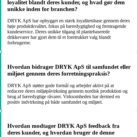
loyalitet blandt deres kunder, og hvad gør dem
unikke inden for branchen?
DRYK ApS har opbygget en stærk loyalitetsbase gennem deres
høje produktkvalitet, fokus på bæredygtighed og fremragende
kundeservice. Deres unikke tilgang til plantebaserede
drikkevarer har gjort dem til et foretrukket valg blandt
forbrugerne.
Hvordan bidrager DRYK ApS til samfundet eller
miljøet gennem deres forretningspraksis?
DRYK ApS støtter gode formål og arbejder aktivt på at
reducere deres miljøpåvirkning gennem nordisk produktion og
brug af bæredygtige råvarer. Virksomheden har dermed en
positiv indvirkning på både samfundet og miljøet.
Hvordan modtager DRYK ApS feedback fra
deres kunder, og hvordan bruger de denne