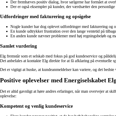
Der fremhæves positiv dialog, hvor sælgerne har formået at overb
Der er også eksempler på kunder, der værdsætter den personlige
Udfordringer med fakturering og opsigelse
Nogle kunder har dog oplevet udfordringer med fakturering og o
En kunde udtrykker frustration over den lange ventetid på tilbag
En anden kunde nævner problemer med høj regningsbeløb og mangl
Samlet vurdering
Elg fremstår som et selskab med fokus på god kundeservice og pålideli
Det anbefales at kontakte Elg direkte for at få afklaring på eventuelle s
Det er vigtigt at huske, at kundeanmeldelser kan variere, og det bedste 
Positive oplevelser med Energiselskabet El
Det er altid gavnligt at høre andres erfaringer, når man overvejer at sk
oplevelse:
Kompetent og venlig kundeservice