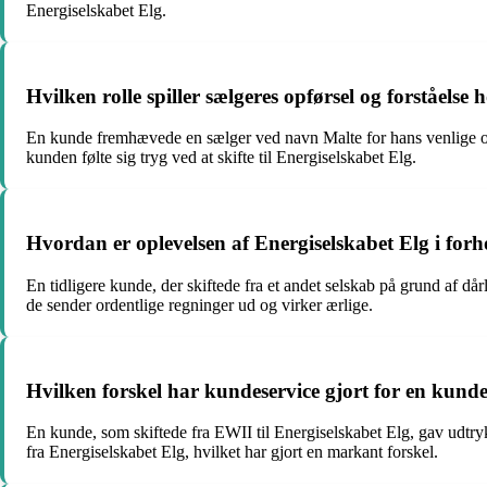
Energiselskabet Elg.
Hvilken rolle spiller sælgeres opførsel og forståelse
En kunde fremhævede en sælger ved navn Malte for hans venlige og
kunden følte sig tryg ved at skifte til Energiselskabet Elg.
Hvordan er oplevelsen af Energiselskabet Elg i forh
En tidligere kunde, der skiftede fra et andet selskab på grund af d
de sender ordentlige regninger ud og virker ærlige.
Hvilken forskel har kundeservice gjort for en kunde, 
En kunde, som skiftede fra EWII til Energiselskabet Elg, gav udtryk 
fra Energiselskabet Elg, hvilket har gjort en markant forskel.