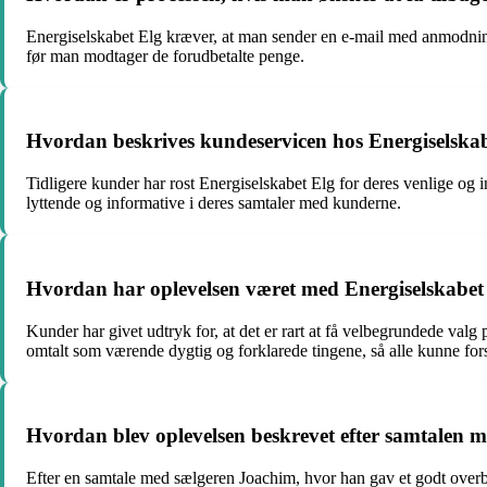
Energiselskabet Elg kræver, at man sender en e-mail med anmodnin
før man modtager de forudbetalte penge.
Hvordan beskrives kundeservicen hos Energiselskabe
Tidligere kunder har rost Energiselskabet Elg for deres venlige o
lyttende og informative i deres samtaler med kunderne.
Hvordan har oplevelsen været med Energiselskabet E
Kunder har givet udtryk for, at det er rart at få velbegrundede valg
omtalt som værende dygtig og forklarede tingene, så alle kunne fors
Hvordan blev oplevelsen beskrevet efter samtalen 
Efter en samtale med sælgeren Joachim, hvor han gav et godt overb