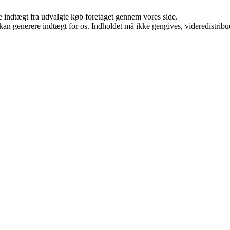
e indtægt fra udvalgte køb foretaget gennem vores side.
 kan generere indtægt for os. Indholdet må ikke gengives, videredistribue