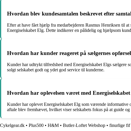
Hvordan blev kundesamtalen beskrevet efter samt
Efter at have fået hjælp fra medarbejderen Rasmus Henriksen til at 
Energiselskabet Elg. Dette indikerer en pålidelig og hjælpsom kund
Hvordan har kunder reageret på sælgernes opførsel 
Kunder har udtrykt tilfredshed med Energiselskabet Elgs sælgere so
solgt selskabet godt og ydet god service til kunderne.
Hvordan har oplevelsen været med Energiselskabet El
Kunder har oplevet Energiselskabet Elg som værende informative og 
aftale blev fremhævet, hvilket viser selskabets fokus på at guide o
Cykelgear.dk
•
Plus500
•
H&M
•
Butler-Loftet Webshop
•
finurlige fif