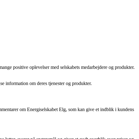
 mange positive oplevelser med selskabets medarbejdere og produkter.
ise information om deres tjenester og produkter.
 kommentarer om Energiselskabet Elg, som kan give et indblik i kundens