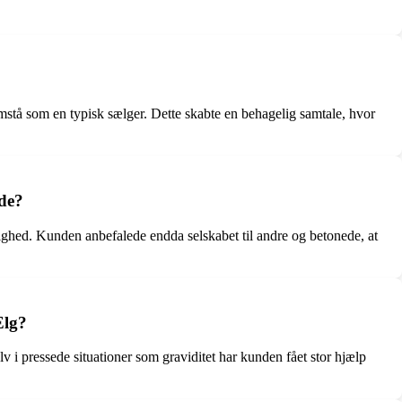
tå som en typisk sælger. Dette skabte en behagelig samtale, hvor
nde?
rdighed. Kunden anbefalede endda selskabet til andre og betonede, at
Elg?
v i pressede situationer som graviditet har kunden fået stor hjælp