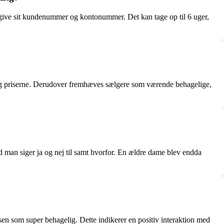
give sit kundenummer og kontonummer. Det kan tage op til 6 uger,
t og priserne. Derudover fremhæves sælgere som værende behagelige,
ad man siger ja og nej til samt hvorfor. En ældre dame blev endda
en som super behagelig. Dette indikerer en positiv interaktion med