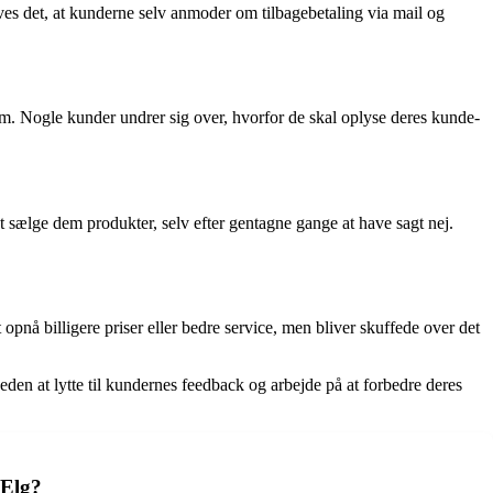
ræves det, at kunderne selv anmoder om tilbagebetaling via mail og
. Nogle kunder undrer sig over, hvorfor de skal oplyse deres kunde-
sælge dem produkter, selv efter gentagne gange at have sagt nej.
 opnå billigere priser eller bedre service, men bliver skuffede over det
eden at lytte til kundernes feedback og arbejde på at forbedre deres
 Elg?