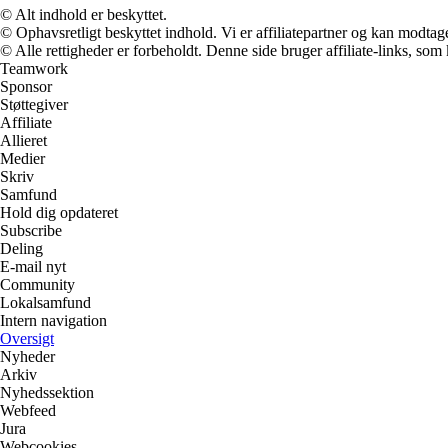
© Alt indhold er beskyttet.
© Ophavsretligt beskyttet indhold. Vi er affiliatepartner og kan modtag
© Alle rettigheder er forbeholdt. Denne side bruger affiliate-links, som
Teamwork
Sponsor
Støttegiver
Affiliate
Allieret
Medier
Skriv
Samfund
Hold dig opdateret
Subscribe
Deling
E-mail nyt
Community
Lokalsamfund
Intern navigation
Oversigt
Nyheder
Arkiv
Nyhedssektion
Webfeed
Jura
Webcookies