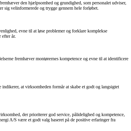
ne fremhæver den hjælpsomhed og grundighed, som personalet udviser,
øler sig velinformerede og trygge gennem hele forløbet.
lighed, evne til at løse problemer og forklare komplekse
efter år.
lserne fremhæver montørernes kompetence og evne til at identificere
 indikerer, at virksomheden formår at skabe et godt og langsigtet
irksomhed, der prioriterer god service, pålidelighed og kompetence,
nergi A/S være et godt valg baseret på de positive erfaringer fra