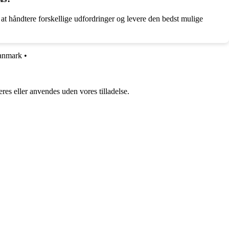
l at håndtere forskellige udfordringer og levere den bedst mulige
anmark
•
res eller anvendes uden vores tilladelse.