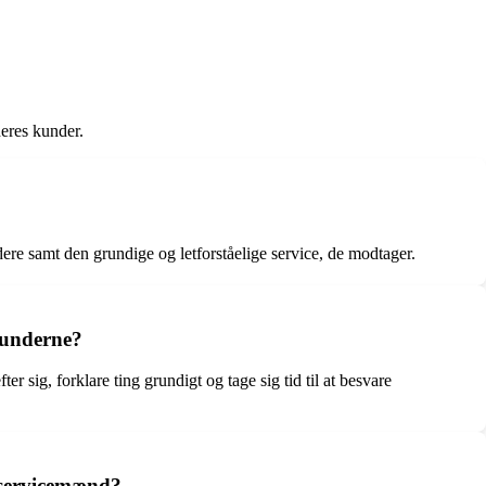
eres kunder.
e samt den grundige og letforståelige service, de modtager.
kunderne?
 sig, forklare ting grundigt og tage sig tid til at besvare
e servicemænd?