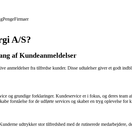
ng
Penge
Firmaer
rgi A/S?
ang af Kundeanmeldelser
e anmeldelser fra tilfredse kunder. Disse udtalelser giver et godt ind
ce og grundige forklaringer. Kundeservice er i fokus, og deres team a
kabe forståelse for de udførte services og skaber en tryg oplevelse for 
. Kunderne udtrykker stor tilfredshed med de rutinerede medarbejdere, d