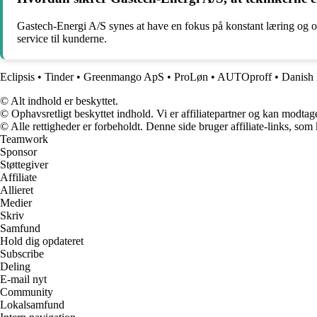
Gastech-Energi A/S synes at have en fokus på konstant læring og opda
service til kunderne.
Eclipsis
•
Tinder
•
Greenmango ApS
•
ProLøn
•
AUTOproff
•
Danish
© Alt indhold er beskyttet.
© Ophavsretligt beskyttet indhold. Vi er affiliatepartner og kan modtag
© Alle rettigheder er forbeholdt. Denne side bruger affiliate-links, som
Teamwork
Sponsor
Støttegiver
Affiliate
Allieret
Medier
Skriv
Samfund
Hold dig opdateret
Subscribe
Deling
E-mail nyt
Community
Lokalsamfund