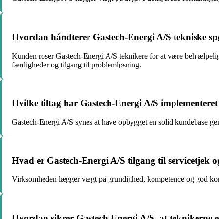
Hvordan håndterer Gastech-Energi A/S tekniske spø
Kunden roser Gastech-Energi A/S teknikere for at være behjælpelige
færdigheder og tilgang til problemløsning.
Hvilke tiltag har Gastech-Energi A/S implementeret f
Gastech-Energi A/S synes at have opbygget en solid kundebase genn
Hvad er Gastech-Energi A/S tilgang til servicetjek
Virksomheden lægger vægt på grundighed, kompetence og god kommun
Hvordan sikrer Gastech-Energi A/S, at teknikerne e