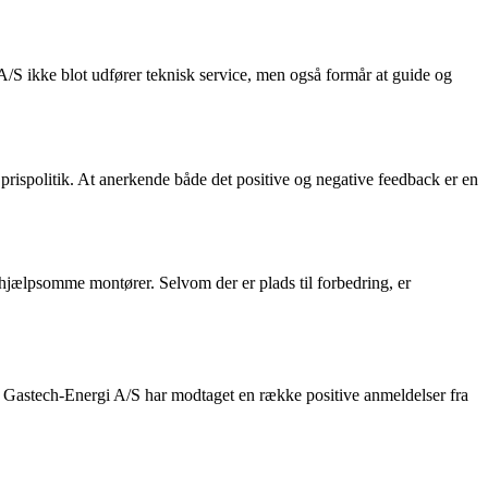
/S ikke blot udfører teknisk service, men også formår at guide og
r prispolitik. At anerkende både det positive og negative feedback er en
 hjælpsomme montører. Selvom der er plads til forbedring, er
y. Gastech-Energi A/S har modtaget en række positive anmeldelser fra