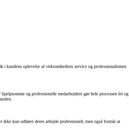
blik i kundens oplevelse af virksomhedens service og professionalismen
f hjælpsomme og professionelle medarbejdere gør hele processen let og
kunden.
er ikke kun udfører deres arbejde professionelt, men også formår at