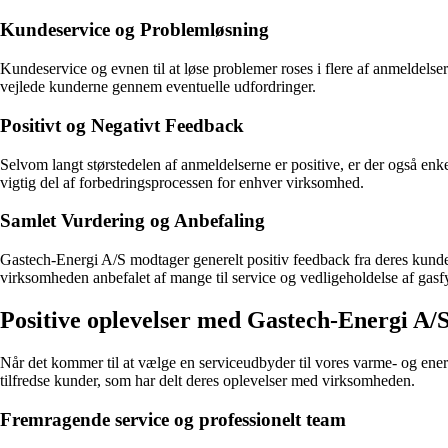
Kundeservice og Problemløsning
Kundeservice og evnen til at løse problemer roses i flere af anmeldel
vejlede kunderne gennem eventuelle udfordringer.
Positivt og Negativt Feedback
Selvom langt størstedelen af anmeldelserne er positive, er der også enke
vigtig del af forbedringsprocessen for enhver virksomhed.
Samlet Vurdering og Anbefaling
Gastech-Energi A/S modtager generelt positiv feedback fra deres kunder
virksomheden anbefalet af mange til service og vedligeholdelse af gas
Positive oplevelser med Gastech-Energi A/
Når det kommer til at vælge en serviceudbyder til vores varme- og ener
tilfredse kunder, som har delt deres oplevelser med virksomheden.
Fremragende service og professionelt team