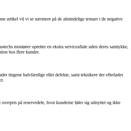
e artikel vil vi se nærmere på de almindelige temaer i de negative
stechs montører opretter en ekstra serviceaftale uden deres samtykke,
ation hos flere kunder.
der tingene halvfærdige eller defekte, samt teknikere der efterlader
er.
overpris på reservedele, hvor kunderne føler sig udnyttet og ikke