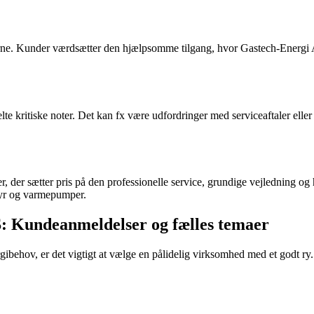
serne. Kunder værdsætter den hjælpsomme tilgang, hvor Gastech-Energi A
lte kritiske noter. Det kan fx være udfordringer med serviceaftaler elle
, der sætter pris på den professionelle service, grundige vejledning og
fyr og varmepumper.
S: Kundeanmeldelser og fælles temaer
gibehov, er det vigtigt at vælge en pålidelig virksomhed med et godt r