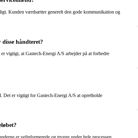
uligt. Kunden værdsætter generelt den gode kommunikation og
 disse håndteret?
er vigtigt, at Gastech-Energi A/S arbejder på at forbedre
. Det er vigtigt for Gastech-Energi A/S at opretholde
eløbet?
kunderne er velinformerede og trygge under hele processen.