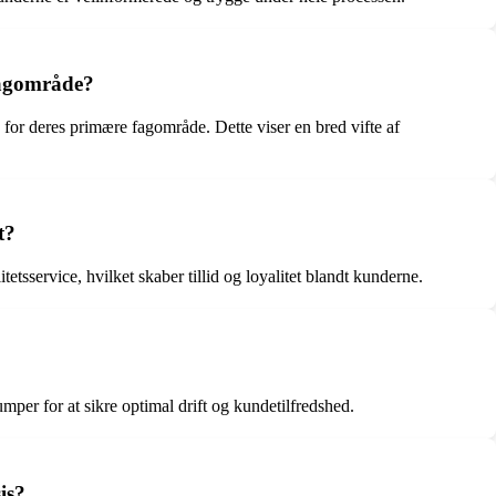
fagområde?
for deres primære fagområde. Dette viser en bred vifte af
t?
service, hvilket skaber tillid og loyalitet blandt kunderne.
r for at sikre optimal drift og kundetilfredshed.
is?