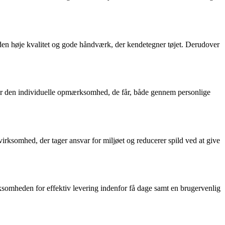
en høje kvalitet og gode håndværk, der kendetegner tøjet. Derudover
 den individuelle opmærksomhed, de får, både gennem personlige
ksomhed, der tager ansvar for miljøet og reducerer spild ved at give
somheden for effektiv levering indenfor få dage samt en brugervenlig