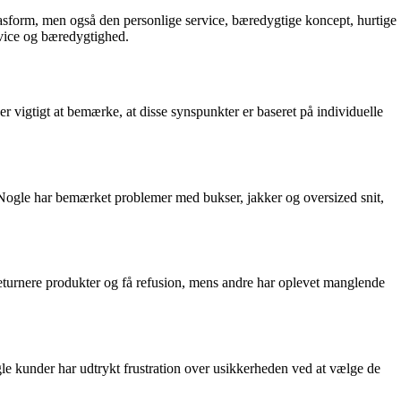
asform, men også den personlige service, bæredygtige koncept, hurtige
rvice og bæredygtighed.
vigtigt at bemærke, at disse synspunkter er baseret på individuelle
 Nogle har bemærket problemer med bukser, jakker og oversized snit,
eturnere produkter og få refusion, mens andre har oplevet manglende
gle kunder har udtrykt frustration over usikkerheden ved at vælge de