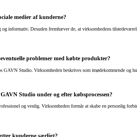
ciale medier af kunderne?
g informativ. Desuden fremhæver de, at virksomhedens tilstedeværels
eventuelle problemer med købte produkter?
hos GAVN Studio. Virksomheden beskrives som imødekommende og hurtig
AVN Studio under og efter købsprocessen?
sionel og venlig. Virksomheden formår at skabe en personlig forbi
tter kunderne særligt?