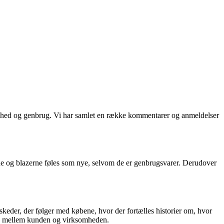
ghed og genbrug. Vi har samlet en række kommentarer og anmeldelser
e og blazerne føles som nye, selvom de er genbrugsvarer. Derudover
er, der følger med købene, hvor der fortælles historier om, hvor
lse mellem kunden og virksomheden.