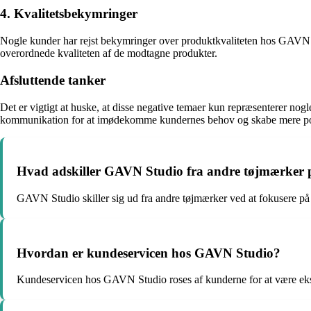
4. Kvalitetsbekymringer
Nogle kunder har rejst bekymringer over produktkvaliteten hos GAVN St
overordnede kvaliteten af de modtagne produkter.
Afsluttende tanker
Det er vigtigt at huske, at disse negative temaer kun repræsenterer n
kommunikation for at imødekomme kundernes behov og skabe mere posi
Hvad adskiller GAVN Studio fra andre tøjmærker
GAVN Studio skiller sig ud fra andre tøjmærker ved at fokusere på
Hvordan er kundeservicen hos GAVN Studio?
Kundeservicen hos GAVN Studio roses af kunderne for at være eks