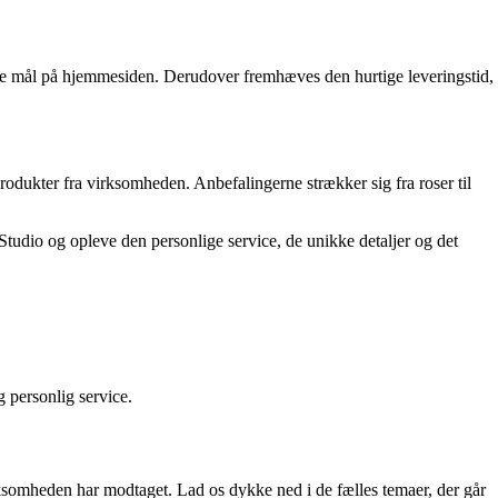
vne mål på hjemmesiden. Derudover fremhæves den hurtige leveringstid,
odukter fra virksomheden. Anbefalingerne strækker sig fra roser til
tudio og opleve den personlige service, de unikke detaljer og det
 personlig service.
ksomheden har modtaget. Lad os dykke ned i de fælles temaer, der går