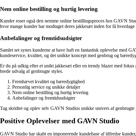
Nem online bestilling og hurtig levering
Kunder roser også den nemme online bestillingsproces hos GAVN Studio,
hvor mange kunder har modtaget deres jakkesæt inden for få hverdage ef
Anbefalinger og fremtidsudsigter
Samlet set synes kunderne at have haft en fantastisk oplevelse med GAV
kundeservice, kvalitet, og det unikke koncept med genbrug og bæredyg
Er du på udkig efter et unikt jakkesæt eller en trendy blazer med fok
brede udvalg af genbrugte styles.
Fremhævet kvalitet og bæredygtighed
Personlig service og unikke detaljer
Nem online bestilling og hurtig levering
Anbefalinger og fremtidsudsigter
Tag skridtet og oplev selv GAVN Studios unikke univers af genbrugte j
Positive Oplevelser med GAVN Studio
GAVN Studio har skabt en imponerende kundebase af tilfredse kunder, o