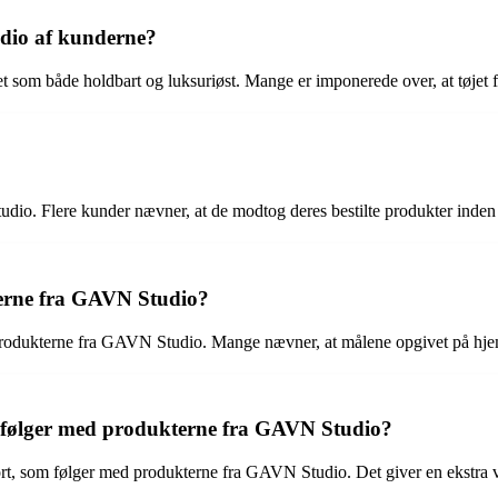
udio af kunderne?
t som både holdbart og luksuriøst. Mange er imponerede over, at tøjet f
io. Flere kunder nævner, at de modtog deres bestilte produkter inden f
terne fra GAVN Studio?
 produkterne fra GAVN Studio. Mange nævner, at målene opgivet på hjemm
 følger med produkterne fra GAVN Studio?
, som følger med produkterne fra GAVN Studio. Det giver en ekstra værd