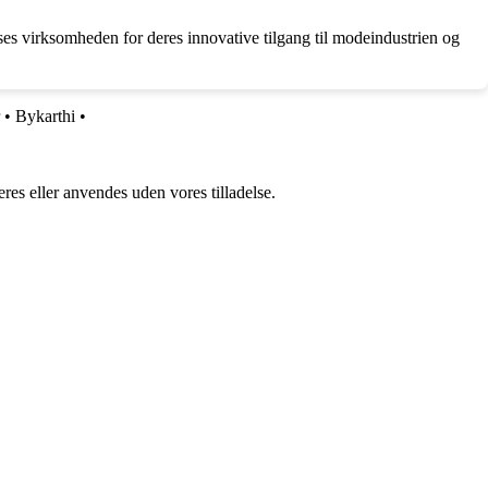
s virksomheden for deres innovative tilgang til modeindustrien og
•
Bykarthi
•
res eller anvendes uden vores tilladelse.