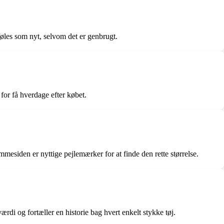
øles som nyt, selvom det er genbrugt.
or få hverdage efter købet.
esiden er nyttige pejlemærker for at finde den rette størrelse.
i og fortæller en historie bag hvert enkelt stykke tøj.