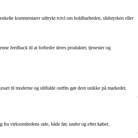
nkelte kommentarer udtrykt tvivl om holdbarheden, slidstyrken eller
ne feedback til at forbedre deres produkter, tjenester og
sæt til moderne og stilfulde outfits gør dem unikke på markedet.
ra virksomhedens side, både før, under og efter købet.