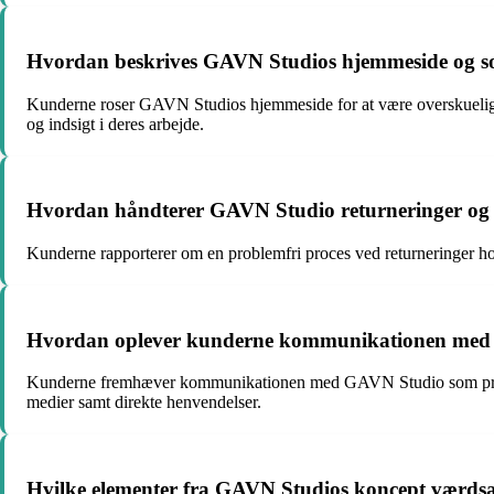
Hvordan beskrives GAVN Studios hjemmeside og so
Kunderne roser GAVN Studios hjemmeside for at være overskuelig o
og indsigt i deres arbejde.
Hvordan håndterer GAVN Studio returneringer og 
Kunderne rapporterer om en problemfri proces ved returneringer 
Hvordan oplever kunderne kommunikationen med G
Kunderne fremhæver kommunikationen med GAVN Studio som profes
medier samt direkte henvendelser.
Hvilke elementer fra GAVN Studios koncept værdsæ