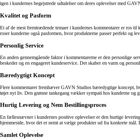
igen i kundernes begejstrede udtalelser om deres oplevelser med GAV
Kvalitet og Pasform
Et af de mest fremtrædende temaer i kundernes kommentarer er ros til
roser kunderne også pasformen, hvor produkterne passer perfekt og leve
Personlig Service
En anden gennemgående faktor i kommentarerne er den personlige ser
beskeder og en engageret kundeservice. Det skaber en varm og personl
Bæredygtigt Koncept
Flere kommentarer fremhæver GAVN Studios bæredygtige koncept, hvor t
tøjet nyt liv. Den grønne tankegang vækker sympati hos kunderne og giv
Hurtig Levering og Nem Bestillingsproces
En fællesnævner i kundernes positive oplevelser er den hurtige lever
hjemmeside, hvor det er nemt at vælge produkter ud fra konkrete mål. D
Samlet Oplevelse