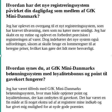
Hvordan har det nye registreringssystem
påvirket din dagligdag som medlem af GfK
Mini-Danmark?
Jeg har oplevet en overgang til et nyt registreringssystem, som
har krævet tilvænning, men som nu kører mere smidigt. Jeg har
skabt en ny rutine og oplevet en forbedret præcision i
registreringen af varer. Dog indebærer det nye system også
udfordringer, såsom at skulle bruge en lommeregner til at
beregne priser, hvilket kan gøre det lidt mere besværligt.
Hvordan synes du, at GfK Mini-Danmarks
belønningssystem med loyalitetsbonus og point til
gavekort fungerer?
Jeg har været tilfreds med GfK Mini-Danmarks
belønningssystem, hvor man både optjener point og
loyalitetsbonus, der kan ombyttes til gavekort. Det har været en
fin måde at få noget ekstra ud af at registrere mine indkøb og
har givet mig mulighed for at nyde gode præmier.