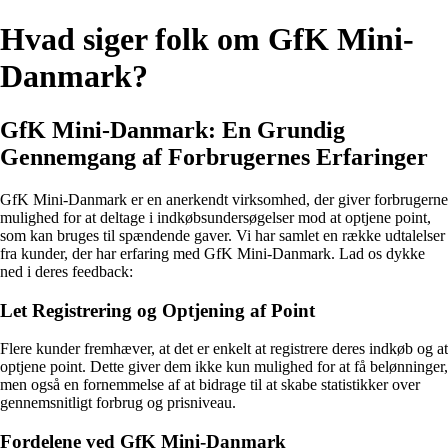
Hvad siger folk om GfK Mini-
Danmark?
GfK Mini-Danmark: En Grundig
Gennemgang af Forbrugernes Erfaringer
GfK Mini-Danmark er en anerkendt virksomhed, der giver forbrugerne
mulighed for at deltage i indkøbsundersøgelser mod at optjene point,
som kan bruges til spændende gaver. Vi har samlet en række udtalelser
fra kunder, der har erfaring med GfK Mini-Danmark. Lad os dykke
ned i deres feedback:
Let Registrering og Optjening af Point
Flere kunder fremhæver, at det er enkelt at registrere deres indkøb og at
optjene point. Dette giver dem ikke kun mulighed for at få belønninger,
men også en fornemmelse af at bidrage til at skabe statistikker over
gennemsnitligt forbrug og prisniveau.
Fordelene ved GfK Mini-Danmark