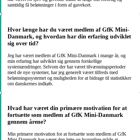
samtidig få belønninger i form af gavekort.
Hvor længe har du været medlem af GfK Mini-
Danmark, og hvordan har din erfaring udviklet
sig over tid?
Jeg har været medlem af GfK Mini-Danmark i mange år, og
min erfaring har udviklet sig gennem forskellige
systemændringer. Selvom der har været tilvænningsperioder
med de nye systemer, har jeg generelt været tilfreds med
belønningssystemet og muligheden for at bidrage til statistikker
om danskernes indkøb.
Hvad har været din primære motivation for at
fortsætte som medlem af GfK Mini-Danmark
gennem årene?
Min primære motivation for at fortsætte som medlem af GfK
Mini-Danmark har været den lette og hyggelige måde at