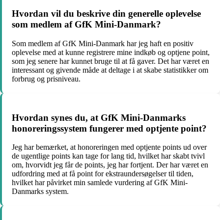
Hvordan vil du beskrive din generelle oplevelse
som medlem af GfK Mini-Danmark?
Som medlem af GfK Mini-Danmark har jeg haft en positiv
oplevelse med at kunne registrere mine indkøb og optjene point,
som jeg senere har kunnet bruge til at få gaver. Det har været en
interessant og givende måde at deltage i at skabe statistikker om
forbrug og prisniveau.
Hvordan synes du, at GfK Mini-Danmarks
honoreringssystem fungerer med optjente point?
Jeg har bemærket, at honoreringen med optjente points ud over
de ugentlige points kan tage for lang tid, hvilket har skabt tvivl
om, hvorvidt jeg får de points, jeg har fortjent. Der har været en
udfordring med at få point for ekstraundersøgelser til tiden,
hvilket har påvirket min samlede vurdering af GfK Mini-
Danmarks system.