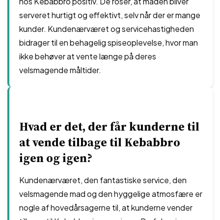
hos Kebabbro positiv. De roser, at maden bliver
serveret hurtigt og effektivt, selv når der er mange
kunder. Kundenærværet og servicehastigheden
bidrager til en behagelig spiseoplevelse, hvor man
ikke behøver at vente længe på deres
velsmagende måltider.
Hvad er det, der får kunderne til
at vende tilbage til Kebabbro
igen og igen?
Kundenærværet, den fantastiske service, den
velsmagende mad og den hyggelige atmosfære er
nogle af hovedårsagerne til, at kunderne vender