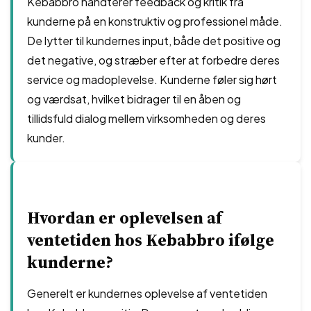
Kebabbro håndterer feedback og kritik fra
kunderne på en konstruktiv og professionel måde.
De lytter til kundernes input, både det positive og
det negative, og stræber efter at forbedre deres
service og madoplevelse. Kunderne føler sig hørt
og værdsat, hvilket bidrager til en åben og
tillidsfuld dialog mellem virksomheden og deres
kunder.
Hvordan er oplevelsen af
ventetiden hos Kebabbro ifølge
kunderne?
Generelt er kundernes oplevelse af ventetiden