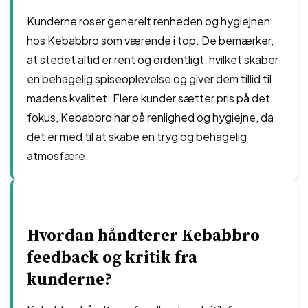
Kunderne roser generelt renheden og hygiejnen
hos Kebabbro som værende i top. De bemærker,
at stedet altid er rent og ordentligt, hvilket skaber
en behagelig spiseoplevelse og giver dem tillid til
madens kvalitet. Flere kunder sætter pris på det
fokus, Kebabbro har på renlighed og hygiejne, da
det er med til at skabe en tryg og behagelig
atmosfære.
Hvordan håndterer Kebabbro
feedback og kritik fra
kunderne?