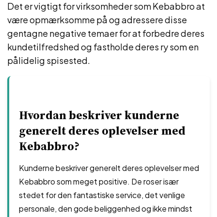
Det er vigtigt for virksomheder som Kebabbro at
være opmærksomme på og adressere disse
gentagne negative temaer for at forbedre deres
kundetilfredshed og fastholde deres ry som en
pålidelig spisested.
Hvordan beskriver kunderne
generelt deres oplevelser med
Kebabbro?
Kunderne beskriver generelt deres oplevelser med
Kebabbro som meget positive. De roser især
stedet for den fantastiske service, det venlige
personale, den gode beliggenhed og ikke mindst