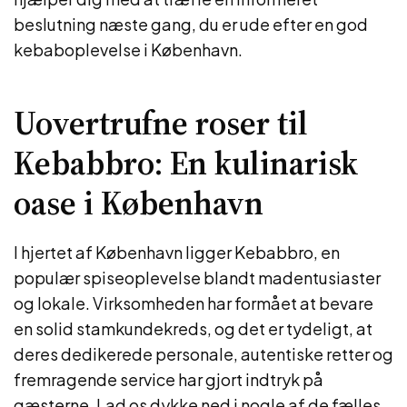
beslutning næste gang, du er ude efter en god
kebaboplevelse i København.
Uovertrufne roser til
Kebabbro: En kulinarisk
oase i København
I hjertet af København ligger Kebabbro, en
populær spiseoplevelse blandt madentusiaster
og lokale. Virksomheden har formået at bevare
en solid stamkundekreds, og det er tydeligt, at
deres dedikerede personale, autentiske retter og
fremragende service har gjort indtryk på
gæsterne. Lad os dykke ned i nogle af de fælles