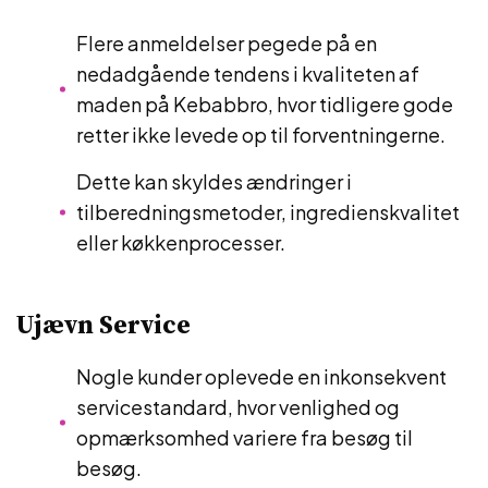
Flere anmeldelser pegede på en
nedadgående tendens i kvaliteten af
maden på Kebabbro, hvor tidligere gode
retter ikke levede op til forventningerne.
Dette kan skyldes ændringer i
tilberedningsmetoder, ingredienskvalitet
eller køkkenprocesser.
Ujævn Service
Nogle kunder oplevede en inkonsekvent
servicestandard, hvor venlighed og
opmærksomhed variere fra besøg til
besøg.