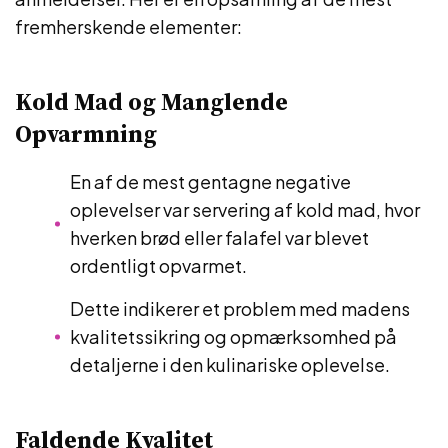
fremherskende elementer:
Kold Mad og Manglende
Opvarmning
En af de mest gentagne negative
oplevelser var servering af kold mad, hvor
hverken brød eller falafel var blevet
ordentligt opvarmet.
Dette indikerer et problem med madens
kvalitetssikring og opmærksomhed på
detaljerne i den kulinariske oplevelse.
Faldende Kvalitet