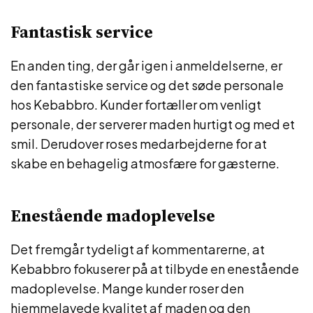
Fantastisk service
En anden ting, der går igen i anmeldelserne, er
den fantastiske service og det søde personale
hos Kebabbro. Kunder fortæller om venligt
personale, der serverer maden hurtigt og med et
smil. Derudover roses medarbejderne for at
skabe en behagelig atmosfære for gæsterne.
Enestående madoplevelse
Det fremgår tydeligt af kommentarerne, at
Kebabbro fokuserer på at tilbyde en enestående
madoplevelse. Mange kunder roser den
hjemmelavede kvalitet af maden og den