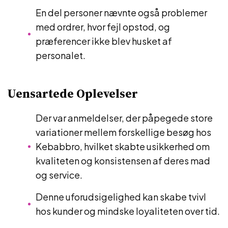
En del personer nævnte også problemer
med ordrer, hvor fejl opstod, og
præferencer ikke blev husket af
personalet.
Uensartede Oplevelser
Der var anmeldelser, der påpegede store
variationer mellem forskellige besøg hos
Kebabbro, hvilket skabte usikkerhed om
kvaliteten og konsistensen af deres mad
og service.
Denne uforudsigelighed kan skabe tvivl
hos kunder og mindske loyaliteten over tid.