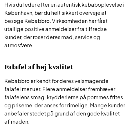
Hvis du leder efter en autentisk kebaboplevelse i
København, bør du helt sikkert overveje at
besøge Kebabbro. Virksomheden har fået
utallige positive anmeldelser fra tilfredse
kunder, der roser deres mad, service og
atmosfære.
Falafel af høj kvalitet
Kebabbro er kendt for deres velsmagende
falafel menuer. Flere anmeldelser fremhæver
falafelens smag, krydderierne på pommes frites
og priserne, der anses for rimelige. Mange kunder
anbefaler stedet på grund af den gode kvalitet
af maden.