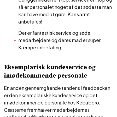
så er personalet noget af det sødeste man
kan have med at gøre. Kan varmt
anbefales!
Der er fantastisk service og søde
medarbejdere og deres mad er super.
Kæmpe anbefaling!
Eksemplarisk kundeservice og
imødekommende personale
En anden gennemgående tendens i feedbacken
er den eksemplariske kundeservice og det
imødekommende personale hos Kebabbro.
Gæsterne fremhæver medarbejdernes