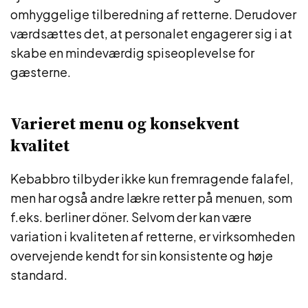
omhyggelige tilberedning af retterne. Derudover
værdsættes det, at personalet engagerer sig i at
skabe en mindeværdig spiseoplevelse for
gæsterne.
Varieret menu og konsekvent
kvalitet
Kebabbro tilbyder ikke kun fremragende falafel,
men har også andre lækre retter på menuen, som
f.eks. berliner döner. Selvom der kan være
variation i kvaliteten af retterne, er virksomheden
overvejende kendt for sin konsistente og høje
standard.