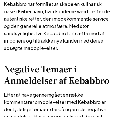
Kebabbro har formået at skabe en kulinarisk
oase i København, hvor kunderne værdsætter de
autentiske retter, den imødekommende service
og den generelle atmosfære. Med stor
sandsynlighed vil Kebabbro fortsætte med at
imponere og tiltrække nye kunder med deres
udsøgte madoplevelser.
Negative Temaer i
Anmeldelser af Kebabbro
Efter at have gennemgået en række
kommentarer om oplevelser med Kebabbro er
der tydelige temaer, der går igen i de negative
anmeldelser. Her er en opsamling af de mest