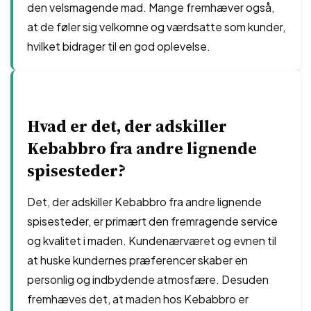
den velsmagende mad. Mange fremhæver også,
at de føler sig velkomne og værdsatte som kunder,
hvilket bidrager til en god oplevelse.
Hvad er det, der adskiller
Kebabbro fra andre lignende
spisesteder?
Det, der adskiller Kebabbro fra andre lignende
spisesteder, er primært den fremragende service
og kvalitet i maden. Kundenærværet og evnen til
at huske kundernes præferencer skaber en
personlig og indbydende atmosfære. Desuden
fremhæves det, at maden hos Kebabbro er