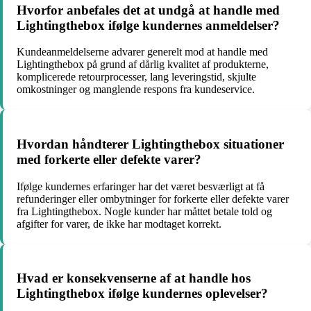
Hvorfor anbefales det at undgå at handle med
Lightingthebox ifølge kundernes anmeldelser?
Kundeanmeldelserne advarer generelt mod at handle med
Lightingthebox på grund af dårlig kvalitet af produkterne,
komplicerede retourprocesser, lang leveringstid, skjulte
omkostninger og manglende respons fra kundeservice.
Hvordan håndterer Lightingthebox situationer
med forkerte eller defekte varer?
Ifølge kundernes erfaringer har det været besværligt at få
refunderinger eller ombytninger for forkerte eller defekte varer
fra Lightingthebox. Nogle kunder har måttet betale told og
afgifter for varer, de ikke har modtaget korrekt.
Hvad er konsekvenserne af at handle hos
Lightingthebox ifølge kundernes oplevelser?