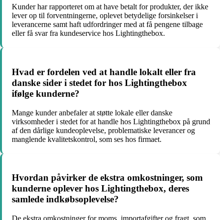
Kunder har rapporteret om at have betalt for produkter, der ikke
lever op til forventningerne, oplevet betydelige forsinkelser i
leverancerne samt haft udfordringer med at få pengene tilbage
eller få svar fra kundeservice hos Lightingthebox.
Hvad er fordelen ved at handle lokalt eller fra
danske sider i stedet for hos Lightingthebox
ifølge kunderne?
Mange kunder anbefaler at støtte lokale eller danske
virksomheder i stedet for at handle hos Lightingthebox på grund
af den dårlige kundeoplevelse, problematiske leverancer og
manglende kvalitetskontrol, som ses hos firmaet.
Hvordan påvirker de ekstra omkostninger, som
kunderne oplever hos Lightingthebox, deres
samlede indkøbsoplevelse?
De ekstra omkostninger for moms, importafgifter og fragt, som