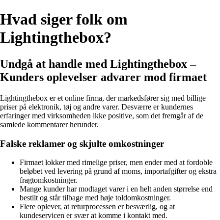
Hvad siger folk om
Lightingthebox?
Undgå at handle med Lightingthebox –
Kunders oplevelser advarer mod firmaet
Lightingthebox er et online firma, der markedsfører sig med billige
priser på elektronik, tøj og andre varer. Desværre er kundernes
erfaringer med virksomheden ikke positive, som det fremgår af de
samlede kommentarer herunder.
Falske reklamer og skjulte omkostninger
Firmaet lokker med rimelige priser, men ender med at fordoble
beløbet ved levering på grund af moms, importafgifter og ekstra
fragtomkostninger.
Mange kunder har modtaget varer i en helt anden størrelse end
bestilt og står tilbage med høje toldomkostninger.
Flere oplever, at returprocessen er besværlig, og at
kundeservicen er svær at komme i kontakt med.