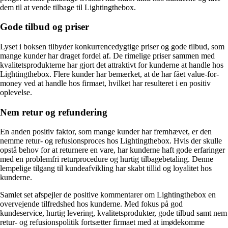
dem til at vende tilbage til Lightingthebox.
Gode tilbud og priser
Lyset i boksen tilbyder konkurrencedygtige priser og gode tilbud, som
mange kunder har draget fordel af. De rimelige priser sammen med
kvalitetsprodukterne har gjort det attraktivt for kunderne at handle hos
Lightingthebox. Flere kunder har bemærket, at de har fået value-for-
money ved at handle hos firmaet, hvilket har resulteret i en positiv
oplevelse.
Nem retur og refundering
En anden positiv faktor, som mange kunder har fremhævet, er den
nemme retur- og refusionsproces hos Lightingthebox. Hvis der skulle
opstå behov for at returnere en vare, har kunderne haft gode erfaringer
med en problemfri returprocedure og hurtig tilbagebetaling. Denne
lempelige tilgang til kundeafvikling har skabt tillid og loyalitet hos
kunderne.
Samlet set afspejler de positive kommentarer om Lightingthebox en
overvejende tilfredshed hos kunderne. Med fokus på god
kundeservice, hurtig levering, kvalitetsprodukter, gode tilbud samt nem
retur- og refusionspolitik fortsætter firmaet med at imødekomme