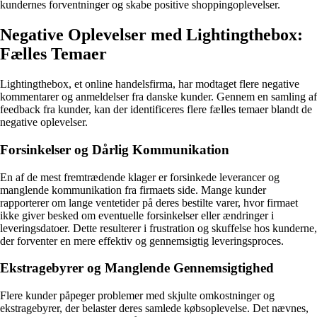
kundernes forventninger og skabe positive shoppingoplevelser.
Negative Oplevelser med Lightingthebox:
Fælles Temaer
Lightingthebox, et online handelsfirma, har modtaget flere negative
kommentarer og anmeldelser fra danske kunder. Gennem en samling af
feedback fra kunder, kan der identificeres flere fælles temaer blandt de
negative oplevelser.
Forsinkelser og Dårlig Kommunikation
En af de mest fremtrædende klager er forsinkede leverancer og
manglende kommunikation fra firmaets side. Mange kunder
rapporterer om lange ventetider på deres bestilte varer, hvor firmaet
ikke giver besked om eventuelle forsinkelser eller ændringer i
leveringsdatoer. Dette resulterer i frustration og skuffelse hos kunderne,
der forventer en mere effektiv og gennemsigtig leveringsproces.
Ekstragebyrer og Manglende Gennemsigtighed
Flere kunder påpeger problemer med skjulte omkostninger og
ekstragebyrer, der belaster deres samlede købsoplevelse. Det nævnes,