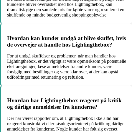
kunderne bliver overrasket med hos Lightingthebox, kan
dramatisk øge den samlede pris for købte varer og resultere i en
skuffende og mindre budgetvenlig shoppingoplevelse.
Hvordan kan kunder undgå at blive skuffet, hvis
de overvejer at handle hos Lightingthebox?
For at undgå skuffelser og problemer, når man handler hos
Lightingthebox, er det vigtigt at være opmærksom på potentielle
ekstraregninger, læse anmeldelser fra andre kunder, være
forsigtig med bestillinger og være klar over, at der kan opstå
udfordringer med returnering og refusion.
Hvordan har Lightingthebox reageret på kritik
og dårlige anmeldelser fra kunderne?
Der har været rapporter om, at Lightingthebox ikke altid har
reageret konstruktivt eller løsningsorienteret på kritik og dårlige
anmeldelser fra kunderne. Nogle kunder har følt sig overset