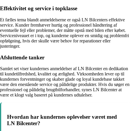
Effektivitet og service i topklasse
Et fælles tema blandt anmeldelserne er også LN Bilcenters effektive
service. Kunder fremhæver hurtig og professionel håndtering af
eventuelle fejl eller problemer, der måtte opstå med bilen efter købet.
Serviceniveauet er i top, og kunderne oplever en smidig og problemfri
opfølgning, hvis der skulle være behov for reparationer eller
justeringer.
Afsluttende tanker
Samlet set viser kundernes anmeldelser af LN Bilcenter en dedikation
til kundetilfredshed, kvalitet og ærlighed. Virksomheden lever op til
kundernes forventninger og skaber glade og loyal kundebase takket
være den enestående service og pålidelige produkter. Hvis du søger en
professionel og pålidelig brugtbilforhandler, synes LN Bilcenter at
være et klogt valg baseret på kundernes udtalelser.
Hvordan har kundernes oplevelser været med
LN Bilcenter?