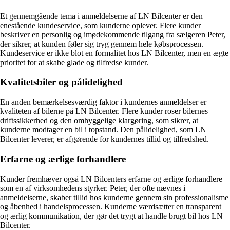
Et gennemgående tema i anmeldelserne af LN Bilcenter er den
enestående kundeservice, som kunderne oplever. Flere kunder
beskriver en personlig og imødekommende tilgang fra sælgeren Peter,
der sikrer, at kunden føler sig tryg gennem hele købsprocessen.
Kundeservice er ikke blot en formalitet hos LN Bilcenter, men en ægte
prioritet for at skabe glade og tilfredse kunder.
Kvalitetsbiler og pålidelighed
En anden bemærkelsesværdig faktor i kundernes anmeldelser er
kvaliteten af bilerne på LN Bilcenter. Flere kunder roser bilernes
driftssikkerhed og den omhyggelige klargøring, som sikrer, at
kunderne modtager en bil i topstand. Den pålidelighed, som LN
Bilcenter leverer, er afgørende for kundernes tillid og tilfredshed.
Erfarne og ærlige forhandlere
Kunder fremhæver også LN Bilcenters erfarne og ærlige forhandlere
som en af virksomhedens styrker. Peter, der ofte nævnes i
anmeldelserne, skaber tillid hos kunderne gennem sin professionalisme
og åbenhed i handelsprocessen. Kunderne værdsætter en transparent
og ærlig kommunikation, der gør det trygt at handle brugt bil hos LN
Bilcenter.