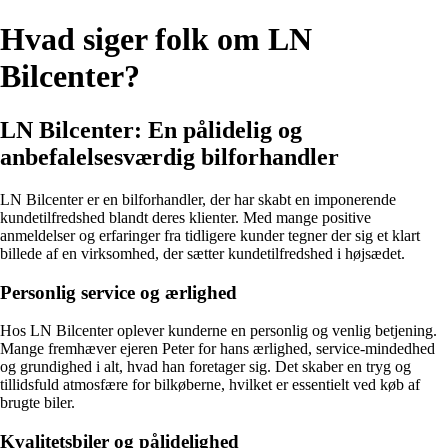
Hvad siger folk om LN
Bilcenter?
LN Bilcenter: En pålidelig og
anbefalelsesværdig bilforhandler
LN Bilcenter er en bilforhandler, der har skabt en imponerende
kundetilfredshed blandt deres klienter. Med mange positive
anmeldelser og erfaringer fra tidligere kunder tegner der sig et klart
billede af en virksomhed, der sætter kundetilfredshed i højsædet.
Personlig service og ærlighed
Hos LN Bilcenter oplever kunderne en personlig og venlig betjening.
Mange fremhæver ejeren Peter for hans ærlighed, service-mindedhed
og grundighed i alt, hvad han foretager sig. Det skaber en tryg og
tillidsfuld atmosfære for bilkøberne, hvilket er essentielt ved køb af
brugte biler.
Kvalitetsbiler og pålidelighed