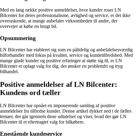
Med en lang række positive anmeldelser, hvor kunder roser LN
Bilcenter for deres professionalisme, ærlighed og service, er det ikke
overraskende, at mange anbefaler virksomheden til andre, der
overvejer at købe en brugt bil.
Opsummering
LN Bilcenter har etableret sig som en pålidelig og anbefalelsesværdig
bilforhandler med fokus på kvalitet, service og kundetilfredshed. Med
mange glade kunder og positive erfaringer at støtte sig til, er LN
Bilcenter et oplagt valg for dig, der ønsker en problemfri og tryg
bilhandel.
Positive anmeldelser af LN Bilcenter:
Kundens ord tæller
LN Bilcenter har opnået en imponerende samling af positive
anmeldelser fra tilfredse kunder. Denne artikel dykker ned i de fælles
temaer, der går igennem disse udtalelser og viser, hvad der gør LN
Bilcenter til et eftertragtet valg for bilkøbere.
Enestående kundeservice