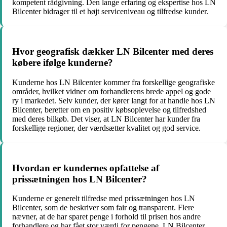
kompetent rådgivning. Den lange erfaring og ekspertise hos LN
Bilcenter bidrager til et højt serviceniveau og tilfredse kunder.
Hvor geografisk dækker LN Bilcenter med deres
købere ifølge kunderne?
Kunderne hos LN Bilcenter kommer fra forskellige geografiske
områder, hvilket vidner om forhandlerens brede appel og gode
ry i markedet. Selv kunder, der kører langt for at handle hos LN
Bilcenter, beretter om en positiv købsoplevelse og tilfredshed
med deres bilkøb. Det viser, at LN Bilcenter har kunder fra
forskellige regioner, der værdsætter kvalitet og god service.
Hvordan er kundernes opfattelse af
prissætningen hos LN Bilcenter?
Kunderne er generelt tilfredse med prissætningen hos LN
Bilcenter, som de beskriver som fair og transparent. Flere
nævner, at de har sparet penge i forhold til prisen hos andre
forhandlere og har fået stor værdi for pengene. LN Bilcenter