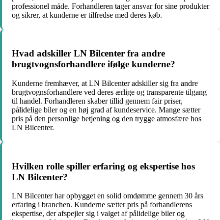
professionel måde. Forhandleren tager ansvar for sine produkter
og sikrer, at kunderne er tilfredse med deres køb.
Hvad adskiller LN Bilcenter fra andre
brugtvognsforhandlere ifølge kunderne?
Kunderne fremhæver, at LN Bilcenter adskiller sig fra andre
brugtvognsforhandlere ved deres ærlige og transparente tilgang
til handel. Forhandleren skaber tillid gennem fair priser,
pålidelige biler og en høj grad af kundeservice. Mange sætter
pris på den personlige betjening og den trygge atmosfære hos
LN Bilcenter.
Hvilken rolle spiller erfaring og ekspertise hos
LN Bilcenter?
LN Bilcenter har opbygget en solid omdømme gennem 30 års
erfaring i branchen. Kunderne sætter pris på forhandlerens
ekspertise, der afspejler sig i valget af pålidelige biler og