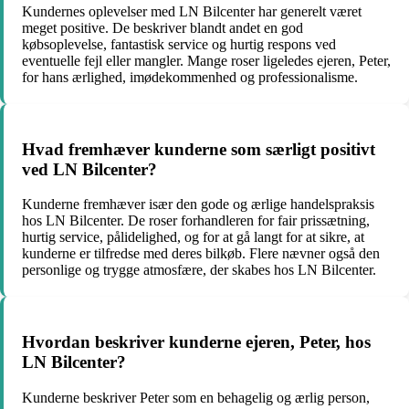
Kundernes oplevelser med LN Bilcenter har generelt været
meget positive. De beskriver blandt andet en god
købsoplevelse, fantastisk service og hurtig respons ved
eventuelle fejl eller mangler. Mange roser ligeledes ejeren, Peter,
for hans ærlighed, imødekommenhed og professionalisme.
Hvad fremhæver kunderne som særligt positivt
ved LN Bilcenter?
Kunderne fremhæver især den gode og ærlige handelspraksis
hos LN Bilcenter. De roser forhandleren for fair prissætning,
hurtig service, pålidelighed, og for at gå langt for at sikre, at
kunderne er tilfredse med deres bilkøb. Flere nævner også den
personlige og trygge atmosfære, der skabes hos LN Bilcenter.
Hvordan beskriver kunderne ejeren, Peter, hos
LN Bilcenter?
Kunderne beskriver Peter som en behagelig og ærlig person,