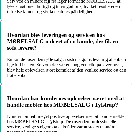
Selv ved en mindre fejl fra lager formåede MØBELSALG at
løse situationen hurtigt og til en god pris, hvilket resulterede i
tilfredse kunder og styrkede deres pålidelighed.
Hvordan blev leveringen og servicen hos
MØBELSALG oplevet af en kunde, der fik en
sofa leveret?
En kunde roser den søde salgsassistents gratis levering af sofaen
lige ind i stuen. Selvom der var en lang ventetid på leveringen,
blev hele oplevelsen gjort komplet af den venlige service og den
flotte sofa.
Hvordan har kundernes oplevelser været med at
handle møbler hos MØBELSALG i Tylstrup?
Kunder har haft meget positive oplevelser med at handle møbler
hos MØBELSALG i Tylstrup. De roser den professionelle
service, venlige sælgere og anbefaler varmt stedet til andre