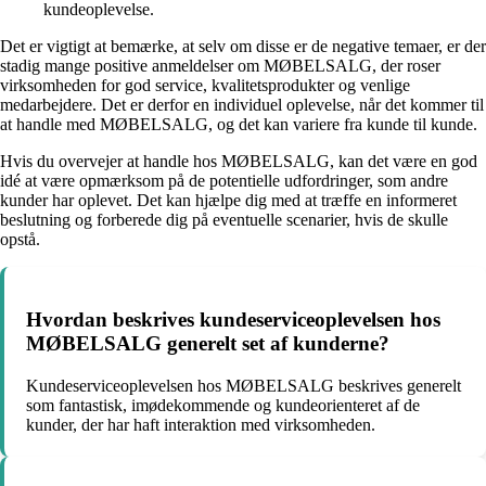
kundeoplevelse.
Det er vigtigt at bemærke, at selv om disse er de negative temaer, er der
stadig mange positive anmeldelser om MØBELSALG, der roser
virksomheden for god service, kvalitetsprodukter og venlige
medarbejdere. Det er derfor en individuel oplevelse, når det kommer til
at handle med MØBELSALG, og det kan variere fra kunde til kunde.
Hvis du overvejer at handle hos MØBELSALG, kan det være en god
idé at være opmærksom på de potentielle udfordringer, som andre
kunder har oplevet. Det kan hjælpe dig med at træffe en informeret
beslutning og forberede dig på eventuelle scenarier, hvis de skulle
opstå.
Hvordan beskrives kundeserviceoplevelsen hos
MØBELSALG generelt set af kunderne?
Kundeserviceoplevelsen hos MØBELSALG beskrives generelt
som fantastisk, imødekommende og kundeorienteret af de
kunder, der har haft interaktion med virksomheden.