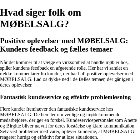
Hvad siger folk om
MØBELSALG?
Positive oplevelser med MØBELSALG:
Kunders feedback og fælles temaer
Når det kommer til at vælge en virksomhed at handle møbler hos,
spiller kundens feedback en afgørende rolle. Her har vi samlet en
række kommentarer fra kunder, der har haft positive oplevelser med
MØBELSALG. Lad os dykke ned i de fælles temaer, der går igen i
deres oplevelser.
Fantastisk kundeservice og effektiv problemløsning
Flere kunder fremhæver den fantastiske kundeservice hos
MØBELSALG. De beretter om venlige og imødekommende
medarbejdere, der gør en forskel. Kundeservicepersonalet som Anette
og Birgitte bliver nævnt for deres forståelse og klare kommunikation.
Selv ved problemer med varer, oplever kunderne, at MØBELSALG
reagerer hurtigt og effektivt for at løse situationen.