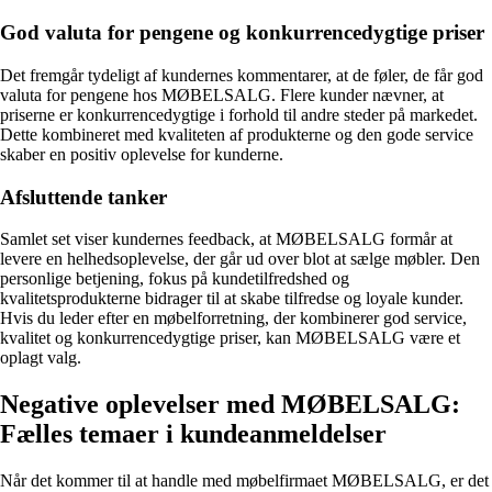
God valuta for pengene og konkurrencedygtige priser
Det fremgår tydeligt af kundernes kommentarer, at de føler, de får god
valuta for pengene hos MØBELSALG. Flere kunder nævner, at
priserne er konkurrencedygtige i forhold til andre steder på markedet.
Dette kombineret med kvaliteten af produkterne og den gode service
skaber en positiv oplevelse for kunderne.
Afsluttende tanker
Samlet set viser kundernes feedback, at MØBELSALG formår at
levere en helhedsoplevelse, der går ud over blot at sælge møbler. Den
personlige betjening, fokus på kundetilfredshed og
kvalitetsprodukterne bidrager til at skabe tilfredse og loyale kunder.
Hvis du leder efter en møbelforretning, der kombinerer god service,
kvalitet og konkurrencedygtige priser, kan MØBELSALG være et
oplagt valg.
Negative oplevelser med MØBELSALG:
Fælles temaer i kundeanmeldelser
Når det kommer til at handle med møbelfirmaet MØBELSALG, er det