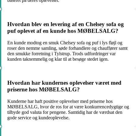
baseret på deres oplevelser.
Hvordan blev en levering af en Chelsey sofa og
puf oplevet af en kunde hos MØBELSALG?
En kunde modtog en smuk Chelsey sofa og puf i lys fløjl og
roser den nemme samling, søde forhandlere og chauffører samt
den smukke forretning i Tylstrup. Trods udfordringer var
kunden taknemmelig og klar til at besøge stedet igen.
Hvordan har kundernes oplevelser været med
priserne hos MØBELSALG?
Kunderne har haft positive oplevelser med priserne hos
MØBELSALG, hvor de ros for at være konkurrencedygtige og
tilbyde god valuta for pengene. Samtidig har de værdsat den
gode service og kundeoplevelse.