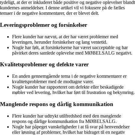
tydeligt, at der er inkluderet både positive og negative oplevelser blandt
kundernes anmeldelser. I denne artikel vil vi fokusere på de fælles
temaer i de negative kommentarer, der er blevet delt.
Leveringsproblemer og forsinkelser
Flere kunder har nævnt, at der har været problemer med
leveringen, herunder forsinkelser og lang ventetid.
Nogle har følt, at forsinkelserne har været uacceptable og har
påvirket deres samlede oplevelse med MØBELSALG negativt.
Kvalitetsproblemer og defekte varer
En anden gennemgående tema i de negative kommentarer er
kvalitetsproblemer med de modtagne varer.
Nogle kunder har rapporteret om defekte eller beskadigede
møbler ved levering, hvilket har ført til frustration og bekymring.
Manglende respons og dårlig kommunikation
Flere kunder har udtrykt utilfredshed med den manglende
respons og dårlige kommunikation fra MØBELSALG.
Nogle har påpeget vanskeligheder i at få svar på henvendelser
eller løsning af problemer, hvilket har bidraget til en negativ