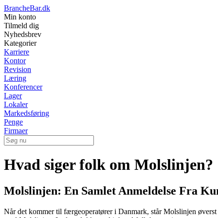
BrancheBar.dk
Min konto
Tilmeld dig
Nyhedsbrev
Kategorier
Karriere
Kontor
Revision
Læring
Konferencer
Lager
Lokaler
Markedsføring
Penge
Firmaer
Hvad siger folk om Molslinjen?
Molslinjen: En Samlet Anmeldelse Fra Ku
Når det kommer til færgeoperatører i Danmark, står Molslinjen øverst p