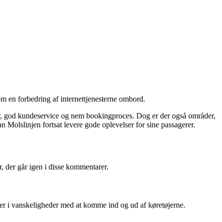
 om en forbedring af internettjenesterne ombord.
ur, god kundeservice og nem bookingproces. Dog er der også områder,
n Molslinjen fortsat levere gode oplevelser for sine passagerer.
, der går igen i disse kommentarer.
erer i vanskeligheder med at komme ind og ud af køretøjerne.