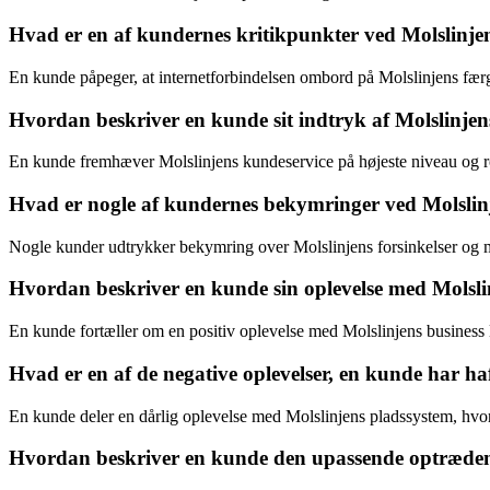
Hvad er en af kundernes kritikpunkter ved Molslinje
En kunde påpeger, at internetforbindelsen ombord på Molslinjens færge
Hvordan beskriver en kunde sit indtryk af Molslinjens
En kunde fremhæver Molslinjens kundeservice på højeste niveau og ros
Hvad er nogle af kundernes bekymringer ved Molslinje
Nogle kunder udtrykker bekymring over Molslinjens forsinkelser og me
Hvordan beskriver en kunde sin oplevelse med Molslin
En kunde fortæller om en positiv oplevelse med Molslinjens business 
Hvad er en af de negative oplevelser, en kunde har 
En kunde deler en dårlig oplevelse med Molslinjens pladssystem, hvor
Hvordan beskriver en kunde den upassende optræden 