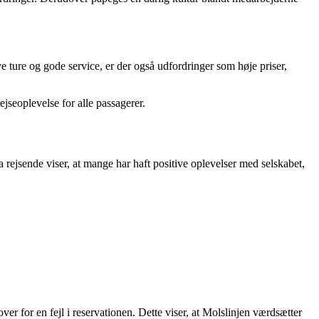
e ture og gode service, er der også udfordringer som høje priser,
ejseoplevelse for alle passagerer.
ejsende viser, at mange har haft positive oplevelser med selskabet,
or en fejl i reservationen. Dette viser, at Molslinjen værdsætter