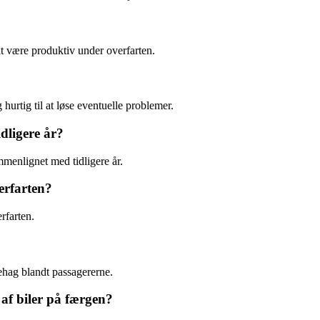
at være produktiv under overfarten.
rtig til at løse eventuelle problemer.
dligere år?
menlignet med tidligere år.
erfarten?
rfarten.
ehag blandt passagererne.
af biler på færgen?