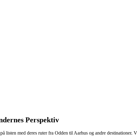
ndernes Perspektiv
å listen med deres ruter fra Odden til Aarhus og andre destinationer. V