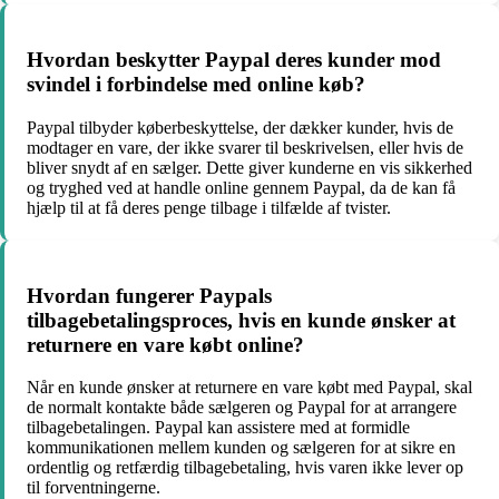
Hvordan beskytter Paypal deres kunder mod
svindel i forbindelse med online køb?
Paypal tilbyder køberbeskyttelse, der dækker kunder, hvis de
modtager en vare, der ikke svarer til beskrivelsen, eller hvis de
bliver snydt af en sælger. Dette giver kunderne en vis sikkerhed
og tryghed ved at handle online gennem Paypal, da de kan få
hjælp til at få deres penge tilbage i tilfælde af tvister.
Hvordan fungerer Paypals
tilbagebetalingsproces, hvis en kunde ønsker at
returnere en vare købt online?
Når en kunde ønsker at returnere en vare købt med Paypal, skal
de normalt kontakte både sælgeren og Paypal for at arrangere
tilbagebetalingen. Paypal kan assistere med at formidle
kommunikationen mellem kunden og sælgeren for at sikre en
ordentlig og retfærdig tilbagebetaling, hvis varen ikke lever op
til forventningerne.