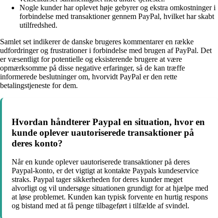
Nogle kunder har oplevet høje gebyrer og ekstra omkostninger i
forbindelse med transaktioner gennem PayPal, hvilket har skabt
utilfredshed.
Samlet set indikerer de danske brugeres kommentarer en række
udfordringer og frustrationer i forbindelse med brugen af PayPal. Det
er væsentligt for potentielle og eksisterende brugere at være
opmærksomme på disse negative erfaringer, så de kan træffe
informerede beslutninger om, hvorvidt PayPal er den rette
betalingstjeneste for dem.
Hvordan håndterer Paypal en situation, hvor en
kunde oplever uautoriserede transaktioner på
deres konto?
Når en kunde oplever uautoriserede transaktioner på deres
Paypal-konto, er det vigtigt at kontakte Paypals kundeservice
straks. Paypal tager sikkerheden for deres kunder meget
alvorligt og vil undersøge situationen grundigt for at hjælpe med
at løse problemet. Kunden kan typisk forvente en hurtig respons
og bistand med at få penge tilbageført i tilfælde af svindel.