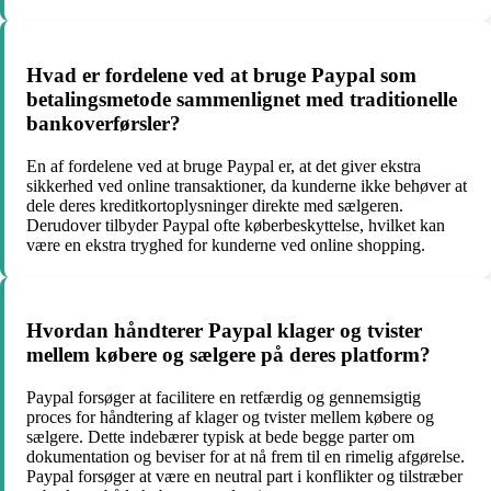
Hvad er fordelene ved at bruge Paypal som
betalingsmetode sammenlignet med traditionelle
bankoverførsler?
En af fordelene ved at bruge Paypal er, at det giver ekstra
sikkerhed ved online transaktioner, da kunderne ikke behøver at
dele deres kreditkortoplysninger direkte med sælgeren.
Derudover tilbyder Paypal ofte køberbeskyttelse, hvilket kan
være en ekstra tryghed for kunderne ved online shopping.
Hvordan håndterer Paypal klager og tvister
mellem købere og sælgere på deres platform?
Paypal forsøger at facilitere en retfærdig og gennemsigtig
proces for håndtering af klager og tvister mellem købere og
sælgere. Dette indebærer typisk at bede begge parter om
dokumentation og beviser for at nå frem til en rimelig afgørelse.
Paypal forsøger at være en neutral part i konflikter og tilstræber