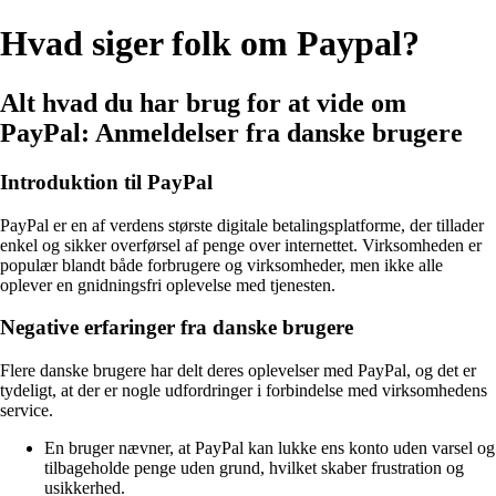
Hvad siger folk om Paypal?
Alt hvad du har brug for at vide om
PayPal: Anmeldelser fra danske brugere
Introduktion til PayPal
PayPal er en af verdens største digitale betalingsplatforme, der tillader
enkel og sikker overførsel af penge over internettet. Virksomheden er
populær blandt både forbrugere og virksomheder, men ikke alle
oplever en gnidningsfri oplevelse med tjenesten.
Negative erfaringer fra danske brugere
Flere danske brugere har delt deres oplevelser med PayPal, og det er
tydeligt, at der er nogle udfordringer i forbindelse med virksomhedens
service.
En bruger nævner, at PayPal kan lukke ens konto uden varsel og
tilbageholde penge uden grund, hvilket skaber frustration og
usikkerhed.