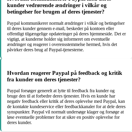
kunder vedrørende ændringer i vilkår og
betingelser for brugen af deres tjenester?
Paypal kommunikerer normalt ændringer i vilkår og betingelser
til deres kunder gennem e-mail, beskeder på kontoen eller
offentligt tilgængelige opdateringer på deres hjemmeside. Det er
vigtigt, at kunderne holder sig informeret om eventuelle
ændringer og reagerer i overensstemmelse hermed, hvis det
påvirker deres brug af Paypal-tjenesterne.
Hvordan reagerer Paypal på feedback og kritik
fra kunder om deres tjenester?
Paypal forsøger generelt at lytte til feedback fra kunder og
bruge den til at forbedre deres tjenester. Hvis en kunde har
negativ feedback eller kritik af deres oplevelse med Paypal, kan
de kontakte kundeservice eller feedbackkanaler for at dele deres
synspunkter. Paypal vil normalt undersøge klager og forsøge at
løse eventuelle problemer for at sikre en positiv oplevelse for
deres kunder.