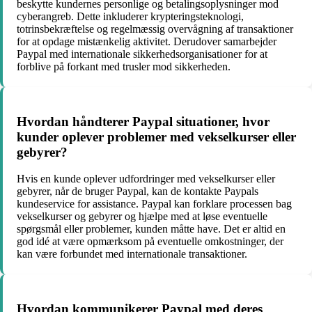
beskytte kundernes personlige og betalingsoplysninger mod
cyberangreb. Dette inkluderer krypteringsteknologi,
totrinsbekræftelse og regelmæssig overvågning af transaktioner
for at opdage mistænkelig aktivitet. Derudover samarbejder
Paypal med internationale sikkerhedsorganisationer for at
forblive på forkant med trusler mod sikkerheden.
Hvordan håndterer Paypal situationer, hvor
kunder oplever problemer med vekselkurser eller
gebyrer?
Hvis en kunde oplever udfordringer med vekselkurser eller
gebyrer, når de bruger Paypal, kan de kontakte Paypals
kundeservice for assistance. Paypal kan forklare processen bag
vekselkurser og gebyrer og hjælpe med at løse eventuelle
spørgsmål eller problemer, kunden måtte have. Det er altid en
god idé at være opmærksom på eventuelle omkostninger, der
kan være forbundet med internationale transaktioner.
Hvordan kommunikerer Paypal med deres