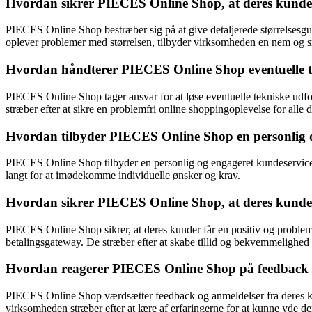
Hvordan sikrer PIECES Online Shop, at deres kunder få
PIECES Online Shop bestræber sig på at give detaljerede størrelsesgui
oplever problemer med størrelsen, tilbyder virksomheden en nem og s
Hvordan håndterer PIECES Online Shop eventuelle tek
PIECES Online Shop tager ansvar for at løse eventuelle tekniske udfo
stræber efter at sikre en problemfri online shoppingoplevelse for alle 
Hvordan tilbyder PIECES Online Shop en personlig o
PIECES Online Shop tilbyder en personlig og engageret kundeserviceopl
langt for at imødekomme individuelle ønsker og krav.
Hvordan sikrer PIECES Online Shop, at deres kunder 
PIECES Online Shop sikrer, at deres kunder får en positiv og problemf
betalingsgateway. De stræber efter at skabe tillid og bekvemmelighed
Hvordan reagerer PIECES Online Shop på feedback og
PIECES Online Shop værdsætter feedback og anmeldelser fra deres kund
virksomheden stræber efter at lære af erfaringerne for at kunne yde 