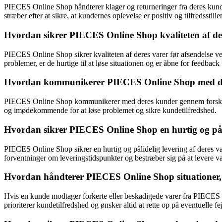
PIECES Online Shop håndterer klager og returneringer fra deres kund
stræber efter at sikre, at kundernes oplevelse er positiv og tilfredsstille
Hvordan sikrer PIECES Online Shop kvaliteten af der
PIECES Online Shop sikrer kvaliteten af deres varer før afsendelse ve
problemer, er de hurtige til at løse situationen og er åbne for feedback
Hvordan kommunikerer PIECES Online Shop med deres
PIECES Online Shop kommunikerer med deres kunder gennem forskellige
og imødekommende for at løse problemet og sikre kundetilfredshed.
Hvordan sikrer PIECES Online Shop en hurtig og pålid
PIECES Online Shop sikrer en hurtig og pålidelig levering af deres va
forventninger om leveringstidspunkter og bestræber sig på at levere va
Hvordan håndterer PIECES Online Shop situationer, 
Hvis en kunde modtager forkerte eller beskadigede varer fra PIECES O
prioriterer kundetilfredshed og ønsker altid at rette op på eventuelle fejl