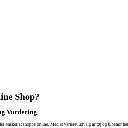
line Shop?
og Vurdering
 ønsker at shoppe online. Med et varieret udvalg af tøj og tilbehør har