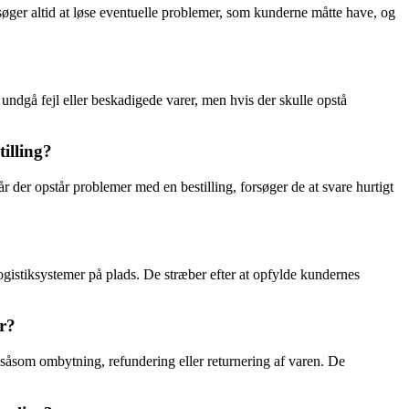
ger altid at løse eventuelle problemer, som kunderne måtte have, og
undgå fejl eller beskadigede varer, men hvis der skulle opstå
illing?
er opstår problemer med en bestilling, forsøger de at svare hurtigt
ogistiksystemer på plads. De stræber efter at opfylde kundernes
r?
 såsom ombytning, refundering eller returnering af varen. De