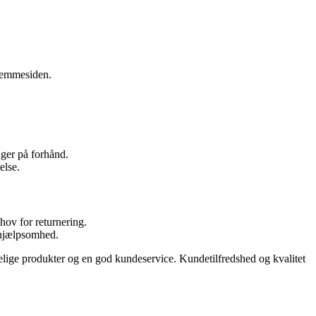
hjemmesiden.
nger på forhånd.
else.
ov for returnering.
 hjælpsomhed.
lige produkter og en god kundeservice. Kundetilfredshed og kvalitet