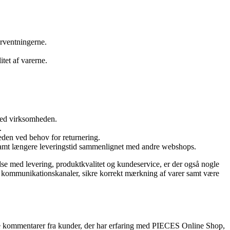
orventningerne.
tet af varerne.
med virksomheden.
.
den ved behov for returnering.
samt længere leveringstid sammenlignet med andre webshops.
e med levering, produktkvalitet og kundeservice, er der også nogle
es kommunikationskanaler, sikre korrekt mærkning af varer samt være
kke kommentarer fra kunder, der har erfaring med PIECES Online Shop,