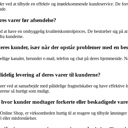
er ved at tilbyde en effektiv og imødekommende kundeservice. De forsø
nde.
es varer før afsendelse?
d at have en omhyggelig kvalitetskontrolproces. De bestræber sig på at 
 fra kunderne.
 kunder, især når der opstår problemer med en best
 kanaler, herunder e-mail, telefon og chat på deres hjemmeside. Når d
elig levering af deres varer til kunderne?
rer ved at samarbejde med pålidelige fragtselskaber og have effektive l
rerne så hurtigt som muligt.
hvor kunder modtager forkerte eller beskadigede vare
nline Shop, er virksomheden hurtig til at reagere og tilbyde løsninger
 eller misforståelser.