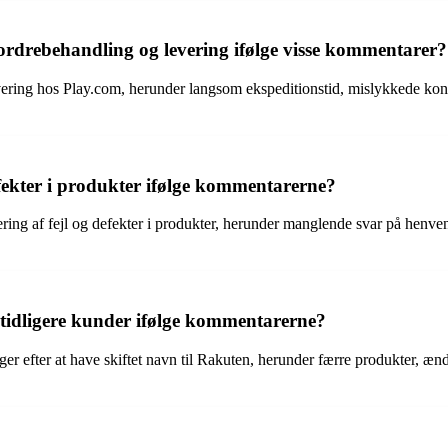
ordrebehandling og levering ifølge visse kommentarer?
ring hos Play.com, herunder langsom ekspeditionstid, mislykkede kontak
efekter i produkter ifølge kommentarerne?
ering af fejl og defekter i produkter, herunder manglende svar på hen
 tidligere kunder ifølge kommentarerne?
er efter at have skiftet navn til Rakuten, herunder færre produkter, ænd