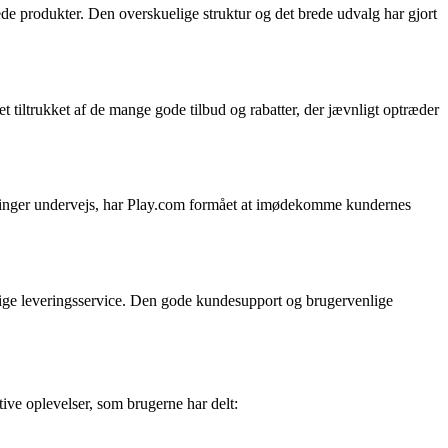
e produkter. Den overskuelige struktur og det brede udvalg har gjort
t tiltrukket af de mange gode tilbud og rabatter, der jævnligt optræder
dringer undervejs, har Play.com formået at imødekomme kundernes
delige leveringsservice. Den gode kundesupport og brugervenlige
ive oplevelser, som brugerne har delt: