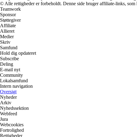
© Alle rettigheder er forbeholdt. Denne side bruger affiliate-links, som
Teamwork
Sponsor
Støttegiver
Affiliate
Allieret
Medier
Skriv
Samfund
Hold dig opdateret
Subscribe
Deling
E-mail nyt
Community
Lokalsamfund
Intern navigation
Oversigt
Nyheder
Arkiv
Nyhedssektion
Webfeed
Jura
Webcookies
Fortrolighed
Rettigheder