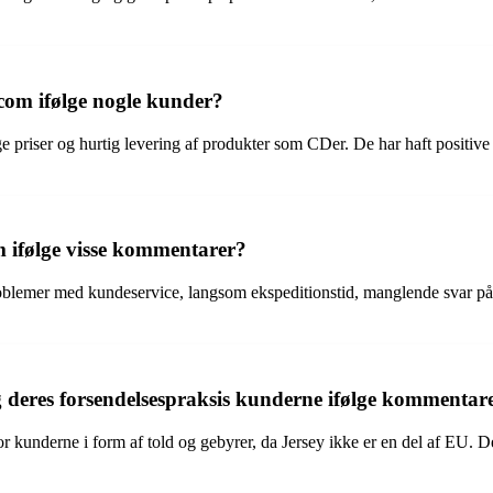
.com ifølge nogle kunder?
e priser og hurtig levering af produkter som CDer. De har haft positiv
m ifølge visse kommentarer?
blemer med kundeservice, langsom ekspeditionstid, manglende svar på 
 deres forsendelsespraksis kunderne ifølge kommentar
r kunderne i form af told og gebyrer, da Jersey ikke er en del af EU. Det