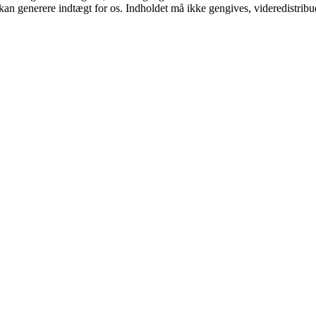
 kan generere indtægt for os. Indholdet må ikke gengives, videredistribue