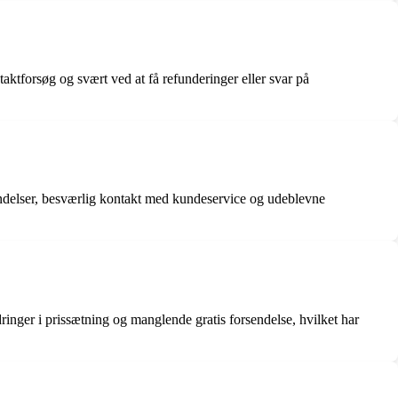
tforsøg og svært ved at få refunderinger eller svar på
vendelser, besværlig kontakt med kundeservice og udeblevne
ringer i prissætning og manglende gratis forsendelse, hvilket har