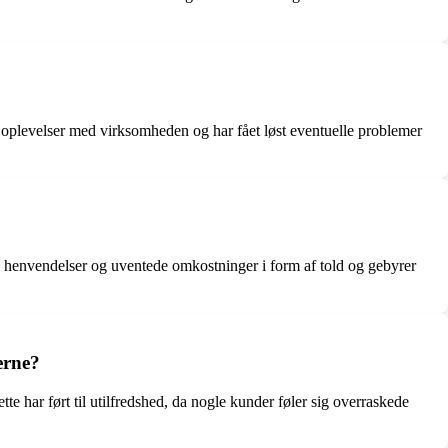
e oplevelser med virksomheden og har fået løst eventuelle problemer
henvendelser og uventede omkostninger i form af told og gebyrer
erne?
te har ført til utilfredshed, da nogle kunder føler sig overraskede