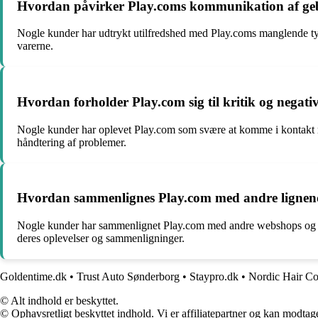
Hvordan påvirker Play.coms kommunikation af geby
Nogle kunder har udtrykt utilfredshed med Play.coms manglende tyde
varerne.
Hvordan forholder Play.com sig til kritik og negat
Nogle kunder har oplevet Play.com som svære at komme i kontakt med
håndtering af problemer.
Hvordan sammenlignes Play.com med andre lignen
Nogle kunder har sammenlignet Play.com med andre webshops og bemæ
deres oplevelser og sammenligninger.
Goldentime.dk
•
Trust Auto Sønderborg
•
Staypro.dk
•
Nordic Hair Co
© Alt indhold er beskyttet.
© Ophavsretligt beskyttet indhold. Vi er affiliatepartner og kan modtag