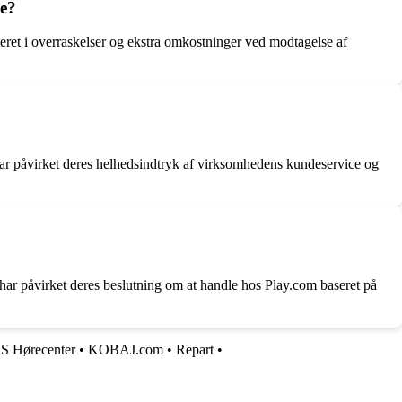
ne?
eret i overraskelser og ekstra omkostninger ved modtagelse af
 har påvirket deres helhedsindtryk af virksomhedens kundeservice og
ar påvirket deres beslutning om at handle hos Play.com baseret på
Hørecenter
•
KOBAJ.com
•
Repart
•