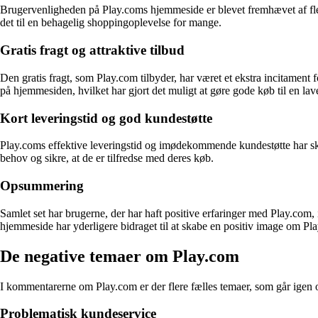
Brugervenligheden på Play.coms hjemmeside er blevet fremhævet af fler
det til en behagelig shoppingoplevelse for mange.
Gratis fragt og attraktive tilbud
Den gratis fragt, som Play.com tilbyder, har været et ekstra incitament 
på hjemmesiden, hvilket har gjort det muligt at gøre gode køb til en lave
Kort leveringstid og god kundestøtte
Play.coms effektive leveringstid og imødekommende kundestøtte har sk
behov og sikre, at de er tilfredse med deres køb.
Opsummering
Samlet set har brugerne, der har haft positive erfaringer med Play.com
hjemmeside har yderligere bidraget til at skabe en positiv image om Pl
De negative temaer om Play.com
I kommentarerne om Play.com er der flere fælles temaer, som går igen o
Problematisk kundeservice