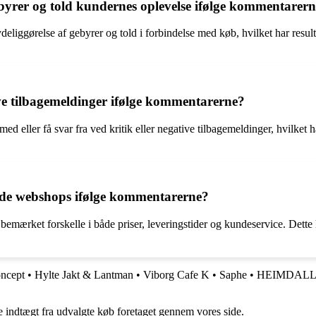
rer og told kundernes oplevelse ifølge kommentarer
liggørelse af gebyrer og told i forbindelse med køb, hvilket har result
ive tilbagemeldinger ifølge kommentarerne?
 eller få svar fra ved kritik eller negative tilbagemeldinger, hvilket
de webshops ifølge kommentarerne?
rket forskelle i både priser, leveringstider og kundeservice. Dette h
ncept
•
Hylte Jakt & Lantman
•
Viborg Cafe K
•
Saphe
•
HEIMDALLS 
e indtægt fra udvalgte køb foretaget gennem vores side.