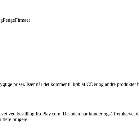
ng
Penge
Firmaer
ygtige priser. Især når det kommer til køb af CDer og andre produkter h
levet ved bestilling fra Play.com. Desuden har kunder også fremhævet d
r flere brugere.