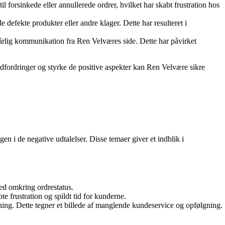
l forsinkede eller annullerede ordrer, hvilket har skabt frustration hos
defekte produkter eller andre klager. Dette har resulteret i
dårlig kommunikation fra Ren Velværes side. Dette har påvirket
udfordringer og styrke de positive aspekter kan Ren Velvære sikre
n i de negative udtalelser. Disse temaer giver et indblik i
hed omkring ordrestatus.
e frustration og spildt tid for kunderne.
ing. Dette tegner et billede af manglende kundeservice og opfølgning.