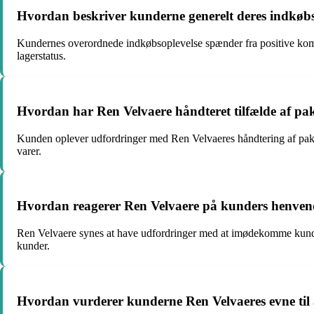
Hvordan beskriver kunderne generelt deres indkøbs
Kundernes overordnede indkøbsoplevelse spænder fra positive komm
lagerstatus.
Hvordan har Ren Velvaere håndteret tilfælde af pak
Kunden oplever udfordringer med Ren Velvaeres håndtering af pakkes
varer.
Hvordan reagerer Ren Velvaere på kunders henvend
Ren Velvaere synes at have udfordringer med at imødekomme kunde
kunder.
Hvordan vurderer kunderne Ren Velvaeres evne til a