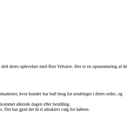
ar delt deres oplevelser med Ren Velvære. Her er en opsummering af de
ationer, hvor kunder har haft brug for ændringer i deres ordre, og
kommet allerede dagen efter bestilling.
 har gjort det til et attraktivt valg for købere.