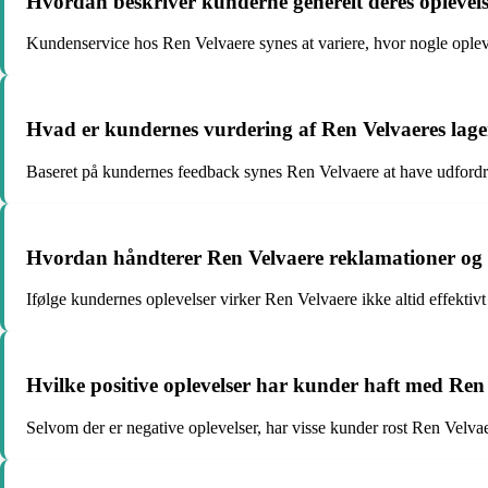
Hvordan beskriver kunderne generelt deres oplevel
Kundenservice hos Ren Velvaere synes at variere, hvor nogle oplever
Hvad er kundernes vurdering af Ren Velvaeres lag
Baseret på kundernes feedback synes Ren Velvaere at have udfordring
Hvordan håndterer Ren Velvaere reklamationer og fe
Ifølge kundernes oplevelser virker Ren Velvaere ikke altid effektivt 
Hvilke positive oplevelser har kunder haft med Ren 
Selvom der er negative oplevelser, har visse kunder rost Ren Velva