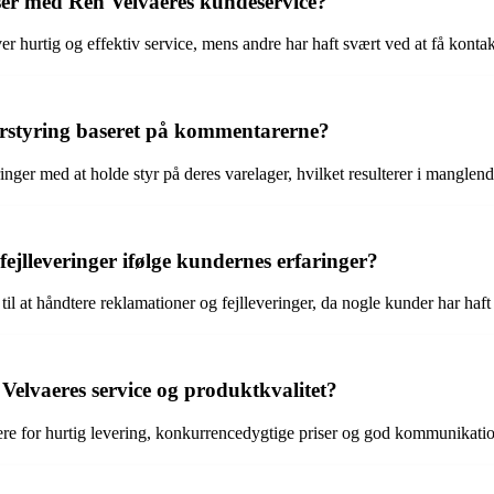
ser med Ren Velvaeres kundeservice?
 hurtig og effektiv service, mens andre har haft svært ved at få kontak
erstyring baseret på kommentarerne?
er med at holde styr på deres varelager, hvilket resulterer i manglende
jlleveringer ifølge kundernes erfaringer?
til at håndtere reklamationer og fejlleveringer, da nogle kunder har haft 
Velvaeres service og produktkvalitet?
ere for hurtig levering, konkurrencedygtige priser og god kommunikatio