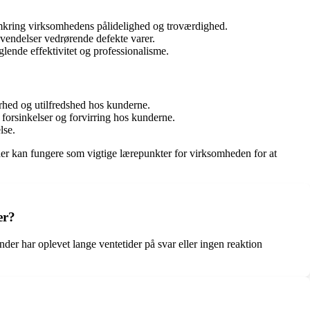
omkring virksomhedens pålidelighed og troværdighed.
vendelser vedrørende defekte varer.
glende effektivitet og professionalisme.
erhed og utilfredshed hos kunderne.
forsinkelser og forvirring hos kunderne.
lse.
er kan fungere som vigtige lærepunkter for virksomheden for at
er?
er har oplevet lange ventetider på svar eller ingen reaktion