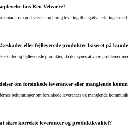
oplevelse hos Ren Velvaere?
entarer om god service og hurtig levering til negative erfaringer m
keskader eller fejlleverede produkter baseret på kund
kader og fejlleverede produkter, da der synes at være problemer med at 
elser om forsinkede leverancer eller manglende kom
rnes bekymringer om forsinkede leverancer og manglende kommunikatio
t sikre korrekte leverancer og produktkvalitet?