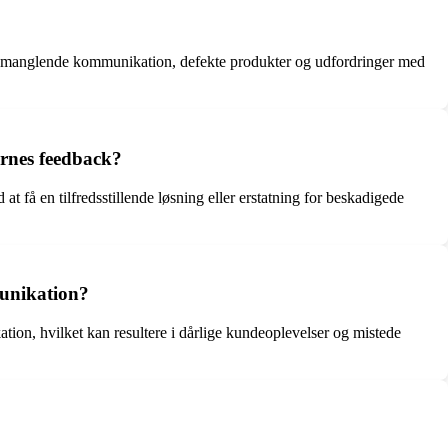
ed manglende kommunikation, defekte produkter og udfordringer med
ernes feedback?
få en tilfredsstillende løsning eller erstatning for beskadigede
munikation?
n, hvilket kan resultere i dårlige kundeoplevelser og mistede