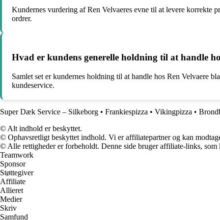
Kundernes vurdering af Ren Velvaeres evne til at levere korrekte pro
ordrer.
Hvad er kundens generelle holdning til at handle 
Samlet set er kundernes holdning til at handle hos Ren Velvaere bl
kundeservice.
Super Dæk Service – Silkeborg
•
Frankiespizza
•
Vikingpizza
•
Brond
© Alt indhold er beskyttet.
© Ophavsretligt beskyttet indhold. Vi er affiliatepartner og kan modtag
© Alle rettigheder er forbeholdt. Denne side bruger affiliate-links, som
Teamwork
Sponsor
Støttegiver
Affiliate
Allieret
Medier
Skriv
Samfund