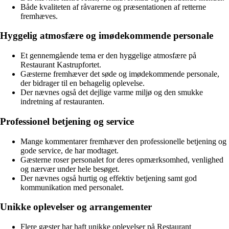
Både kvaliteten af råvarerne og præsentationen af retterne
fremhæves.
Hyggelig atmosfære og imødekommende personale
Et gennemgående tema er den hyggelige atmosfære på
Restaurant Kastrupfortet.
Gæsterne fremhæver det søde og imødekommende personale,
der bidrager til en behagelig oplevelse.
Der nævnes også det dejlige varme miljø og den smukke
indretning af restauranten.
Professionel betjening og service
Mange kommentarer fremhæver den professionelle betjening og
gode service, de har modtaget.
Gæsterne roser personalet for deres opmærksomhed, venlighed
og nærvær under hele besøget.
Der nævnes også hurtig og effektiv betjening samt god
kommunikation med personalet.
Unikke oplevelser og arrangementer
Flere gæster har haft unikke oplevelser på Restaurant