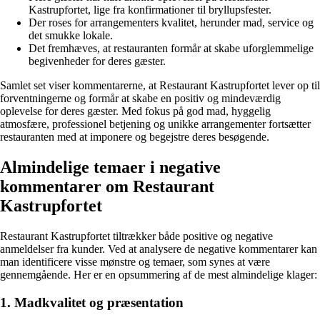
Kastrupfortet, lige fra konfirmationer til bryllupsfester.
Der roses for arrangementers kvalitet, herunder mad, service og
det smukke lokale.
Det fremhæves, at restauranten formår at skabe uforglemmelige
begivenheder for deres gæster.
Samlet set viser kommentarerne, at Restaurant Kastrupfortet lever op til
forventningerne og formår at skabe en positiv og mindeværdig
oplevelse for deres gæster. Med fokus på god mad, hyggelig
atmosfære, professionel betjening og unikke arrangementer fortsætter
restauranten med at imponere og begejstre deres besøgende.
Almindelige temaer i negative
kommentarer om Restaurant
Kastrupfortet
Restaurant Kastrupfortet tiltrækker både positive og negative
anmeldelser fra kunder. Ved at analysere de negative kommentarer kan
man identificere visse mønstre og temaer, som synes at være
gennemgående. Her er en opsummering af de mest almindelige klager:
1. Madkvalitet og præsentation