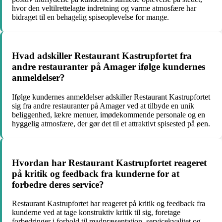
hvor den veltilrettelagte indretning og varme atmosfære har
bidraget til en behagelig spiseoplevelse for mange.
Hvad adskiller Restaurant Kastrupfortet fra
andre restauranter på Amager ifølge kundernes
anmeldelser?
Ifølge kundernes anmeldelser adskiller Restaurant Kastrupfortet
sig fra andre restauranter på Amager ved at tilbyde en unik
beliggenhed, lækre menuer, imødekommende personale og en
hyggelig atmosfære, der gør det til et attraktivt spisested på øen.
Hvordan har Restaurant Kastrupfortet reageret
på kritik og feedback fra kunderne for at
forbedre deres service?
Restaurant Kastrupfortet har reageret på kritik og feedback fra
kunderne ved at tage konstruktiv kritik til sig, foretage
forbedringer i forhold til madpræsentation, servicekvalitet og