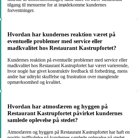
tilgang til menuerne for at imødekomme kundernes
forventninger.
Hvordan har kundernes reaktion været på
eventuelle problemer med service eller
madkvalitet hos Restaurant Kastrupfortet?
Kundernes reaktion på eventuelle problemer med service eller
madkvalitet hos Restaurant Kastrupfortet har været varierende,
hvor nogle har givet konstruktiv feedback til forbedring, mens
andre har udtrykt skuffelse og frustration over manglende
opmærksomhed og kvalitet.
Hvordan har atmosfæren og hyggen på
Restaurant Kastrupfortet påvirket kundernes
samlede oplevelse på stedet?
Atmosfæren og hyggen på Restaurant Kastrupfortet har haft en
positiv indflydelse på kundernes samlede oplevelse på stedet,