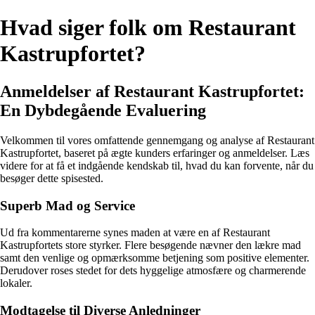
Hvad siger folk om Restaurant
Kastrupfortet?
Anmeldelser af Restaurant Kastrupfortet:
En Dybdegående Evaluering
Velkommen til vores omfattende gennemgang og analyse af Restaurant
Kastrupfortet, baseret på ægte kunders erfaringer og anmeldelser. Læs
videre for at få et indgående kendskab til, hvad du kan forvente, når du
besøger dette spisested.
Superb Mad og Service
Ud fra kommentarerne synes maden at være en af Restaurant
Kastrupfortets store styrker. Flere besøgende nævner den lækre mad
samt den venlige og opmærksomme betjening som positive elementer.
Derudover roses stedet for dets hyggelige atmosfære og charmerende
lokaler.
Modtagelse til Diverse Anledninger