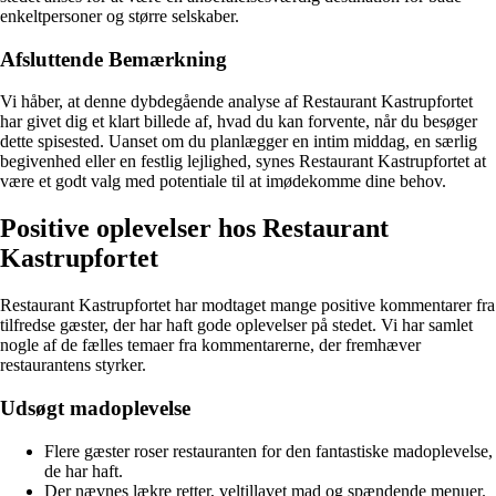
enkeltpersoner og større selskaber.
Afsluttende Bemærkning
Vi håber, at denne dybdegående analyse af Restaurant Kastrupfortet
har givet dig et klart billede af, hvad du kan forvente, når du besøger
dette spisested. Uanset om du planlægger en intim middag, en særlig
begivenhed eller en festlig lejlighed, synes Restaurant Kastrupfortet at
være et godt valg med potentiale til at imødekomme dine behov.
Positive oplevelser hos Restaurant
Kastrupfortet
Restaurant Kastrupfortet har modtaget mange positive kommentarer fra
tilfredse gæster, der har haft gode oplevelser på stedet. Vi har samlet
nogle af de fælles temaer fra kommentarerne, der fremhæver
restaurantens styrker.
Udsøgt madoplevelse
Flere gæster roser restauranten for den fantastiske madoplevelse,
de har haft.
Der nævnes lækre retter, veltillavet mad og spændende menuer.