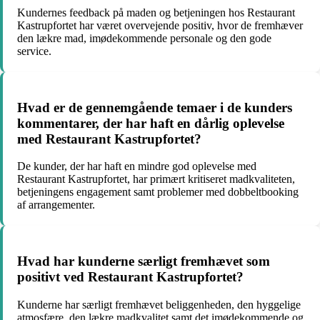
Kundernes feedback på maden og betjeningen hos Restaurant
Kastrupfortet har været overvejende positiv, hvor de fremhæver
den lækre mad, imødekommende personale og den gode
service.
Hvad er de gennemgående temaer i de kunders
kommentarer, der har haft en dårlig oplevelse
med Restaurant Kastrupfortet?
De kunder, der har haft en mindre god oplevelse med
Restaurant Kastrupfortet, har primært kritiseret madkvaliteten,
betjeningens engagement samt problemer med dobbeltbooking
af arrangementer.
Hvad har kunderne særligt fremhævet som
positivt ved Restaurant Kastrupfortet?
Kunderne har særligt fremhævet beliggenheden, den hyggelige
atmosfære, den lækre madkvalitet samt det imødekommende og