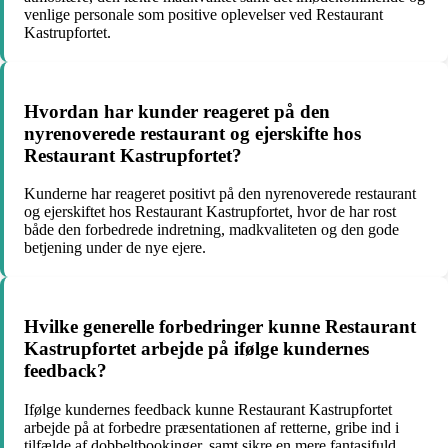
venlige personale som positive oplevelser ved Restaurant
Kastrupfortet.
Hvordan har kunder reageret på den
nyrenoverede restaurant og ejerskifte hos
Restaurant Kastrupfortet?
Kunderne har reageret positivt på den nyrenoverede restaurant
og ejerskiftet hos Restaurant Kastrupfortet, hvor de har rost
både den forbedrede indretning, madkvaliteten og den gode
betjening under de nye ejere.
Hvilke generelle forbedringer kunne Restaurant
Kastrupfortet arbejde på ifølge kundernes
feedback?
Ifølge kundernes feedback kunne Restaurant Kastrupfortet
arbejde på at forbedre præsentationen af retterne, gribe ind i
tilfælde af dobbeltbookinger, samt sikre en mere fantasifuld