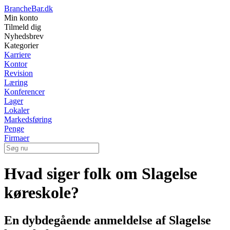
BrancheBar.dk
Min konto
Tilmeld dig
Nyhedsbrev
Kategorier
Karriere
Kontor
Revision
Læring
Konferencer
Lager
Lokaler
Markedsføring
Penge
Firmaer
Hvad siger folk om Slagelse
køreskole?
En dybdegående anmeldelse af Slagelse