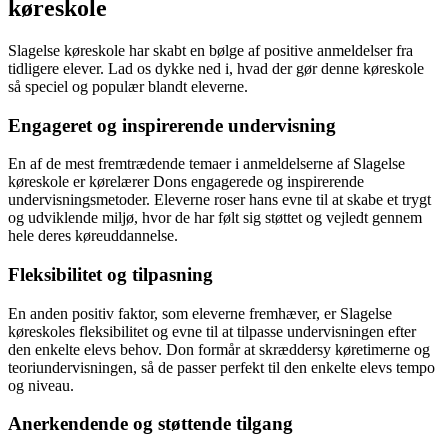
køreskole
Slagelse køreskole har skabt en bølge af positive anmeldelser fra
tidligere elever. Lad os dykke ned i, hvad der gør denne køreskole
så speciel og populær blandt eleverne.
Engageret og inspirerende undervisning
En af de mest fremtrædende temaer i anmeldelserne af Slagelse
køreskole er kørelærer Dons engagerede og inspirerende
undervisningsmetoder. Eleverne roser hans evne til at skabe et trygt
og udviklende miljø, hvor de har følt sig støttet og vejledt gennem
hele deres køreuddannelse.
Fleksibilitet og tilpasning
En anden positiv faktor, som eleverne fremhæver, er Slagelse
køreskoles fleksibilitet og evne til at tilpasse undervisningen efter
den enkelte elevs behov. Don formår at skræddersy køretimerne og
teoriundervisningen, så de passer perfekt til den enkelte elevs tempo
og niveau.
Anerkendende og støttende tilgang