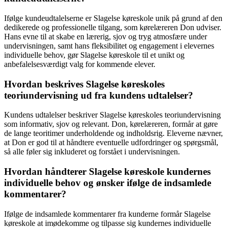
Ifølge kundeudtalelserne er Slagelse køreskole unik på grund af den
dedikerede og professionelle tilgang, som kørelæreren Don udviser.
Hans evne til at skabe en lærerig, sjov og tryg atmosfære under
undervisningen, samt hans fleksibilitet og engagement i elevernes
individuelle behov, gør Slagelse køreskole til et unikt og
anbefalelsesværdigt valg for kommende elever.
Hvordan beskrives Slagelse køreskoles
teoriundervisning ud fra kundens udtalelser?
Kundens udtalelser beskriver Slagelse køreskoles teoriundervisning
som informativ, sjov og relevant. Don, kørelæreren, formår at gøre
de lange teoritimer underholdende og indholdsrig. Eleverne nævner,
at Don er god til at håndtere eventuelle udfordringer og spørgsmål,
så alle føler sig inkluderet og forstået i undervisningen.
Hvordan håndterer Slagelse køreskole kundernes
individuelle behov og ønsker ifølge de indsamlede
kommentarer?
Ifølge de indsamlede kommentarer fra kunderne formår Slagelse
køreskole at imødekomme og tilpasse sig kundernes individuelle