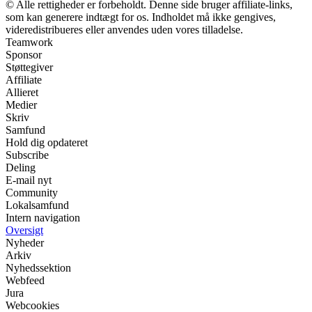
© Alle rettigheder er forbeholdt. Denne side bruger affiliate-links,
som kan generere indtægt for os. Indholdet må ikke gengives,
videredistribueres eller anvendes uden vores tilladelse.
Teamwork
Sponsor
Støttegiver
Affiliate
Allieret
Medier
Skriv
Samfund
Hold dig opdateret
Subscribe
Deling
E-mail nyt
Community
Lokalsamfund
Intern navigation
Oversigt
Nyheder
Arkiv
Nyhedssektion
Webfeed
Jura
Webcookies