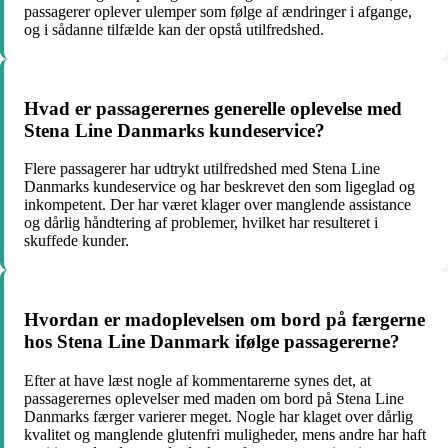
passagerer oplever ulemper som følge af ændringer i afgange,
og i sådanne tilfælde kan der opstå utilfredshed.
Hvad er passagerernes generelle oplevelse med
Stena Line Danmarks kundeservice?
Flere passagerer har udtrykt utilfredshed med Stena Line
Danmarks kundeservice og har beskrevet den som ligeglad og
inkompetent. Der har været klager over manglende assistance
og dårlig håndtering af problemer, hvilket har resulteret i
skuffede kunder.
Hvordan er madoplevelsen om bord på færgerne
hos Stena Line Danmark ifølge passagererne?
Efter at have læst nogle af kommentarerne synes det, at
passagerernes oplevelser med maden om bord på Stena Line
Danmarks færger varierer meget. Nogle har klaget over dårlig
kvalitet og manglende glutenfri muligheder, mens andre har haft