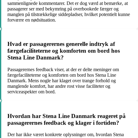
sammenlignede kommentarer. Det er dog værd at bemærke, at
passagerer ser med bekymring på overbookede færger og
manglen på tilstrækkelige siddepladser, hvilket potentielt kunne
forværre en nødsituation.
Hvad er passagerernes generelle indtryk af
færgefaciliteterne og komforten om bord hos
Stena Line Danmark?
Passagerernes feedback viser, at der er delte meninger om
færgefaciliteterne og komforten om bord hos Stena Line
Danmark. Mens nogle har klaget over trange forhold og
manglende komfort, har andre rost visse faciliteter og
serviceaspekter om bord.
Hvordan har Stena Line Danmark reageret på
passagerernes feedback og klager i fortiden?
Der har ikke været konkrete oplysninger om, hvordan Stena