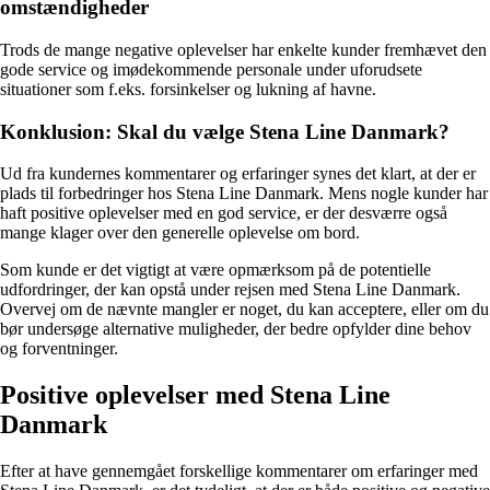
omstændigheder
Trods de mange negative oplevelser har enkelte kunder fremhævet den
gode service og imødekommende personale under uforudsete
situationer som f.eks. forsinkelser og lukning af havne.
Konklusion: Skal du vælge Stena Line Danmark?
Ud fra kundernes kommentarer og erfaringer synes det klart, at der er
plads til forbedringer hos Stena Line Danmark. Mens nogle kunder har
haft positive oplevelser med en god service, er der desværre også
mange klager over den generelle oplevelse om bord.
Som kunde er det vigtigt at være opmærksom på de potentielle
udfordringer, der kan opstå under rejsen med Stena Line Danmark.
Overvej om de nævnte mangler er noget, du kan acceptere, eller om du
bør undersøge alternative muligheder, der bedre opfylder dine behov
og forventninger.
Positive oplevelser med Stena Line
Danmark
Efter at have gennemgået forskellige kommentarer om erfaringer med