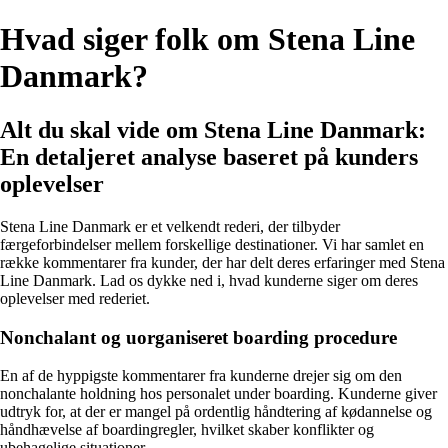
Hvad siger folk om Stena Line
Danmark?
Alt du skal vide om Stena Line Danmark:
En detaljeret analyse baseret på kunders
oplevelser
Stena Line Danmark er et velkendt rederi, der tilbyder
færgeforbindelser mellem forskellige destinationer. Vi har samlet en
række kommentarer fra kunder, der har delt deres erfaringer med Stena
Line Danmark. Lad os dykke ned i, hvad kunderne siger om deres
oplevelser med rederiet.
Nonchalant og uorganiseret boarding procedure
En af de hyppigste kommentarer fra kunderne drejer sig om den
nonchalante holdning hos personalet under boarding. Kunderne giver
udtryk for, at der er mangel på ordentlig håndtering af kødannelse og
håndhævelse af boardingregler, hvilket skaber konflikter og
ubehagelige situationer.