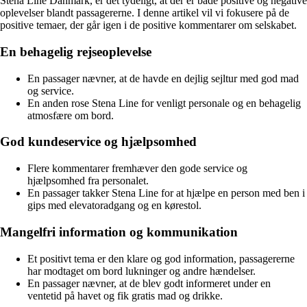
Stena Line Danmark, er det tydeligt, at der er både positive og negative
oplevelser blandt passagererne. I denne artikel vil vi fokusere på de
positive temaer, der går igen i de positive kommentarer om selskabet.
En behagelig rejseoplevelse
En passager nævner, at de havde en dejlig sejltur med god mad
og service.
En anden rose Stena Line for venligt personale og en behagelig
atmosfære om bord.
God kundeservice og hjælpsomhed
Flere kommentarer fremhæver den gode service og
hjælpsomhed fra personalet.
En passager takker Stena Line for at hjælpe en person med ben i
gips med elevatoradgang og en kørestol.
Mangelfri information og kommunikation
Et positivt tema er den klare og god information, passagererne
har modtaget om bord lukninger og andre hændelser.
En passager nævner, at de blev godt informeret under en
ventetid på havet og fik gratis mad og drikke.