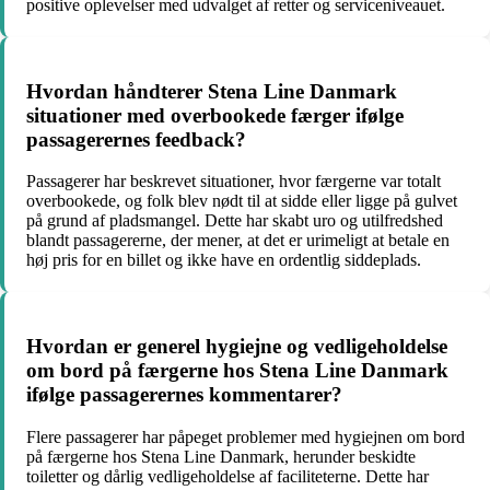
positive oplevelser med udvalget af retter og serviceniveauet.
Hvordan håndterer Stena Line Danmark
situationer med overbookede færger ifølge
passagerernes feedback?
Passagerer har beskrevet situationer, hvor færgerne var totalt
overbookede, og folk blev nødt til at sidde eller ligge på gulvet
på grund af pladsmangel. Dette har skabt uro og utilfredshed
blandt passagererne, der mener, at det er urimeligt at betale en
høj pris for en billet og ikke have en ordentlig siddeplads.
Hvordan er generel hygiejne og vedligeholdelse
om bord på færgerne hos Stena Line Danmark
ifølge passagerernes kommentarer?
Flere passagerer har påpeget problemer med hygiejnen om bord
på færgerne hos Stena Line Danmark, herunder beskidte
toiletter og dårlig vedligeholdelse af faciliteterne. Dette har