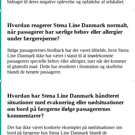
bidraget til deres negative oplevelse og opfattelse af selskabet.
Hvordan reagerer Stena Line Danmark normalt,
når passagerer har særlige behov eller allergier
under færgerejserne?
Ifølge passagerernes feedback har der været tilfælde, hvor Stena
Line Danmark ikke har været i stand til at imødekomme
passagerers specielle behov eller allergier, især når det kommer
til glutenfri mad. Dette har resulteret i frustration og skuffelse
blandt de berørte passagerer.
Hvordan har Stena Line Danmark håndteret
situationer med evakuering eller nødsituationer
om bord på færgerne ifølge passagerernes
kommentarer?
Der har ikke været konkrete eksempler på nødsituationer om
bord på færgerne hos Stena Line Danmark blandt de