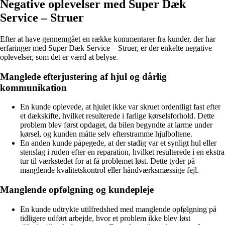
Negative oplevelser med Super Dæk
Service – Struer
Efter at have gennemgået en række kommentarer fra kunder, der har
erfaringer med Super Dæk Service – Struer, er der enkelte negative
oplevelser, som det er værd at belyse.
Manglede efterjustering af hjul og dårlig
kommunikation
En kunde oplevede, at hjulet ikke var skruet ordentligt fast efter
et dækskifte, hvilket resulterede i farlige kørselsforhold. Dette
problem blev først opdaget, da bilen begyndte at larme under
kørsel, og kunden måtte selv efterstramme hjulboltene.
En anden kunde påpegede, at der stadig var et synligt hul eller
stenslag i ruden efter en reparation, hvilket resulterede i en ekstra
tur til værkstedet for at få problemet løst. Dette tyder på
manglende kvalitetskontrol eller håndværksmæssige fejl.
Manglende opfølgning og kundepleje
En kunde udtrykte utilfredshed med manglende opfølgning på
tidligere udført arbejde, hvor et problem ikke blev løst