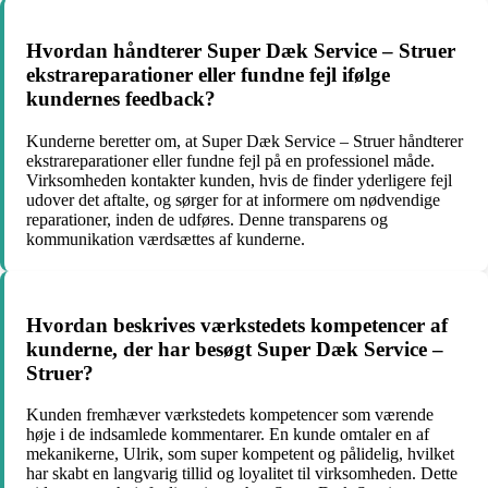
Hvordan håndterer Super Dæk Service – Struer
ekstrareparationer eller fundne fejl ifølge
kundernes feedback?
Kunderne beretter om, at Super Dæk Service – Struer håndterer
ekstrareparationer eller fundne fejl på en professionel måde.
Virksomheden kontakter kunden, hvis de finder yderligere fejl
udover det aftalte, og sørger for at informere om nødvendige
reparationer, inden de udføres. Denne transparens og
kommunikation værdsættes af kunderne.
Hvordan beskrives værkstedets kompetencer af
kunderne, der har besøgt Super Dæk Service –
Struer?
Kunden fremhæver værkstedets kompetencer som værende
høje i de indsamlede kommentarer. En kunde omtaler en af
mekanikerne, Ulrik, som super kompetent og pålidelig, hvilket
har skabt en langvarig tillid og loyalitet til virksomheden. Dette