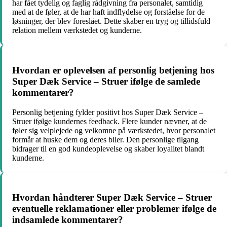
har fået tydelig og faglig rådgivning fra personalet, samtidig
med at de føler, at de har haft indflydelse og forståelse for de
løsninger, der blev foreslået. Dette skaber en tryg og tillidsfuld
relation mellem værkstedet og kunderne.
Hvordan er oplevelsen af personlig betjening hos
Super Dæk Service – Struer ifølge de samlede
kommentarer?
Personlig betjening fylder positivt hos Super Dæk Service –
Struer ifølge kundernes feedback. Flere kunder nævner, at de
føler sig velplejede og velkomne på værkstedet, hvor personalet
formår at huske dem og deres biler. Den personlige tilgang
bidrager til en god kundeoplevelse og skaber loyalitet blandt
kunderne.
Hvordan håndterer Super Dæk Service – Struer
eventuelle reklamationer eller problemer ifølge de
indsamlede kommentarer?