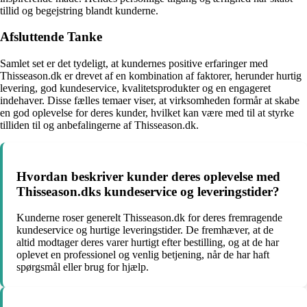
tillid og begejstring blandt kunderne.
Afsluttende Tanke
Samlet set er det tydeligt, at kundernes positive erfaringer med
Thisseason.dk er drevet af en kombination af faktorer, herunder hurtig
levering, god kundeservice, kvalitetsprodukter og en engageret
indehaver. Disse fælles temaer viser, at virksomheden formår at skabe
en god oplevelse for deres kunder, hvilket kan være med til at styrke
tilliden til og anbefalingerne af Thisseason.dk.
Hvordan beskriver kunder deres oplevelse med
Thisseason.dks kundeservice og leveringstider?
Kunderne roser generelt Thisseason.dk for deres fremragende
kundeservice og hurtige leveringstider. De fremhæver, at de
altid modtager deres varer hurtigt efter bestilling, og at de har
oplevet en professionel og venlig betjening, når de har haft
spørgsmål eller brug for hjælp.