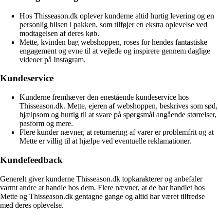
Hos Thisseason.dk oplever kunderne altid hurtig levering og en
personlig hilsen i pakken, som tilføjer en ekstra oplevelse ved
modtagelsen af deres køb.
Mette, kvinden bag webshoppen, roses for hendes fantastiske
engagement og evne til at vejlede og inspirere gennem daglige
videoer på Instagram.
Kundeservice
Kunderne fremhæver den enestående kundeservice hos
Thisseason.dk. Mette, ejeren af webshoppen, beskrives som sød,
hjælpsom og hurtig til at svare på spørgsmål angående størrelser,
pasform og mere.
Flere kunder nævner, at returnering af varer er problemfrit og at
Mette er villig til at hjælpe ved eventuelle reklamationer.
Kundefeedback
Generelt giver kunderne Thisseason.dk topkarakterer og anbefaler
varmt andre at handle hos dem. Flere nævner, at de har handlet hos
Mette og Thisseason.dk gentagne gange og altid har været tilfredse
med deres oplevelse.