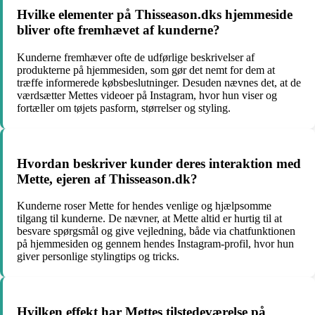
Hvilke elementer på Thisseason.dks hjemmeside
bliver ofte fremhævet af kunderne?
Kunderne fremhæver ofte de udførlige beskrivelser af
produkterne på hjemmesiden, som gør det nemt for dem at
træffe informerede købsbeslutninger. Desuden nævnes det, at de
værdsætter Mettes videoer på Instagram, hvor hun viser og
fortæller om tøjets pasform, størrelser og styling.
Hvordan beskriver kunder deres interaktion med
Mette, ejeren af Thisseason.dk?
Kunderne roser Mette for hendes venlige og hjælpsomme
tilgang til kunderne. De nævner, at Mette altid er hurtig til at
besvare spørgsmål og give vejledning, både via chatfunktionen
på hjemmesiden og gennem hendes Instagram-profil, hvor hun
giver personlige stylingtips og tricks.
Hvilken effekt har Mettes tilstedeværelse på