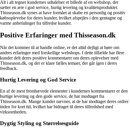
Alt i alt tegner kundernes udtalelser et billede af en webshop, der
sætter en ære i god service, hurtig levering og kvalitetsprodukter.
Thisseason.dk synes at have formået at skabe en personlig og positiv
købsoplevelse for deres kunder, hvilket afspejles i den gentagne og
varme anbefalinger fra tilfredse kunder.
Positive Erfaringer med Thisseason.dk
Når det kommer til at handle online, er det altid dejligt at høre om
andres erfaringer med forskellige webshops. I dette tilfælde har flere
kunder delt deres positive kommentarer om deres oplevelser med
Thisseason.dk, og der er klare fælles temaer, der går igen i deres
feedback.
Hurtig Levering og God Service
En af de mest fremhævede elementer i kundernes kommentarer er den
hurtige levering og den gode service, de har modtaget fra
Thisseason.dk. Mange kunder nævner, at de har modtaget deres ordrer
inden for kort tid, hvilket har bidraget til deres tilfredshed med
virksomheden.
Dygtig Styling og Størrelsesguide