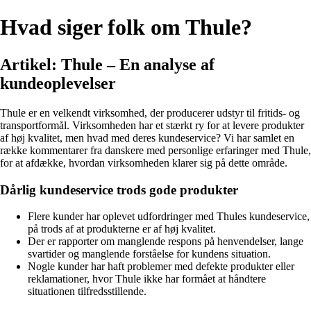
Hvad siger folk om Thule?
Artikel: Thule – En analyse af
kundeoplevelser
Thule er en velkendt virksomhed, der producerer udstyr til fritids- og
transportformål. Virksomheden har et stærkt ry for at levere produkter
af høj kvalitet, men hvad med deres kundeservice? Vi har samlet en
række kommentarer fra danskere med personlige erfaringer med Thule,
for at afdække, hvordan virksomheden klarer sig på dette område.
Dårlig kundeservice trods gode produkter
Flere kunder har oplevet udfordringer med Thules kundeservice,
på trods af at produkterne er af høj kvalitet.
Der er rapporter om manglende respons på henvendelser, lange
svartider og manglende forståelse for kundens situation.
Nogle kunder har haft problemer med defekte produkter eller
reklamationer, hvor Thule ikke har formået at håndtere
situationen tilfredsstillende.