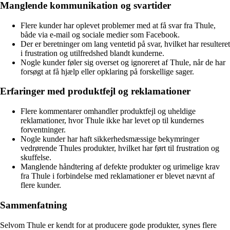
Manglende kommunikation og svartider
Flere kunder har oplevet problemer med at få svar fra Thule,
både via e-mail og sociale medier som Facebook.
Der er beretninger om lang ventetid på svar, hvilket har resulteret
i frustration og utilfredshed blandt kunderne.
Nogle kunder føler sig overset og ignoreret af Thule, når de har
forsøgt at få hjælp eller opklaring på forskellige sager.
Erfaringer med produktfejl og reklamationer
Flere kommentarer omhandler produktfejl og uheldige
reklamationer, hvor Thule ikke har levet op til kundernes
forventninger.
Nogle kunder har haft sikkerhedsmæssige bekymringer
vedrørende Thules produkter, hvilket har ført til frustration og
skuffelse.
Manglende håndtering af defekte produkter og urimelige krav
fra Thule i forbindelse med reklamationer er blevet nævnt af
flere kunder.
Sammenfatning
Selvom Thule er kendt for at producere gode produkter, synes flere