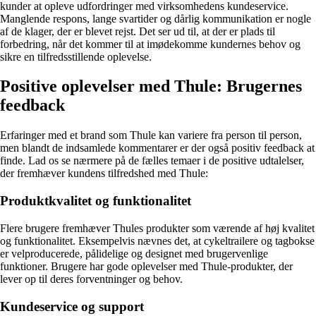
kunder at opleve udfordringer med virksomhedens kundeservice.
Manglende respons, lange svartider og dårlig kommunikation er nogle
af de klager, der er blevet rejst. Det ser ud til, at der er plads til
forbedring, når det kommer til at imødekomme kundernes behov og
sikre en tilfredsstillende oplevelse.
Positive oplevelser med Thule: Brugernes
feedback
Erfaringer med et brand som Thule kan variere fra person til person,
men blandt de indsamlede kommentarer er der også positiv feedback at
finde. Lad os se nærmere på de fælles temaer i de positive udtalelser,
der fremhæver kundens tilfredshed med Thule:
Produktkvalitet og funktionalitet
Flere brugere fremhæver Thules produkter som værende af høj kvalitet
og funktionalitet. Eksempelvis nævnes det, at cykeltrailere og tagbokse
er velproducerede, pålidelige og designet med brugervenlige
funktioner. Brugere har gode oplevelser med Thule-produkter, der
lever op til deres forventninger og behov.
Kundeservice og support