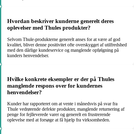
Hvordan beskriver kunderne generelt deres
oplevelser med Thules produkter?
Selvom Thule-produkterne generelt anses for at være af god
kvalitet, bliver denne positivitet ofte overskygget af utilfredshed
med den dårlige kundeservice og manglende opfølgning på
kunders henvendelser.
Hvilke konkrete eksempler er der på Thules
manglende respons over for kundernes
henvendelser?
Kunder har rapporteret om at vente i månedsvis på svar fra
Thule vedrørende defekte produkter, manglende returnering af
penge for fejlleverede varer og generelt en frustrerende
oplevelse med at forsøge at få hjælp fra virksomheden.