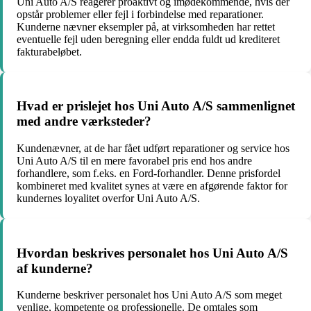
Uni Auto A/S reagerer proaktivt og imødekommende, hvis der
opstår problemer eller fejl i forbindelse med reparationer.
Kunderne nævner eksempler på, at virksomheden har rettet
eventuelle fejl uden beregning eller endda fuldt ud krediteret
fakturabeløbet.
Hvad er prislejet hos Uni Auto A/S sammenlignet
med andre værksteder?
Kundenævner, at de har fået udført reparationer og service hos
Uni Auto A/S til en mere favorabel pris end hos andre
forhandlere, som f.eks. en Ford-forhandler. Denne prisfordel
kombineret med kvalitet synes at være en afgørende faktor for
kundernes loyalitet overfor Uni Auto A/S.
Hvordan beskrives personalet hos Uni Auto A/S
af kunderne?
Kunderne beskriver personalet hos Uni Auto A/S som meget
venlige, kompetente og professionelle. De omtales som