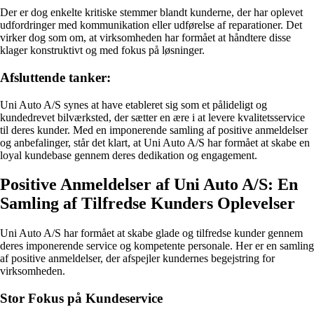
Der er dog enkelte kritiske stemmer blandt kunderne, der har oplevet
udfordringer med kommunikation eller udførelse af reparationer. Det
virker dog som om, at virksomheden har formået at håndtere disse
klager konstruktivt og med fokus på løsninger.
Afsluttende tanker:
Uni Auto A/S synes at have etableret sig som et pålideligt og
kundedrevet bilværksted, der sætter en ære i at levere kvalitetsservice
til deres kunder. Med en imponerende samling af positive anmeldelser
og anbefalinger, står det klart, at Uni Auto A/S har formået at skabe en
loyal kundebase gennem deres dedikation og engagement.
Positive Anmeldelser af Uni Auto A/S: En
Samling af Tilfredse Kunders Oplevelser
Uni Auto A/S har formået at skabe glade og tilfredse kunder gennem
deres imponerende service og kompetente personale. Her er en samling
af positive anmeldelser, der afspejler kundernes begejstring for
virksomheden.
Stor Fokus på Kundeservice