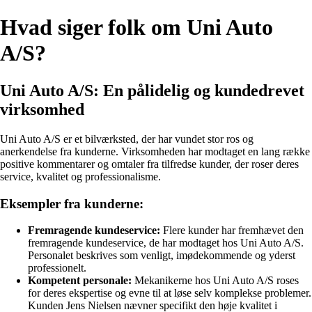
Hvad siger folk om Uni Auto
A/S?
Uni Auto A/S: En pålidelig og kundedrevet
virksomhed
Uni Auto A/S er et bilværksted, der har vundet stor ros og
anerkendelse fra kunderne. Virksomheden har modtaget en lang række
positive kommentarer og omtaler fra tilfredse kunder, der roser deres
service, kvalitet og professionalisme.
Eksempler fra kunderne:
Fremragende kundeservice:
Flere kunder har fremhævet den
fremragende kundeservice, de har modtaget hos Uni Auto A/S.
Personalet beskrives som venligt, imødekommende og yderst
professionelt.
Kompetent personale:
Mekanikerne hos Uni Auto A/S roses
for deres ekspertise og evne til at løse selv komplekse problemer.
Kunden Jens Nielsen nævner specifikt den høje kvalitet i