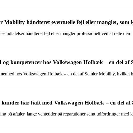
obility håndteret eventuelle fejl eller mangler, som
udtalelser håndteret fejl eller mangler professionelt ved at rette dem h
d og kompetencer hos Volkswagen Holbæk – en del af 
hed hos Volkswagen Holbæk – en del af Semler Mobility, hvilket har bi
om kunder har haft med Volkswagen Holbæk – en del af
ng på aftaler, lange ventetider på reparationer samt udfordringer med 