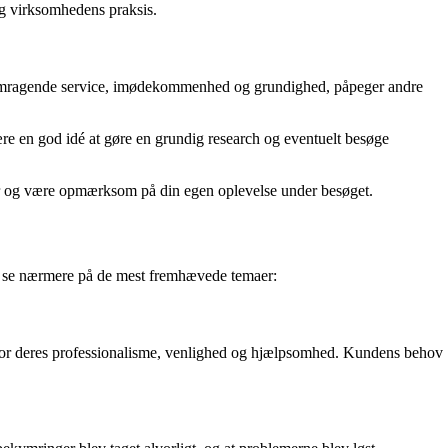
og virksomhedens praksis.
 fremragende service, imødekommenhed og grundighed, påpeger andre
re en god idé at gøre en grundig research og eventuelt besøge
ser og være opmærksom på din egen oplevelse under besøget.
s se nærmere på de mest fremhævede temaer:
for deres professionalisme, venlighed og hjælpsomhed. Kundens behov