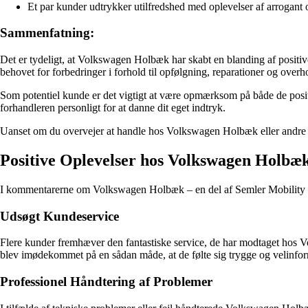
Et par kunder udtrykker utilfredshed med oplevelser af arrogant
Sammenfatning:
Det er tydeligt, at Volkswagen Holbæk har skabt en blanding af posit
behovet for forbedringer i forhold til opfølgning, reparationer og overhol
Som potentiel kunde er det vigtigt at være opmærksom på både de posit
forhandleren personligt for at danne dit eget indtryk.
Uanset om du overvejer at handle hos Volkswagen Holbæk eller andre fo
Positive Oplevelser hos Volkswagen Holbæk
I kommentarerne om Volkswagen Holbæk – en del af Semler Mobility – 
Udsøgt Kundeservice
Flere kunder fremhæver den fantastiske service, de har modtaget ho
blev imødekommet på en sådan måde, at de følte sig trygge og velinforme
Professionel Håndtering af Problemer