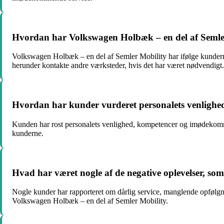
Hvordan har Volkswagen Holbæk – en del af Semler M
Volkswagen Holbæk – en del af Semler Mobility har ifølge kundernes 
herunder kontakte andre værksteder, hvis det har været nødvendigt.
Hvordan har kunder vurderet personalets venlighe
Kunden har rost personalets venlighed, kompetencer og imødekommen
kunderne.
Hvad har været nogle af de negative oplevelser, s
Nogle kunder har rapporteret om dårlig service, manglende opfølgni
Volkswagen Holbæk – en del af Semler Mobility.