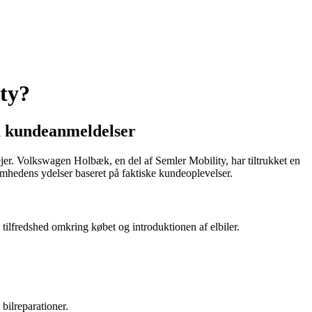
ty?
å kundeanmeldelser
lejer. Volkswagen Holbæk, en del af Semler Mobility, har tiltrukket en
somhedens ydelser baseret på faktiske kundeoplevelser.
ilfredshed omkring købet og introduktionen af elbiler.
bilreparationer.