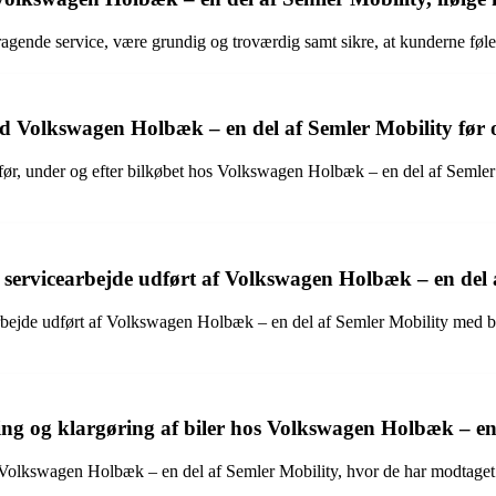
mragende service, være grundig og troværdig samt sikre, at kunderne føl
olkswagen Holbæk – en del af Semler Mobility før og
under og efter bilkøbet hos Volkswagen Holbæk – en del af Semler Mobil
servicearbejde udført af Volkswagen Holbæk – en del 
cearbejde udført af Volkswagen Holbæk – en del af Semler Mobility med
ng og klargøring af biler hos Volkswagen Holbæk – en
s Volkswagen Holbæk – en del af Semler Mobility, hvor de har modtaget 