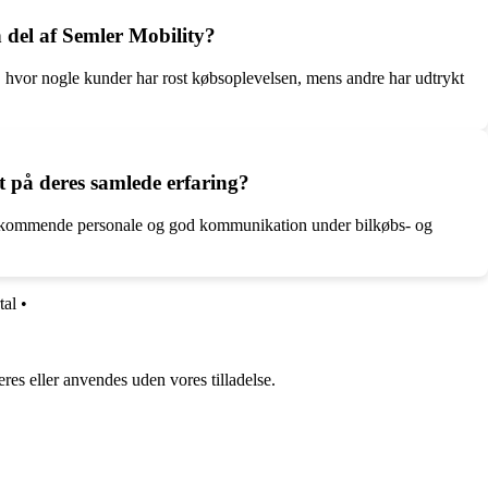
 del af Semler Mobility?
 hvor nogle kunder har rost købsoplevelsen, mens andre har udtrykt
 på deres samlede erfaring?
mødekommende personale og god kommunikation under bilkøbs- og
tal
•
res eller anvendes uden vores tilladelse.