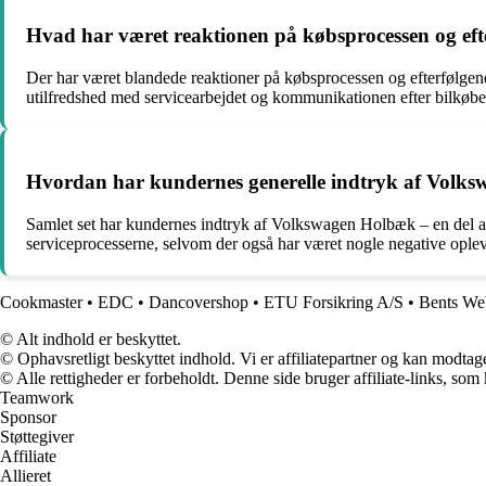
Hvad har været reaktionen på købsprocessen og eft
Der har været blandede reaktioner på købsprocessen og efterfølgen
utilfredshed med servicearbejdet og kommunikationen efter bilkøbe
Hvordan har kundernes generelle indtryk af Volksw
Samlet set har kundernes indtryk af Volkswagen Holbæk – en del a
serviceprocesserne, selvom der også har været nogle negative oplev
Cookmaster
•
EDC
•
Dancovershop
•
ETU Forsikring A/S
•
Bents We
© Alt indhold er beskyttet.
© Ophavsretligt beskyttet indhold. Vi er affiliatepartner og kan modtag
© Alle rettigheder er forbeholdt. Denne side bruger affiliate-links, som
Teamwork
Sponsor
Støttegiver
Affiliate
Allieret