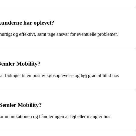
 kunderne har oplevet?
urtigt og effektivt, samt tage ansvar for eventuelle problemer,
Semler Mobility?
draget til en positiv købsoplevelse og høj grad af tillid hos
 Semler Mobility?
kommunikationen og håndteringen af fejl eller mangler hos