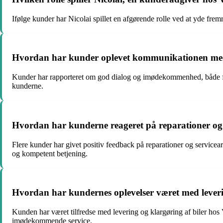
Ifølge kunder har Nicolai spillet en afgørende rolle ved at yde fre
Hvordan har kunder oplevet kommunikationen med V
Kunder har rapporteret om god dialog og imødekommenhed, både før, 
kunderne.
Hvordan har kunderne reageret på reparationer og 
Flere kunder har givet positiv feedback på reparationer og servi
og kompetent betjening.
Hvordan har kundernes oplevelser været med leveri
Kunden har været tilfredse med levering og klargøring af biler ho
imødekommende service.