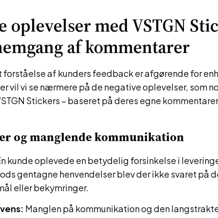
e oplevelser med VSTGN Stic
nemgang af kommentarer
t forståelse af kunders feedback er afgørende for en
r vil vi se nærmere på de negative oplevelser, som n
VSTGN Stickers – baseret på deres egne kommentarer
ser og manglende kommunikation
n kunde oplevede en betydelig forsinkelse i levering
Trods gentagne henvendelser blev der ikke svaret på d
ål eller bekymringer.
vens:
Manglen på kommunikation og den langstrakte 