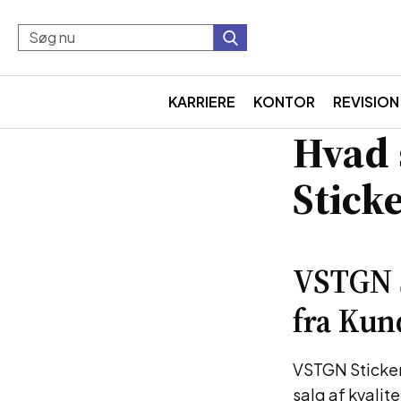
KARRIERE
KONTOR
REVISION
Hvad 
Stick
VSTGN S
fra Kun
VSTGN Stickers
salg af kvalit