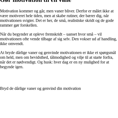
Motivation kommer og går, men vaner bliver. Derfor er målet ikke at
være motiveret hele tiden, men at skabe rutiner, der bærer dig, når
motivationen svigter. Det er her, de små, realistiske skridt og de gode
rammer gør forskellen.
Når du begynder at opleve fremskridt – uanset hvor små – vil
motivationen ofte vende tilbage af sig selv. Den vokser ud af handling,
ikke omvendt.
At bryde dårlige vaner og genvinde motivationen er ikke et spørgsmål
om held, men om bevidsthed, tålmodighed og vilje til at starte forfra,
når det er nødvendigt. Og husk: hver dag er en ny mulighed for at
begynde igen.
Bryd de dårlige vaner og genvind din motivation