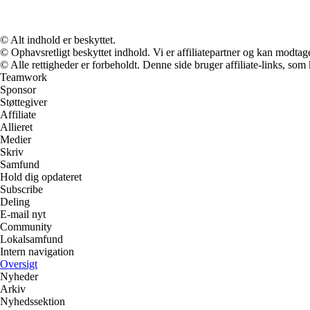
© Alt indhold er beskyttet.
© Ophavsretligt beskyttet indhold. Vi er affiliatepartner og kan modtag
© Alle rettigheder er forbeholdt. Denne side bruger affiliate-links, som
Teamwork
Sponsor
Støttegiver
Affiliate
Allieret
Medier
Skriv
Samfund
Hold dig opdateret
Subscribe
Deling
E-mail nyt
Community
Lokalsamfund
Intern navigation
Oversigt
Nyheder
Arkiv
Nyhedssektion