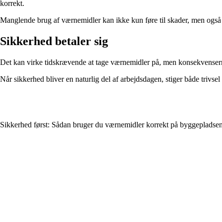
korrekt.
Manglende brug af værnemidler kan ikke kun føre til skader, men også til 
Sikkerhed betaler sig
Det kan virke tidskrævende at tage værnemidler på, men konsekvenserne
Når sikkerhed bliver en naturlig del af arbejdsdagen, stiger både trivsel
Sikkerhed først: Sådan bruger du værnemidler korrekt på byggepladse