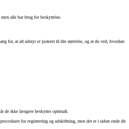
men alle har brug for beskyttelse.
g for, at alt udstyr er justeret til din størrelse, og at du ved, hvordan
når de ikke længere beskytter optimalt.
cedurer for registrering og udskiftning, men det er i sidste ende dit