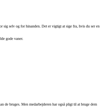
ig selv og for hinanden. Det er vigtigt at sige fra, hvis du ser en
olde gode vaner.
rdan de bruges. Men medarbejderen har også pligt til at bruge dem