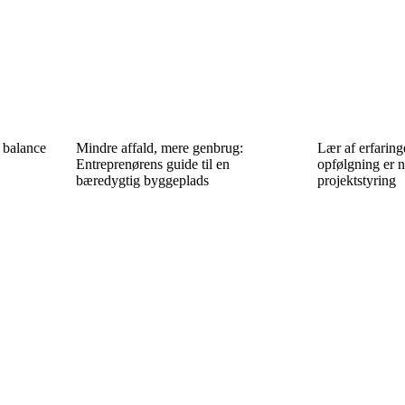
 balance
Mindre affald, mere genbrug:
Lær af erfaring
Entreprenørens guide til en
opfølgning er n
bæredygtig byggeplads
projektstyring