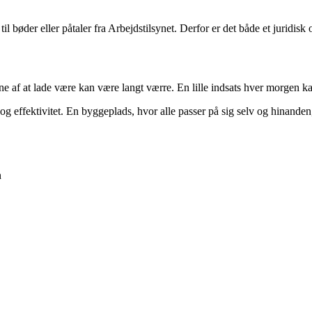
bøder eller påtaler fra Arbejdstilsynet. Derfor er det både et juridisk o
 af at lade være kan være langt værre. En lille indsats hver morgen ka
 og effektivitet. En byggeplads, hvor alle passer på sig selv og hinanden,
n