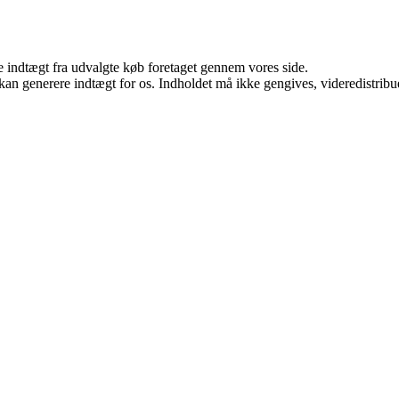
e indtægt fra udvalgte køb foretaget gennem vores side.
 kan generere indtægt for os. Indholdet må ikke gengives, videredistribue