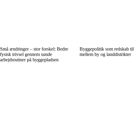
Små ændringer – stor forskel: Bedre
Byggepolitik som redskab til
fysisk trivsel gennem sunde
mellem by og landdistrikter
arbejdsrutiner på byggepladsen