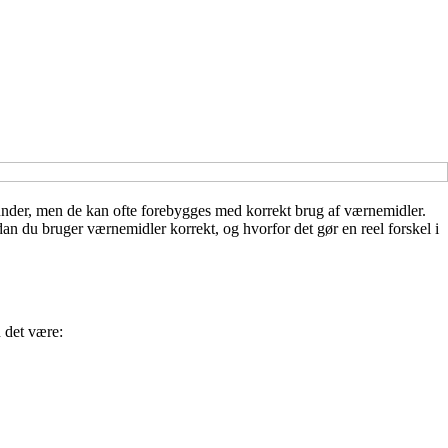
under, men de kan ofte forebygges med korrekt brug af værnemidler.
dan du bruger værnemidler korrekt, og hvorfor det gør en reel forskel i
 det være: