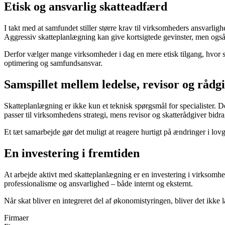
Etisk og ansvarlig skatteadfærd
I takt med at samfundet stiller større krav til virksomheders ansvarl
Aggressiv skatteplanlægning kan give kortsigtede gevinster, men også 
Derfor vælger mange virksomheder i dag en mere etisk tilgang, hvor 
optimering og samfundsansvar.
Samspillet mellem ledelse, revisor og rådg
Skatteplanlægning er ikke kun et teknisk spørgsmål for specialister. D
passer til virksomhedens strategi, mens revisor og skatterådgiver bidr
Et tæt samarbejde gør det muligt at reagere hurtigt på ændringer i lov
En investering i fremtiden
At arbejde aktivt med skatteplanlægning er en investering i virksomhed
professionalisme og ansvarlighed – både internt og eksternt.
Når skat bliver en integreret del af økonomistyringen, bliver det ikke 
Firmaer