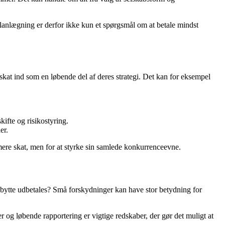
anlægning er derfor ikke kun et spørgsmål om at betale mindst
kat ind som en løbende del af deres strategi. Det kan for eksempel
kifte og risikostyring.
er.
ere skat, men for at styrke sin samlede konkurrenceevne.
udbytte udbetales? Små forskydninger kan have stor betydning for
 og løbende rapportering er vigtige redskaber, der gør det muligt at