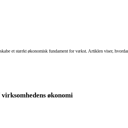
kabe et stærkt økonomisk fundament for vækst. Artiklen viser, hvordan 
af virksomhedens økonomi