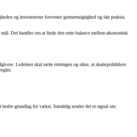
gheden og investorerne forventer gennemsigtighed og fair praksis.
e mål. Det handler om at finde den rette balance mellem økonomisk
ivere. Ledelsen skal sætte retningen og sikre, at skattepolitikken
egler.
et bedre grundlag for vækst. Samtidig sender det et signal om