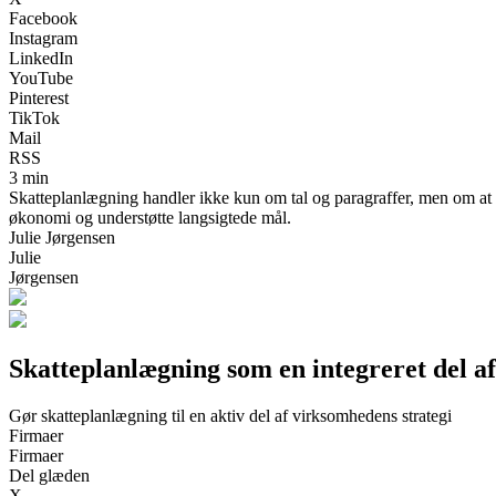
Facebook
Instagram
LinkedIn
YouTube
Pinterest
TikTok
Mail
RSS
3 min
Skatteplanlægning handler ikke kun om tal og paragraffer, men om at s
økonomi og understøtte langsigtede mål.
Julie Jørgensen
Julie
Jørgensen
Skatteplanlægning som en integreret del 
Gør skatteplanlægning til en aktiv del af virksomhedens strategi
Firmaer
Firmaer
Del glæden
X