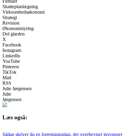
Firmaer
Skatteplanlægning
Virksomhedsøkonomi
Strategi
Revision
Økonomistyring
Del glæden
X
Facebook
Instagram
LinkedIn
YouTube
Pinterest
TikTok
Mail
RSS
Julie Jørgensen
Julie
Jørgensen
Læs også:
Sådan skriver du en forretningsplan, der overbeviser investorer