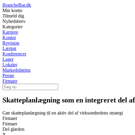
BrancheBar.dk
Min konto
Tilmeld dig
Nyhedsbrev
Kategorier
Karriere
Kontor
Revision
Læring
Konferencer
Lager
Lokaler
Markedsføring
Penge
Firmaer
Skatteplanlægning som en integreret del 
Gør skatteplanlægning til en aktiv del af virksomhedens strategi
Firmaer
Firmaer
Del glæden
X